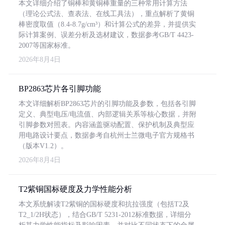
本文详细介绍了铜棒和黄铜棒重量的三种常用计算方法
（理论公式法、查表法、在线工具法），重点解析了黄铜
棒密度取值（8.4-8.7g/cm³）和计算公式的差异，并提供实
际计算案例、误差分析及选材建议，数据参考GB/T 4423-
2007等国家标准。
2026年8月4日
BP2863芯片各引脚功能
本文详细解析BP2863芯片的引脚功能及参数，包括各引脚
定义、典型电压/电流值、内部逻辑关系等核心数据，并附
引脚参数对照表。内容涵盖驱动配置、保护机制及典型应
用电路设计要点，数据参考自杭州士兰微电子官方规格书
（版本V1.2）。
2026年8月4日
T2紫铜国标硬度及力学性能分析
本文系统解读T2紫铜的国标硬度和抗拉强度（包括T2及
T2_1/2H状态），结合GB/T 5231-2012标准数据，详细分