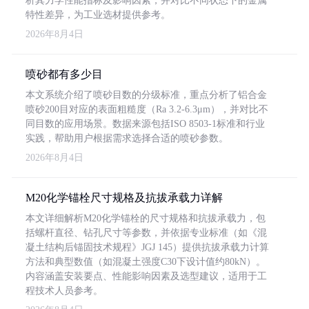
析其力学性能指标及影响因素，并对比不同状态下的金属
特性差异，为工业选材提供参考。
2026年8月4日
喷砂都有多少目
本文系统介绍了喷砂目数的分级标准，重点分析了铝合金
喷砂200目对应的表面粗糙度（Ra 3.2-6.3μm），并对比不
同目数的应用场景。数据来源包括ISO 8503-1标准和行业
实践，帮助用户根据需求选择合适的喷砂参数。
2026年8月4日
M20化学锚栓尺寸规格及抗拔承载力详解
本文详细解析M20化学锚栓的尺寸规格和抗拔承载力，包
括螺杆直径、钻孔尺寸等参数，并依据专业标准（如《混
凝土结构后锚固技术规程》JGJ 145）提供抗拔承载力计算
方法和典型数值（如混凝土强度C30下设计值约80kN）。
内容涵盖安装要点、性能影响因素及选型建议，适用于工
程技术人员参考。