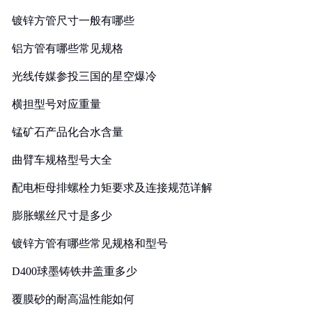
镀锌方管尺寸一般有哪些
铝方管有哪些常见规格
光线传媒参投三国的星空爆冷
横担型号对应重量
锰矿石产品化合水含量
曲臂车规格型号大全
配电柜母排螺栓力矩要求及连接规范详解
膨胀螺丝尺寸是多少
镀锌方管有哪些常见规格和型号
D400球墨铸铁井盖重多少
覆膜砂的耐高温性能如何