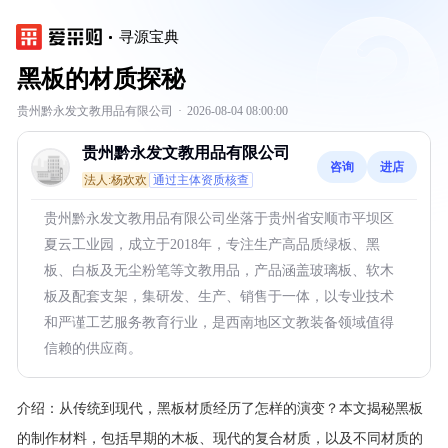
寻源宝典
黑板的材质探秘
贵州黔永发文教用品有限公司
·
2026-08-04 08:00:00
贵州黔永发文教用品有限公司
咨询
进店
法人:杨欢欢
通过主体资质核查
贵州黔永发文教用品有限公司坐落于贵州省安顺市平坝区
夏云工业园，成立于2018年，专注生产高品质绿板、黑
板、白板及无尘粉笔等文教用品，产品涵盖玻璃板、软木
板及配套支架，集研发、生产、销售于一体，以专业技术
和严谨工艺服务教育行业，是西南地区文教装备领域值得
信赖的供应商。
介绍：
从传统到现代，黑板材质经历了怎样的演变？本文揭秘黑板
的制作材料，包括早期的木板、现代的复合材质，以及不同材质的