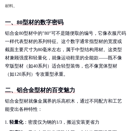
材料。
一、80型材的数字密码
铝合金80型材中的"80"可不是随便取的编号，它像衣服尺码
一样代表型材的系列特征。这个数字通常指型材的宽度或
截面主要尺寸为80毫米左右，属于中型结构用材。这类型
材兼顾强度和轻量化，就像运动鞋里的全能款——既不像
窄版型材（如40系列）适合轻型装饰，也不像宽体型材
（如120系列）专攻重型承重。
二、铝合金型材的百变魅力
铝合金型材就像金属界的乐高积木，通过不同配方和工艺
能变出各种特性：
轻量化
：密度仅为钢的1/3，搬运安装更省力