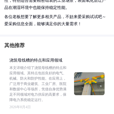
性，特别适合需要精密组装的工业场景，表面氧化层让产
品在潮湿环境中也能保持稳定性能。
各位老板想要了解更多相关产品，不妨来爱采购试试吧～
爱采购信息全面，能够满足你的大量需求！
其他推荐
浇筑母线槽的特点和应用领域
本文详细介绍了浇筑母线槽的特点和
应用领域。其特点包括良好的电气、
机械、防火和防护性能。在应用上，
广泛用于商业建筑、工业厂房、医院
和数据中心等场所，凭借自身优势满
足不同领域对电力供应的高要求，保
障电力系统稳定运行。
2026年8月4日