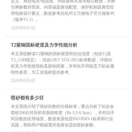
定义、典型电压/电流值、内部逻辑关系等核心数据，并附
引脚参数对照表。内容涵盖驱动配置、保护机制及典型应
用电路设计要点，数据参考自杭州士兰微电子官方规格书
（版本V1.2）。
2026年8月4日
T2紫铜国标硬度及力学性能分析
本文系统解读T2紫铜的国标硬度和抗拉强度（包括T2及
T2_1/2H状态），结合GB/T 5231-2012标准数据，详细分
析其力学性能指标及影响因素，并对比不同状态下的金属
特性差异，为工业选材提供参考。
2026年8月4日
喷砂都有多少目
本文系统介绍了喷砂目数的分级标准，重点分析了铝合金
喷砂200目对应的表面粗糙度（Ra 3.2-6.3μm），并对比不
同目数的应用场景。数据来源包括ISO 8503-1标准和行业
实践，帮助用户根据需求选择合适的喷砂参数。