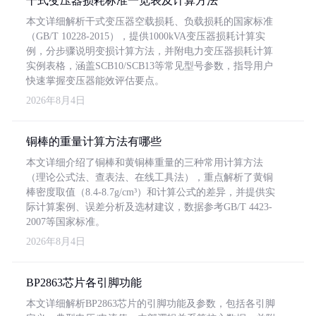
干式变压器损耗标准一览表及计算方法
本文详细解析干式变压器空载损耗、负载损耗的国家标准
（GB/T 10228-2015），提供1000kVA变压器损耗计算实
例，分步骤说明变损计算方法，并附电力变压器损耗计算
实例表格，涵盖SCB10/SCB13等常见型号参数，指导用户
快速掌握变压器能效评估要点。
2026年8月4日
铜棒的重量计算方法有哪些
本文详细介绍了铜棒和黄铜棒重量的三种常用计算方法
（理论公式法、查表法、在线工具法），重点解析了黄铜
棒密度取值（8.4-8.7g/cm³）和计算公式的差异，并提供实
际计算案例、误差分析及选材建议，数据参考GB/T 4423-
2007等国家标准。
2026年8月4日
BP2863芯片各引脚功能
本文详细解析BP2863芯片的引脚功能及参数，包括各引脚