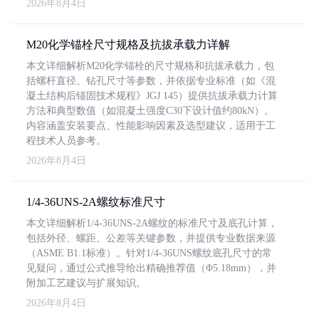
2026年8月4日
M20化学锚栓尺寸规格及抗拔承载力详解
本文详细解析M20化学锚栓的尺寸规格和抗拔承载力，包
括螺杆直径、钻孔尺寸等参数，并依据专业标准（如《混
凝土结构后锚固技术规程》JGJ 145）提供抗拔承载力计算
方法和典型数值（如混凝土强度C30下设计值约80kN）。
内容涵盖安装要点、性能影响因素及选型建议，适用于工
程技术人员参考。
2026年8月4日
1/4-36UNS-2A螺纹标准尺寸
本文详细解析1/4-36UNS-2A螺纹的标准尺寸及底孔计算，
包括外径、螺距、公差等关键参数，并提供专业数据来源
（ASME B1.1标准）。针对1/4-36UNS螺纹底孔尺寸的常
见疑问，通过公式推导给出精确推荐值（Φ5.18mm），并
附加工艺建议与扩展知识。
2026年8月4日