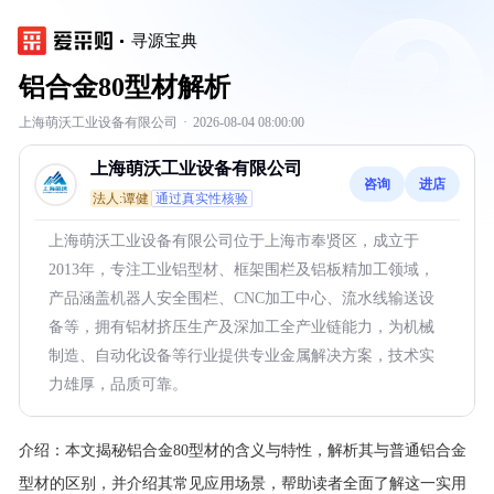
寻源宝典
铝合金80型材解析
上海萌沃工业设备有限公司
·
2026-08-04 08:00:00
上海萌沃工业设备有限公司
咨询
进店
法人:谭健
通过真实性核验
上海萌沃工业设备有限公司位于上海市奉贤区，成立于
2013年，专注工业铝型材、框架围栏及铝板精加工领域，
产品涵盖机器人安全围栏、CNC加工中心、流水线输送设
备等，拥有铝材挤压生产及深加工全产业链能力，为机械
制造、自动化设备等行业提供专业金属解决方案，技术实
力雄厚，品质可靠。
介绍：
本文揭秘铝合金80型材的含义与特性，解析其与普通铝合金
型材的区别，并介绍其常见应用场景，帮助读者全面了解这一实用