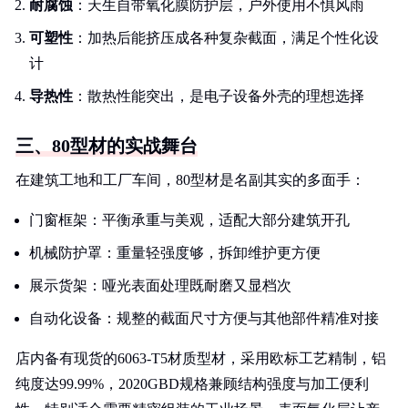
耐腐蚀
：天生自带氧化膜防护层，户外使用不惧风雨
可塑性
：加热后能挤压成各种复杂截面，满足个性化设
计
导热性
：散热性能突出，是电子设备外壳的理想选择
三、80型材的实战舞台
在建筑工地和工厂车间，80型材是名副其实的多面手：
门窗框架：平衡承重与美观，适配大部分建筑开孔
机械防护罩：重量轻强度够，拆卸维护更方便
展示货架：哑光表面处理既耐磨又显档次
自动化设备：规整的截面尺寸方便与其他部件精准对接
店内备有现货的6063-T5材质型材，采用欧标工艺精制，铝
纯度达99.99%，2020GBD规格兼顾结构强度与加工便利