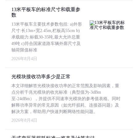
13米平板车的标准尺寸和载重参
数
13米平板车主要技术参数包括: a)外形
尺寸:长13m×宽2.45m,栏板高55cm b)
承载能力:标载30-35吨,最大允许总重
49吨 c)符合国家道路车辆外廓尺寸及
轴荷限值标准
2026年8月4日
光模块接收功率多少是正常
本文详细解答光模块接收功率的正常范围及影响因素，重
点分析千兆光模块的收光标准（典型值为-3dBm
至-24dBm），并提供不同速率光模块的参考值表格。同时
解释功率异常的常见原因（如光纤损耗、连接器问题）及
解决方案，帮助用户快速判断网络性能问题。
2026年8月4日