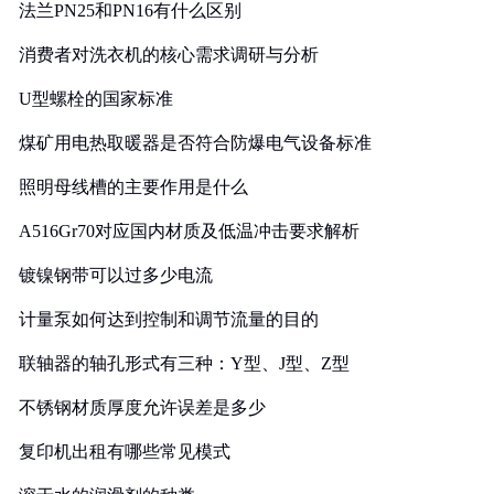
法兰PN25和PN16有什么区别
消费者对洗衣机的核心需求调研与分析
U型螺栓的国家标准
煤矿用电热取暖器是否符合防爆电气设备标准
照明母线槽的主要作用是什么
A516Gr70对应国内材质及低温冲击要求解析
镀镍钢带可以过多少电流
计量泵如何达到控制和调节流量的目的
联轴器的轴孔形式有三种：Y型、J型、Z型
不锈钢材质厚度允许误差是多少
复印机出租有哪些常见模式