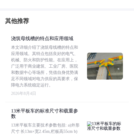
其他推荐
浇筑母线槽的特点和应用领域
本文详细介绍了浇筑母线槽的特点和
应用领域。其特点包括良好的电气、
机械、防火和防护性能。在应用上，
广泛用于商业建筑、工业厂房、医院
和数据中心等场所，凭借自身优势满
足不同领域对电力供应的高要求，保
障电力系统稳定运行。
2026年8月4日
13米平板车的标准尺寸和载重参
数
13米平板车主要技术参数包括: a)外形
尺寸:长13m×宽2.45m,栏板高55cm b)