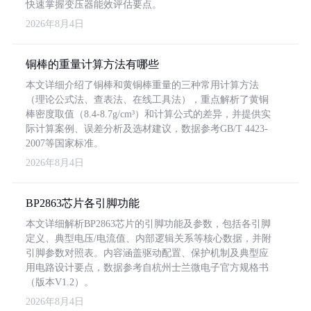
快速掌握变压器能效评估要点。
2026年8月4日
铜棒的重量计算方法有哪些
本文详细介绍了铜棒和黄铜棒重量的三种常用计算方法
（理论公式法、查表法、在线工具法），重点解析了黄铜
棒密度取值（8.4-8.7g/cm³）和计算公式的差异，并提供实
际计算案例、误差分析及选材建议，数据参考GB/T 4423-
2007等国家标准。
2026年8月4日
BP2863芯片各引脚功能
本文详细解析BP2863芯片的引脚功能及参数，包括各引脚
定义、典型电压/电流值、内部逻辑关系等核心数据，并附
引脚参数对照表。内容涵盖驱动配置、保护机制及典型应
用电路设计要点，数据参考自杭州士兰微电子官方规格书
（版本V1.2）。
2026年8月4日