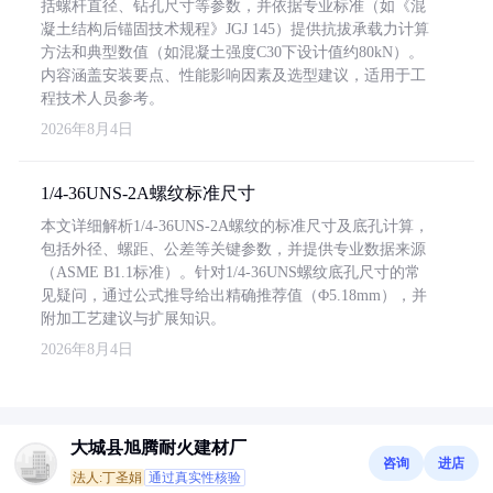
括螺杆直径、钻孔尺寸等参数，并依据专业标准（如《混
凝土结构后锚固技术规程》JGJ 145）提供抗拔承载力计算
方法和典型数值（如混凝土强度C30下设计值约80kN）。
内容涵盖安装要点、性能影响因素及选型建议，适用于工
程技术人员参考。
2026年8月4日
1/4-36UNS-2A螺纹标准尺寸
本文详细解析1/4-36UNS-2A螺纹的标准尺寸及底孔计算，
包括外径、螺距、公差等关键参数，并提供专业数据来源
（ASME B1.1标准）。针对1/4-36UNS螺纹底孔尺寸的常
见疑问，通过公式推导给出精确推荐值（Φ5.18mm），并
附加工艺建议与扩展知识。
2026年8月4日
大城县旭腾耐火建材厂
咨询
进店
法人:丁圣娟
通过真实性核验