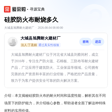
寻源宝典
硅胶防火布耐烧多久
大城县旭腾耐火建材厂
·
2026-08-04 08:00:00
大城县旭腾耐火建材厂
咨询
进店
法人:丁圣娟
通过真实性核验
大城县旭腾耐火建材厂位于河北省大城县刘蔡间村，成立
于2016年，专注生产防火毯、石棉板、三防布等耐火建材
产品，广泛应用于建筑防火、工业保温等领域。公司拥有
完善的生产资质和丰富的行业经验，严格把控产品质量，
致力于为客户提供安全可靠的防火解决方案。
介绍：
本文揭秘硅胶防火布的耐火时间和温度性能，解析其在不同
场景下的防护能力，并介绍核心参数，帮助读者全面了解这种特殊
材料的实用价值。