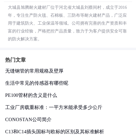
大城县旭腾耐火建材厂位于河北省大城县刘蔡间村，成立于2016
年，专注生产防火毯、石棉板、三防布等耐火建材产品，广泛应
用于建筑防火、工业保温等领域。公司拥有完善的生产资质和丰
富的行业经验，严格把控产品质量，致力于为客户提供安全可靠
的防火解决方案。
热门文章
无缝钢管的常用规格及壁厚
生活中常见的传感器有哪些呢
PE100管材的含义是什么
工业厂房载重标准：一平方米能承受多少公斤
CONOSTAN公司简介
C13和C14插头国标与欧标的区别及其标准解析