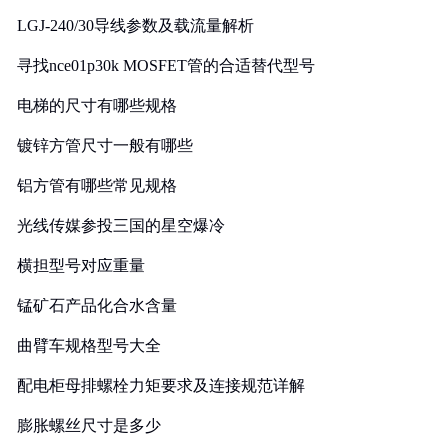
LGJ-240/30导线参数及载流量解析
寻找nce01p30k MOSFET管的合适替代型号
电梯的尺寸有哪些规格
镀锌方管尺寸一般有哪些
铝方管有哪些常见规格
光线传媒参投三国的星空爆冷
横担型号对应重量
锰矿石产品化合水含量
曲臂车规格型号大全
配电柜母排螺栓力矩要求及连接规范详解
膨胀螺丝尺寸是多少