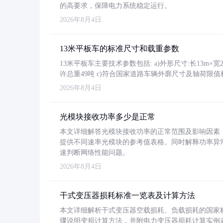
的高要求，保障电力系统稳定运行。
2026年8月4日
13米平板车的标准尺寸和载重参数
13米平板车主要技术参数包括: a)外形尺寸:长13m×宽2.4
许总重49吨 c)符合国家道路车辆外廓尺寸及轴荷限值
2026年8月4日
光模块接收功率多少是正常
本文详细解答光模块接收功率的正常范围及影响因素，重
提供不同速率光模块的参考值表格。同时解释功率异
速判断网络性能问题。
2026年8月4日
干式变压器损耗标准一览表及计算方法
本文详细解析干式变压器空载损耗、负载损耗的国家标准（GB
骤说明变损计算方法，并附电力变压器损耗计算实例表格