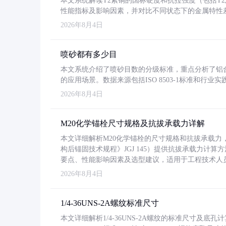
本文系统解读T2紫铜的国标硬度和抗拉强度（包括T2及T2
性能指标及影响因素，并对比不同状态下的金属特性
2026年8月4日
喷砂都有多少目
本文系统介绍了喷砂目数的分级标准，重点分析了铝合金喷
的应用场景。数据来源包括ISO 8503-1标准和行
2026年8月4日
M20化学锚栓尺寸规格及抗拔承载力详解
本文详细解析M20化学锚栓的尺寸规格和抗拔承载
构后锚固技术规程》JGJ 145）提供抗拔承载力计算
要点、性能影响因素及选型建议，适用于工程技术人
2026年8月4日
1/4-36UNS-2A螺纹标准尺寸
本文详细解析1/4-36UNS-2A螺纹的标准尺寸及