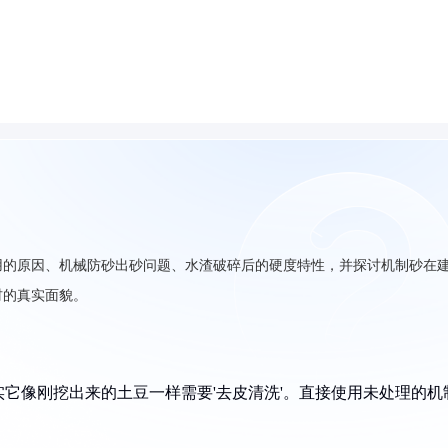
用的原因、机械防砂出砂问题、水渣破碎后的硬度特性，并探讨机制砂在
材的真实面貌。
它像刚挖出来的土豆一样需要'去皮清洗'。直接使用未处理的机