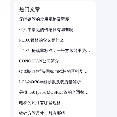
热门文章
无缝钢管的常用规格及壁厚
生活中常见的传感器有哪些呢
PE100管材的含义是什么
工业厂房载重标准：一平方米能承受多
少公斤
CONOSTAN公司简介
C13和C14插头国标与欧标的区别及其
标准解析
LGJ-240/30导线参数及载流量解析
寻找nce01p30k MOSFET管的合适替代
型号
电梯的尺寸有哪些规格
镀锌方管尺寸一般有哪些