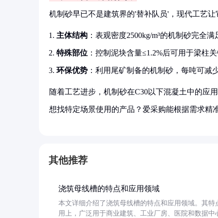
机制砂早已不是建筑界的'替补队员'，现代工艺
主体结构
：表观密度2500kg/m³的机制砂完全
特殊部位
：控制泥块含量≤1.2%后可用于梁柱
环保优势
：利用尾矿制备的机制砂，每吨可减少
随着工艺进步，机制砂在C30以下混凝土中的应
想找特定场景使用的产品？爱采购能根据需求精
其他推荐
浇筑母线槽的特点和应用领域
本文详细介绍了浇筑母线槽的特点和应用领域。其特
用上，广泛用于商业建筑、工业厂房、医院和数据中