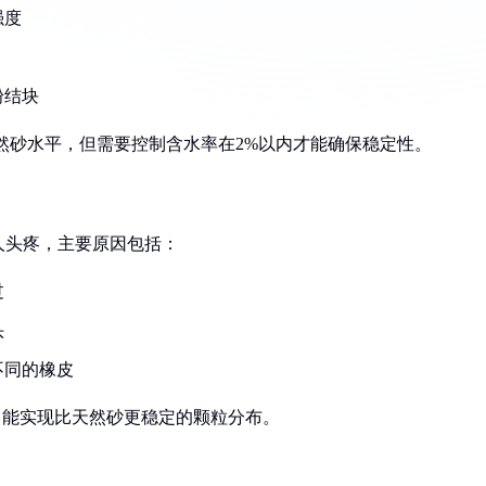
强度
粉结块
天然砂水平，但需要控制含水率在2%以内才能确保稳定性。
人头疼，主要原因包括：
过
头
不同的橡皮
配，能实现比天然砂更稳定的颗粒分布。