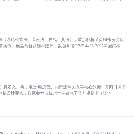
法（理论公式法、查表法、在线工具法），重点解析了黄铜棒密度取
计算案例、误差分析及选材建议，数据参考GB/T 4423-2007等国家标
括各引脚定义、典型电压/电流值、内部逻辑关系等核心数据，并附引脚参
电路设计要点，数据参考自杭州士兰微电子官方规格书（版本