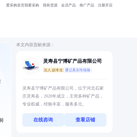
爱采购首页
我要采购
我有货源
会员产品
推广产品
注册开店
本文内容贡献来源：
灵寿县宁博矿产品有限公司
法人:赵冬生
通过真实性核验
建
灵寿县宁博矿产品有限公司，位于河北石家
庄灵寿县，2020年成立，主营多种矿产品，
专业权威，经验丰富，服务多元。
在线咨询
查看店铺
制