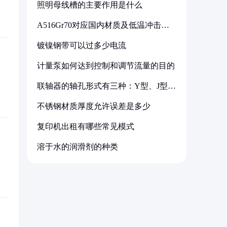
照明母线槽的主要作用是什么
A516Gr70对应国内材质及低温冲击要
求解析
镀镍钢带可以过多少电流
计量泵如何达到控制和调节流量的目的
联轴器的轴孔形式有三种：Y型、J型、
Z型
不锈钢材质厚度允许误差是多少
复印机出租有哪些常见模式
溶于水的润滑剂的种类