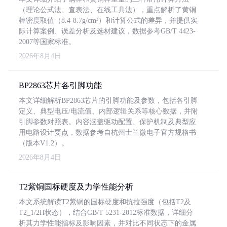
（理论公式法、查表法、在线工具法），重点解析了黄铜
棒密度取值（8.4-8.7g/cm³）和计算公式的差异，并提供实
际计算案例、误差分析及选材建议，数据参考GB/T 4423-
2007等国家标准。
2026年8月4日
BP2863芯片各引脚功能
本文详细解析BP2863芯片的引脚功能及参数，包括各引脚
定义、典型电压/电流值、内部逻辑关系等核心数据，并附
引脚参数对照表。内容涵盖驱动配置、保护机制及典型应
用电路设计要点，数据参考自杭州士兰微电子官方规格书
（版本V1.2）。
2026年8月4日
T2紫铜国标硬度及力学性能分析
本文系统解读T2紫铜的国标硬度和抗拉强度（包括T2及
T2_1/2H状态），结合GB/T 5231-2012标准数据，详细分
析其力学性能指标及影响因素，并对比不同状态下的金属