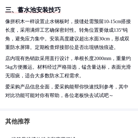
三、蓄水池安装技巧
像拼积木一样设置止水钢板时，接缝处需预留10-15cm搭接
长度，采用满焊工艺确保密封性。转角位置要做成135°钝
角，避免应力集中。安装高度建议超出水面30cm，形成双
重防水屏障。定期检查焊接部位是否出现锈蚀痕迹。
店内现有热销款采用直行设计，单根长度2000mm，重量约
5kg方便搬运。材料经过严格筛选，锰含量达标，表面光滑
无瑕疵，适合大多数防水工程需求。
爱采购产品信息全面，爱采购能帮你快速找到参考，其中
对比功能可能对你有帮助，各位老板快去试试吧～
其他推荐