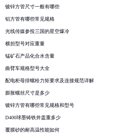
镀锌方管尺寸一般有哪些
铝方管有哪些常见规格
光线传媒参投三国的星空爆冷
横担型号对应重量
锰矿石产品化合水含量
曲臂车规格型号大全
配电柜母排螺栓力矩要求及连接规范详解
膨胀螺丝尺寸是多少
镀锌方管有哪些常见规格和型号
D400球墨铸铁井盖重多少
覆膜砂的耐高温性能如何