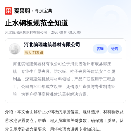
寻源宝典
止水钢板规范全知道
河北缤瑞建筑器材有限公司
·
2026-08-04 08:00:00
河北缤瑞建筑器材有限公司
咨询
进店
法人:刘素娟
河北缤瑞建筑器材有限公司位于河北省沧州市献县郭庄
镇，专业生产梁夹具、防水板、柱子夹具等建筑安全金属
制品，深耕建筑机械与材料领域，产品广泛应用于工程施
工。公司自2022年成立以来，凭借原厂直供与专业制造经
验，为客户提供高标准建筑器材解决方案。
介绍：
本文全面解析止水钢板的厚度偏差、规格选择、材料验收及
蓄水池设置要点，帮助工程人员掌握关键参数，确保施工质量。从
常见厚度到锰含量要求，用轻松语言讲透专业知识点。