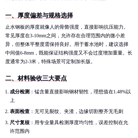
一、厚度偏差与规格选择
止水钢板的厚度就像人的骨骼强度，直接影响抗压能力。
常见厚度在3-10mm之间，允许存在合理范围内的微小差
异，但整体平整度需保持良好。用于蓄水池时，建议选择
中间值6-8mm，既能保证结构强度又不会过度增加重量。长
度通常为2-3米，特殊场景可定制加长版。
二、材料验收三大要点
成分检测
：锰含量直接影响钢材韧性，理想值在1.48%以
上
表面检查
：无可见裂纹、夹渣，边缘切割整齐无毛刺
尺寸复核
：用专业量具检测厚度均匀性，误差控制在允
许范围内