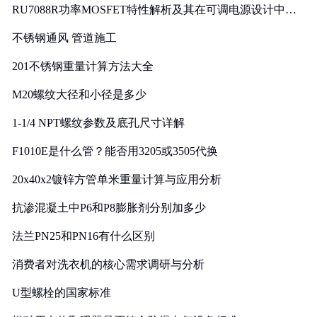
RU7088R功率MOSFET特性解析及其在可调电源设计中的
实践
不锈钢通风 管道施工
201不锈钢重量计算方法大全
M20螺纹大径和小径是多少
1-1/4 NPT螺纹参数及底孔尺寸详解
F1010E是什么管？能否用3205或3505代换
20x40x2镀锌方管单米重量计算与应用分析
抗渗混凝土中P6和P8膨胀剂分别加多少
法兰PN25和PN16有什么区别
消费者对洗衣机的核心需求调研与分析
U型螺栓的国家标准