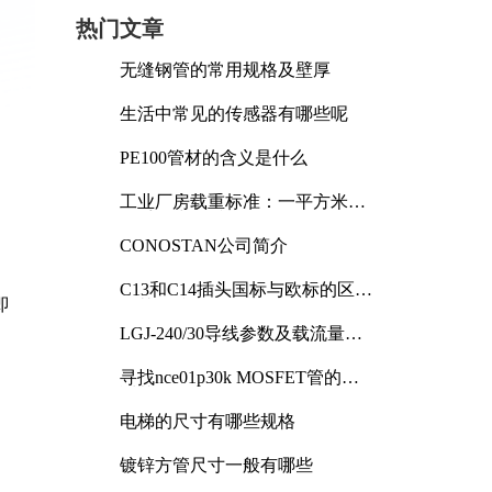
热门文章
无缝钢管的常用规格及壁厚
生活中常见的传感器有哪些呢
PE100管材的含义是什么
工业厂房载重标准：一平方米能
承受多少公斤
CONOSTAN公司简介
C13和C14插头国标与欧标的区别
即
及其标准解析
LGJ-240/30导线参数及载流量解
析
寻找nce01p30k MOSFET管的合
适替代型号
电梯的尺寸有哪些规格
镀锌方管尺寸一般有哪些