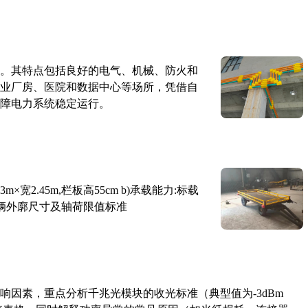
。其特点包括良好的电气、机械、防火和
业厂房、医院和数据中心等场所，凭借自
障电力系统稳定运行。
×宽2.45m,栏板高55cm b)承载能力:标载
路车辆外廓尺寸及轴荷限值标准
响因素，重点分析千兆光模块的收光标准（典型值为-3dBm