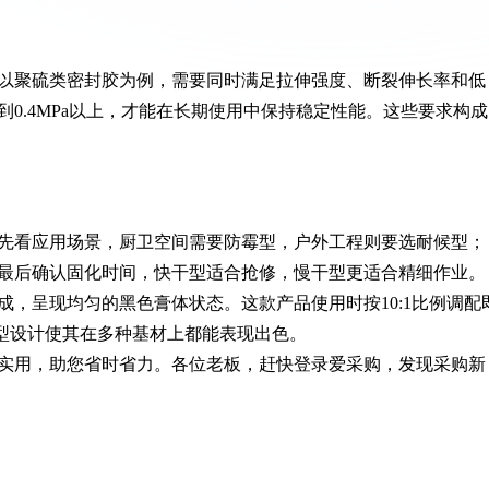
以聚硫类密封胶为例，需要同时满足拉伸强度、断裂伸长率和低
0.4MPa以上，才能在长期使用中保持稳定性能。这些要求构成
先看应用场景，厨卫空间需要防霉型，户外工程则要选耐候型；
最后确认固化时间，快干型适合抢修，慢干型更适合精细作业。
，呈现均匀的黑色膏体状态。这款产品使用时按10:1比例调配
型设计使其在多种基材上都能表现出色。
实用，助您省时省力。各位老板，赶快登录爱采购，发现采购新