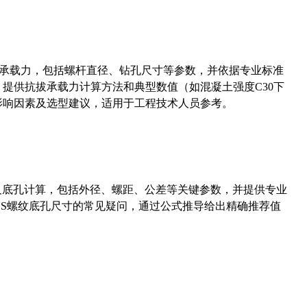
拔承载力，包括螺杆直径、钻孔尺寸等参数，并依据专业标准
5）提供抗拔承载力计算方法和典型数值（如混凝土强度C30下
能影响因素及选型建议，适用于工程技术人员参考。
准尺寸及底孔计算，包括外径、螺距、公差等关键参数，并提供专业
-36UNS螺纹底孔尺寸的常见疑问，通过公式推导给出精确推荐值