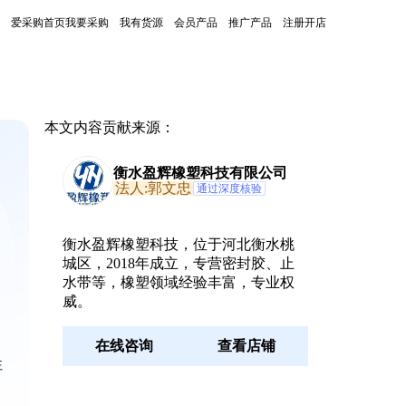
爱采购首页
我要采购
我有货源
会员产品
推广产品
注册开店
本文内容贡献来源：
衡水盈辉橡塑科技有限公司
法人:郭文忠
通过深度核验
衡水盈辉橡塑科技，位于河北衡水桃
城区，2018年成立，专营密封胶、止
水带等，橡塑领域经验丰富，专业权
威。
在线咨询
查看店铺
性