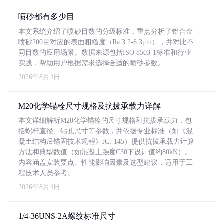
喷砂都有多少目
本文系统介绍了喷砂目数的分级标准，重点分析了铝合金
喷砂200目对应的表面粗糙度（Ra 3.2-6.3μm），并对比不
同目数的应用场景。数据来源包括ISO 8503-1标准和行业
实践，帮助用户根据需求选择合适的喷砂参数。
2026年8月4日
M20化学锚栓尺寸规格及抗拔承载力详解
本文详细解析M20化学锚栓的尺寸规格和抗拔承载力，包
括螺杆直径、钻孔尺寸等参数，并依据专业标准（如《混
凝土结构后锚固技术规程》JGJ 145）提供抗拔承载力计算
方法和典型数值（如混凝土强度C30下设计值约80kN）。
内容涵盖安装要点、性能影响因素及选型建议，适用于工
程技术人员参考。
2026年8月4日
1/4-36UNS-2A螺纹标准尺寸