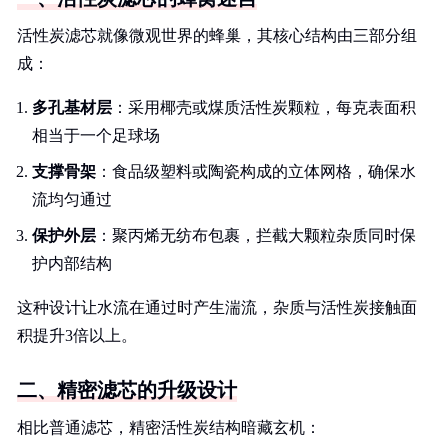
活性炭滤芯就像微观世界的蜂巢，其核心结构由三部分组
成：
多孔基材层
：采用椰壳或煤质活性炭颗粒，每克表面积
相当于一个足球场
支撑骨架
：食品级塑料或陶瓷构成的立体网格，确保水
流均匀通过
保护外层
：聚丙烯无纺布包裹，拦截大颗粒杂质同时保
护内部结构
这种设计让水流在通过时产生湍流，杂质与活性炭接触面
积提升3倍以上。
二、精密滤芯的升级设计
相比普通滤芯，精密活性炭结构暗藏玄机：