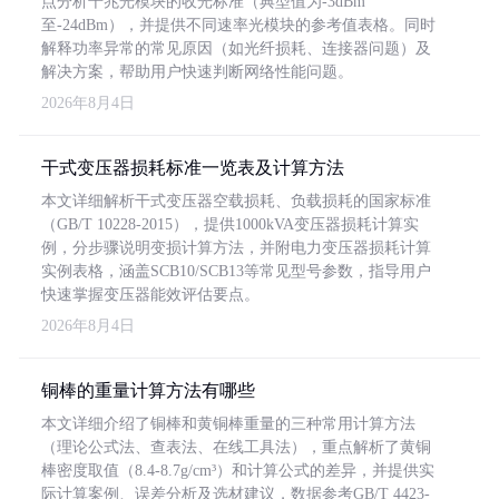
点分析千兆光模块的收光标准（典型值为-3dBm
至-24dBm），并提供不同速率光模块的参考值表格。同时
解释功率异常的常见原因（如光纤损耗、连接器问题）及
解决方案，帮助用户快速判断网络性能问题。
2026年8月4日
干式变压器损耗标准一览表及计算方法
本文详细解析干式变压器空载损耗、负载损耗的国家标准
（GB/T 10228-2015），提供1000kVA变压器损耗计算实
例，分步骤说明变损计算方法，并附电力变压器损耗计算
实例表格，涵盖SCB10/SCB13等常见型号参数，指导用户
快速掌握变压器能效评估要点。
2026年8月4日
铜棒的重量计算方法有哪些
本文详细介绍了铜棒和黄铜棒重量的三种常用计算方法
（理论公式法、查表法、在线工具法），重点解析了黄铜
棒密度取值（8.4-8.7g/cm³）和计算公式的差异，并提供实
际计算案例、误差分析及选材建议，数据参考GB/T 4423-