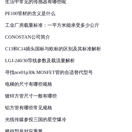
生活中常见的传感器有哪些呢
PE100管材的含义是什么
工业厂房载重标准：一平方米能承受多少公斤
CONOSTAN公司简介
C13和C14插头国标与欧标的区别及其标准解析
LGJ-240/30导线参数及载流量解析
寻找nce01p30k MOSFET管的合适替代型号
电梯的尺寸有哪些规格
镀锌方管尺寸一般有哪些
铝方管有哪些常见规格
光线传媒参投三国的星空爆冷
横担型号对应重量