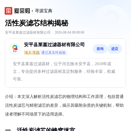
寻源宝典
活性炭滤芯结构揭秘
安平县莱嘉过滤器材有限公司
·
2026-08-04 08:00:00
安平县莱嘉过滤器材有限公司
咨询
进店
法人:王品
通过真实性核验
安平县莱嘉过滤器材，位于河北衡水安平县，2018年成
立，专业提供多种过滤器材及定制服务，经验丰富，权威
可靠。
介绍：
本文深入解析活性炭滤芯的物理结构和工作原理，包括普通
活性炭滤芯与精密滤芯的差异，揭示其吸附杂质的关键机制，帮助
读者理解不同场景下的适用选择。
一、活性炭滤芯的蜂窝迷宫