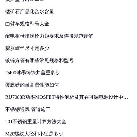
锰矿石产品化合水含量
曲臂车规格型号大全
配电柜母排螺栓力矩要求及连接规范详解
膨胀螺丝尺寸是多少
镀锌方管有哪些常见规格和型号
D400球墨铸铁井盖重多少
覆膜砂的耐高温性能如何
RU7088R功率MOSFET特性解析及其在可调电源设计中的
实践
不锈钢通风 管道施工
201不锈钢重量计算方法大全
M20螺纹大径和小径是多少