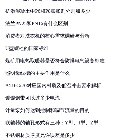
抗渗混凝土中P6和P8膨胀剂分别加多少
法兰PN25和PN16有什么区别
消费者对洗衣机的核心需求调研与分析
U型螺栓的国家标准
煤矿用电热取暖器是否符合防爆电气设备标准
照明母线槽的主要作用是什么
A516Gr70对应国内材质及低温冲击要求解析
镀镍钢带可以过多少电流
计量泵如何达到控制和调节流量的目的
联轴器的轴孔形式有三种：Y型、J型、Z型
不锈钢材质厚度允许误差是多少