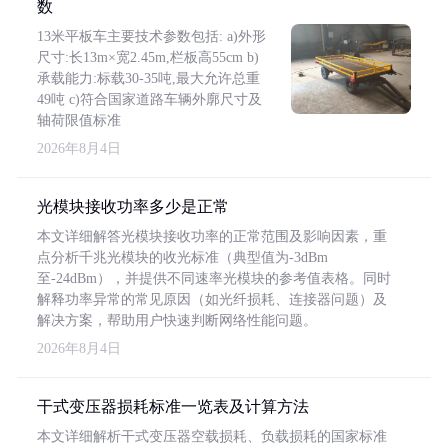
数
13米平板车主要技术参数包括: a)外形
尺寸:长13m×宽2.45m,栏板高55cm b)
承载能力:标载30-35吨,最大允许总重
49吨 c)符合国家道路车辆外廓尺寸及
轴荷限值标准
2026年8月4日
光模块接收功率多少是正常
本文详细解答光模块接收功率的正常范围及影响因素，重
点分析千兆光模块的收光标准（典型值为-3dBm
至-24dBm），并提供不同速率光模块的参考值表格。同时
解释功率异常的常见原因（如光纤损耗、连接器问题）及
解决方案，帮助用户快速判断网络性能问题。
2026年8月4日
干式变压器损耗标准一览表及计算方法
本文详细解析干式变压器空载损耗、负载损耗的国家标准