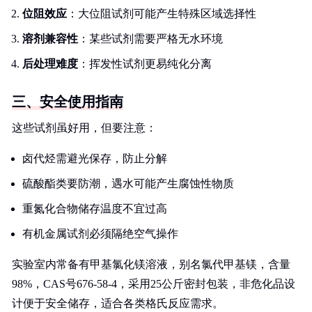
位阻效应
：大位阻试剂可能产生特殊区域选择性
溶剂兼容性
：某些试剂需要严格无水环境
后处理难度
：挥发性试剂更易纯化分离
三、安全使用指南
这些试剂虽好用，但要注意：
卤代烃需避光保存，防止分解
硫酸酯类要防潮，遇水可能产生腐蚀性物质
重氮化合物储存温度不宜过高
有机金属试剂必须隔绝空气操作
实验室内常备有甲基氯化镁溶液，别名氯代甲基镁，含量
98%，CAS号676-58-4，采用25公斤密封包装，非危化品设
计便于安全储存，适合各类格氏反应需求。