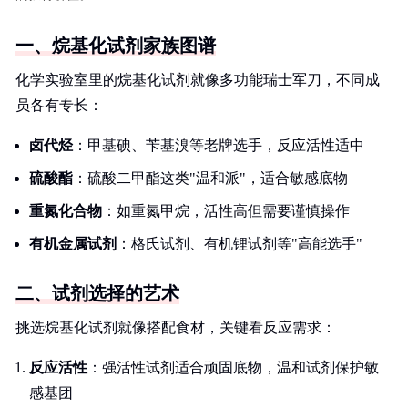
一、烷基化试剂家族图谱
化学实验室里的烷基化试剂就像多功能瑞士军刀，不同成
员各有专长：
卤代烃
：甲基碘、苄基溴等老牌选手，反应活性适中
硫酸酯
：硫酸二甲酯这类"温和派"，适合敏感底物
重氮化合物
：如重氮甲烷，活性高但需要谨慎操作
有机金属试剂
：格氏试剂、有机锂试剂等"高能选手"
二、试剂选择的艺术
挑选烷基化试剂就像搭配食材，关键看反应需求：
反应活性
：强活性试剂适合顽固底物，温和试剂保护敏
感基团