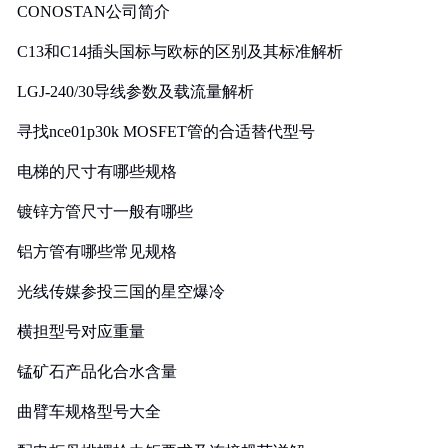
CONOSTAN公司简介
C13和C14插头国标与欧标的区别及其标准解析
LGJ-240/30导线参数及载流量解析
寻找nce01p30k MOSFET管的合适替代型号
电梯的尺寸有哪些规格
镀锌方管尺寸一般有哪些
铝方管有哪些常见规格
光线传媒参投三国的星空爆冷
横担型号对应重量
锰矿石产品化合水含量
曲臂车规格型号大全