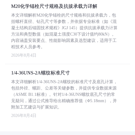
M20化学锚栓尺寸规格及抗拔承载力详解
本文详细解析M20化学锚栓的尺寸规格和抗拔承载力，包
括螺杆直径、钻孔尺寸等参数，并依据专业标准（如《混
凝土结构后锚固技术规程》JGJ 145）提供抗拔承载力计算
方法和典型数值（如混凝土强度C30下设计值约80kN）。
内容涵盖安装要点、性能影响因素及选型建议，适用于工
程技术人员参考。
2026年8月4日
1/4-36UNS-2A螺纹标准尺寸
本文详细解析1/4-36UNS-2A螺纹的标准尺寸及底孔计算，
包括外径、螺距、公差等关键参数，并提供专业数据来源
（ASME B1.1标准）。针对1/4-36UNS螺纹底孔尺寸的常
见疑问，通过公式推导给出精确推荐值（Φ5.18mm），并
附加工艺建议与扩展知识。
2026年8月4日