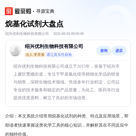
寻源宝典
烷基化试剂大盘点
绍兴优利生物科技有限公司
·
2026-08-04 08:00:00
绍兴优利生物科技有限公司
咨询
进店
法人:李景春
通过真实性核验
绍兴优利生物科技有限公司成立于2015年，坐落于绍兴市
上虞区曹娥街道，专注于甲基氯化镁等精细化学品的研发
与销售，深耕生物技术领域。凭借多年行业积淀，公司以
专业的技术服务和稳定的产品质量，为化工、医药等行业
提供优质原料，树立了良好的市场信誉。
介绍：
本文系统介绍常用烷基化试剂的种类、特点及应用场景，帮
助读者快速掌握这类化学工具的核心知识，并解析其在不同反应中
的独特价值。