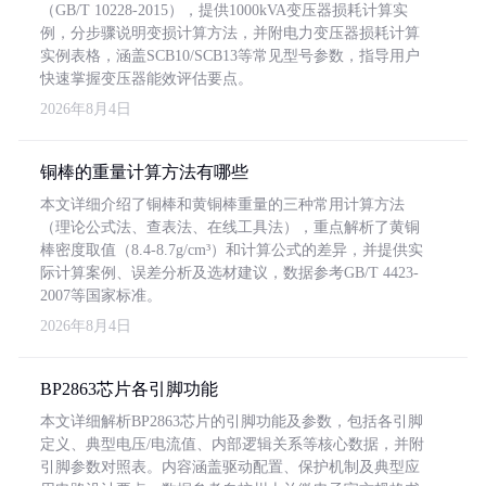
（GB/T 10228-2015），提供1000kVA变压器损耗计算实
例，分步骤说明变损计算方法，并附电力变压器损耗计算
实例表格，涵盖SCB10/SCB13等常见型号参数，指导用户
快速掌握变压器能效评估要点。
2026年8月4日
铜棒的重量计算方法有哪些
本文详细介绍了铜棒和黄铜棒重量的三种常用计算方法
（理论公式法、查表法、在线工具法），重点解析了黄铜
棒密度取值（8.4-8.7g/cm³）和计算公式的差异，并提供实
际计算案例、误差分析及选材建议，数据参考GB/T 4423-
2007等国家标准。
2026年8月4日
BP2863芯片各引脚功能
本文详细解析BP2863芯片的引脚功能及参数，包括各引脚
定义、典型电压/电流值、内部逻辑关系等核心数据，并附
引脚参数对照表。内容涵盖驱动配置、保护机制及典型应