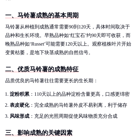
一、马铃薯成熟的基本周期
马铃薯从种植到成熟通常需要90到120天，具体时间取决于
品种和生长环境。早熟品种如‘红宝石’约90天即可收获，而
晚熟品种如‘Russet’可能需要120天以上。观察植株叶片开始
变黄枯萎，是地下块茎成熟的自然信号。
二、优质马铃薯的成熟特征
品质优良的马铃薯往往需要更长的生长期：
淀粉积累
：110天以上的品种淀粉含量更高，口感更绵密
表皮硬化
：完全成熟的马铃薯外皮不易剥离，利于储存
风味形成
：充足的光照周期促使风味物质充分合成
三、影响成熟的关键因素