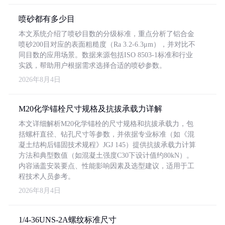
喷砂都有多少目
本文系统介绍了喷砂目数的分级标准，重点分析了铝合金
喷砂200目对应的表面粗糙度（Ra 3.2-6.3μm），并对比不
同目数的应用场景。数据来源包括ISO 8503-1标准和行业
实践，帮助用户根据需求选择合适的喷砂参数。
2026年8月4日
M20化学锚栓尺寸规格及抗拔承载力详解
本文详细解析M20化学锚栓的尺寸规格和抗拔承载力，包
括螺杆直径、钻孔尺寸等参数，并依据专业标准（如《混
凝土结构后锚固技术规程》JGJ 145）提供抗拔承载力计算
方法和典型数值（如混凝土强度C30下设计值约80kN）。
内容涵盖安装要点、性能影响因素及选型建议，适用于工
程技术人员参考。
2026年8月4日
1/4-36UNS-2A螺纹标准尺寸