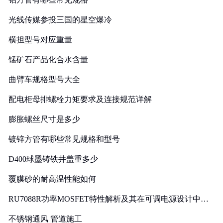
光线传媒参投三国的星空爆冷
横担型号对应重量
锰矿石产品化合水含量
曲臂车规格型号大全
配电柜母排螺栓力矩要求及连接规范详解
膨胀螺丝尺寸是多少
镀锌方管有哪些常见规格和型号
D400球墨铸铁井盖重多少
覆膜砂的耐高温性能如何
RU7088R功率MOSFET特性解析及其在可调电源设计中的
实践
不锈钢通风 管道施工