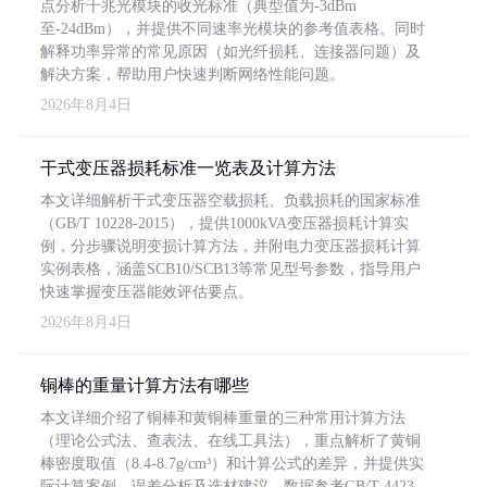
点分析千兆光模块的收光标准（典型值为-3dBm
至-24dBm），并提供不同速率光模块的参考值表格。同时
解释功率异常的常见原因（如光纤损耗、连接器问题）及
解决方案，帮助用户快速判断网络性能问题。
2026年8月4日
干式变压器损耗标准一览表及计算方法
本文详细解析干式变压器空载损耗、负载损耗的国家标准
（GB/T 10228-2015），提供1000kVA变压器损耗计算实
例，分步骤说明变损计算方法，并附电力变压器损耗计算
实例表格，涵盖SCB10/SCB13等常见型号参数，指导用户
快速掌握变压器能效评估要点。
2026年8月4日
铜棒的重量计算方法有哪些
本文详细介绍了铜棒和黄铜棒重量的三种常用计算方法
（理论公式法、查表法、在线工具法），重点解析了黄铜
棒密度取值（8.4-8.7g/cm³）和计算公式的差异，并提供实
际计算案例、误差分析及选材建议，数据参考GB/T 4423-