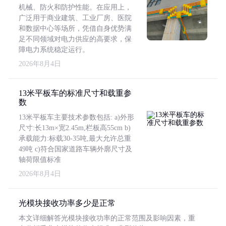
机械、防火和防护性能。在应用上，
广泛用于商业建筑、工业厂房、医院
和数据中心等场所，凭借自身优势满
足不同领域对电力供应的高要求，保
障电力系统稳定运行。
2026年8月4日
13米平板车的标准尺寸和载重参
数
13米平板车主要技术参数包括: a)外形
尺寸:长13m×宽2.45m,栏板高55cm b)
承载能力:标载30-35吨,最大允许总重
49吨 c)符合国家道路车辆外廓尺寸及
轴荷限值标准
2026年8月4日
光模块接收功率多少是正常
本文详细解答光模块接收功率的正常范围及影响因素，重