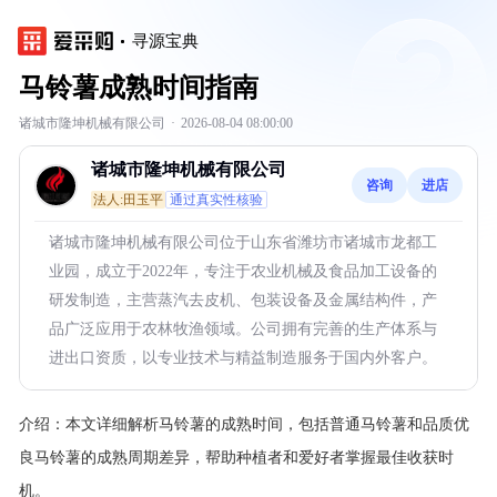
寻源宝典
马铃薯成熟时间指南
诸城市隆坤机械有限公司
·
2026-08-04 08:00:00
诸城市隆坤机械有限公司
咨询
进店
法人:田玉平
通过真实性核验
诸城市隆坤机械有限公司位于山东省潍坊市诸城市龙都工
业园，成立于2022年，专注于农业机械及食品加工设备的
研发制造，主营蒸汽去皮机、包装设备及金属结构件，产
品广泛应用于农林牧渔领域。公司拥有完善的生产体系与
进出口资质，以专业技术与精益制造服务于国内外客户。
介绍：
本文详细解析马铃薯的成熟时间，包括普通马铃薯和品质优
良马铃薯的成熟周期差异，帮助种植者和爱好者掌握最佳收获时
机。