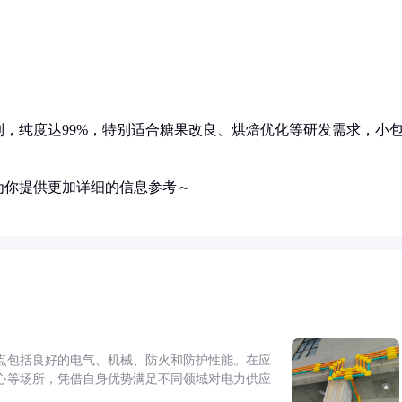
，纯度达99%，特别适合糖果改良、烘焙优化等研发需求，小
为你提供更加详细的信息参考～
点包括良好的电气、机械、防火和防护性能。在应
心等场所，凭借自身优势满足不同领域对电力供应