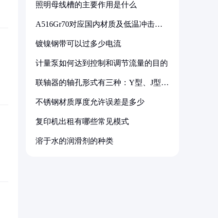
照明母线槽的主要作用是什么
A516Gr70对应国内材质及低温冲击要
求解析
镀镍钢带可以过多少电流
计量泵如何达到控制和调节流量的目的
联轴器的轴孔形式有三种：Y型、J型、
Z型
不锈钢材质厚度允许误差是多少
复印机出租有哪些常见模式
溶于水的润滑剂的种类