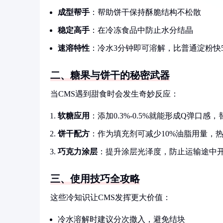
成型帮手
：帮助饼干保持酥脆结构不松散
稳定高手
：在冷冻食品中防止水分结晶
速溶特性
：冷水3分钟即可溶解，比普通淀粉快
二、糖果与饼干的秘密武器
当CMS遇到甜食时会发生奇妙反应：
软糖应用
：添加0.3%-0.5%就能形成Q弹口感
饼干配方
：作为填充剂可减少10%油脂用量，
巧克力涂层
：提升涂层光泽度，防止运输途中
三、使用技巧全攻略
这些冷知识让CMS发挥更大价值：
冷水溶解时建议分次撒入，避免结块