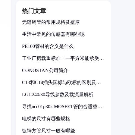
热门文章
无缝钢管的常用规格及壁厚
生活中常见的传感器有哪些呢
PE100管材的含义是什么
工业厂房载重标准：一平方米能承受多
少公斤
CONOSTAN公司简介
C13和C14插头国标与欧标的区别及其
标准解析
LGJ-240/30导线参数及载流量解析
寻找nce01p30k MOSFET管的合适替代
型号
电梯的尺寸有哪些规格
镀锌方管尺寸一般有哪些