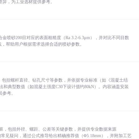
差异，为工业选材提供参考。
砂200目对应的表面粗糙度（Ra 3.2-6.3μm），并对比不同目数
业实践，帮助用户根据需求选择合适的喷砂参数。
力，包括螺杆直径、钻孔尺寸等参数，并依据专业标准（如《混凝土结
方法和典型数值（如混凝土强度C30下设计值约80kN）。内容涵盖安装
员参考。
底孔计算，包括外径、螺距、公差等关键参数，并提供专业数据来源
孔尺寸的常见疑问，通过公式推导给出精确推荐值（Φ5.18mm），并附加工艺