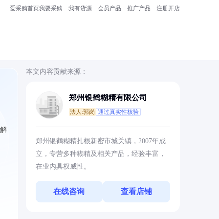
爱采购首页
我要采购
我有货源
会员产品
推广产品
注册开店
本文内容贡献来源：
郑州银鹤糊精有限公司
法人:郭岗
通过真实性核验
并解
郑州银鹤糊精扎根新密市城关镇，2007年成
立，专营多种糊精及相关产品，经验丰富，
在业内具权威性。
在线咨询
查看店铺