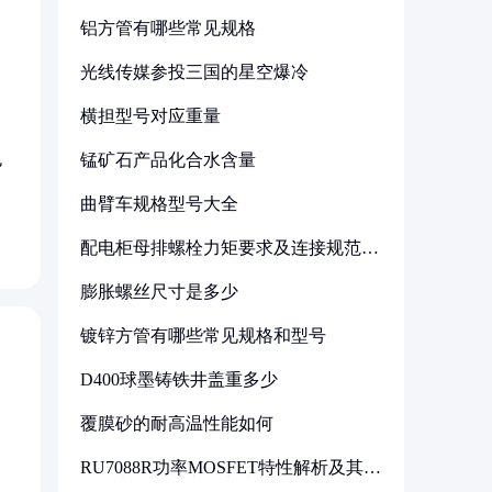
铝方管有哪些常见规格
光线传媒参投三国的星空爆冷
横担型号对应重量
包
锰矿石产品化合水含量
曲臂车规格型号大全
配电柜母排螺栓力矩要求及连接规范详
解
膨胀螺丝尺寸是多少
镀锌方管有哪些常见规格和型号
D400球墨铸铁井盖重多少
覆膜砂的耐高温性能如何
RU7088R功率MOSFET特性解析及其在
可调电源设计中的实践