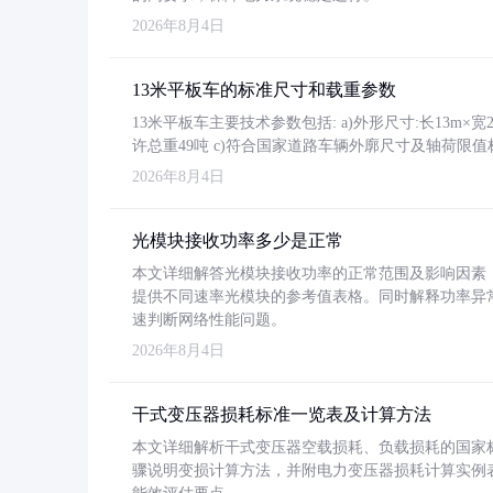
2026年8月4日
13米平板车的标准尺寸和载重参数
13米平板车主要技术参数包括: a)外形尺寸:长13m×宽2.4
许总重49吨 c)符合国家道路车辆外廓尺寸及轴荷限值
2026年8月4日
光模块接收功率多少是正常
本文详细解答光模块接收功率的正常范围及影响因素，重
提供不同速率光模块的参考值表格。同时解释功率异
速判断网络性能问题。
2026年8月4日
干式变压器损耗标准一览表及计算方法
本文详细解析干式变压器空载损耗、负载损耗的国家标准（GB
骤说明变损计算方法，并附电力变压器损耗计算实例表格