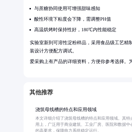
与蔗糖协同使用可增强甜味感知
酸性环境下粘度会下降，需调整PH值
高温烘烤时保持性好，180℃内性能稳定
实验室新到可溶性淀粉样品，采用食品级工艺精制
装设计方便配方调试。
爱采购上有产品的详细资料，方便你参考选择。
其他推荐
浇筑母线槽的特点和应用领域
本文详细介绍了浇筑母线槽的特点和应用领域。其特
用上，广泛用于商业建筑、工业厂房、医院和数据中
的高要求，保障电力系统稳定运行。