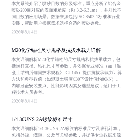
本文系统介绍了喷砂目数的分级标准，重点分析了铝合金
喷砂200目对应的表面粗糙度（Ra 3.2-6.3μm），并对比不
同目数的应用场景。数据来源包括ISO 8503-1标准和行业
实践，帮助用户根据需求选择合适的喷砂参数。
2026年8月4日
M20化学锚栓尺寸规格及抗拔承载力详解
本文详细解析M20化学锚栓的尺寸规格和抗拔承载力，包
括螺杆直径、钻孔尺寸等参数，并依据专业标准（如《混
凝土结构后锚固技术规程》JGJ 145）提供抗拔承载力计算
方法和典型数值（如混凝土强度C30下设计值约80kN）。
内容涵盖安装要点、性能影响因素及选型建议，适用于工
程技术人员参考。
2026年8月4日
1/4-36UNS-2A螺纹标准尺寸
本文详细解析1/4-36UNS-2A螺纹的标准尺寸及底孔计算，
包括外径、螺距、公差等关键参数，并提供专业数据来源