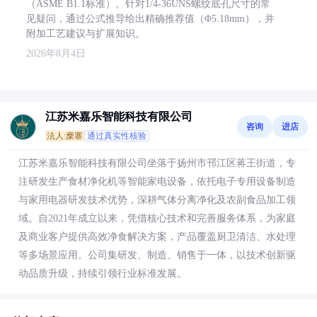
（ASME B1.1标准）。针对1/4-36UNS螺纹底孔尺寸的常
见疑问，通过公式推导给出精确推荐值（Φ5.18mm），并
附加工艺建议与扩展知识。
2026年8月4日
江苏米嘉乐智能科技有限公司
咨询
进店
法人:糜寨
通过真实性核验
江苏米嘉乐智能科技有限公司坐落于扬州市邗江区蒋王街道，专
注研发生产食材净化机等智能家电设备，依托电子专用设备制造
与家用电器研发技术优势，深耕气体分离净化及农副食品加工领
域。自2021年成立以来，凭借核心技术和完善服务体系，为家庭
及商业客户提供高效净食解决方案，产品覆盖厨卫清洁、水处理
等多场景应用。公司集研发、制造、销售于一体，以技术创新驱
动品质升级，持续引领行业标准发展。