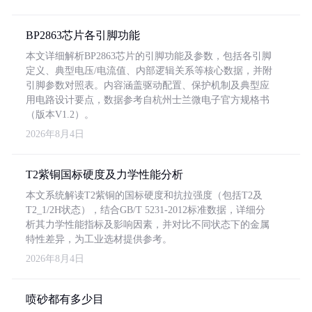
BP2863芯片各引脚功能
本文详细解析BP2863芯片的引脚功能及参数，包括各引脚
定义、典型电压/电流值、内部逻辑关系等核心数据，并附
引脚参数对照表。内容涵盖驱动配置、保护机制及典型应
用电路设计要点，数据参考自杭州士兰微电子官方规格书
（版本V1.2）。
2026年8月4日
T2紫铜国标硬度及力学性能分析
本文系统解读T2紫铜的国标硬度和抗拉强度（包括T2及
T2_1/2H状态），结合GB/T 5231-2012标准数据，详细分
析其力学性能指标及影响因素，并对比不同状态下的金属
特性差异，为工业选材提供参考。
2026年8月4日
喷砂都有多少目