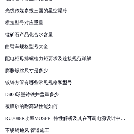
光线传媒参投三国的星空爆冷
横担型号对应重量
锰矿石产品化合水含量
曲臂车规格型号大全
配电柜母排螺栓力矩要求及连接规范详解
膨胀螺丝尺寸是多少
镀锌方管有哪些常见规格和型号
D400球墨铸铁井盖重多少
覆膜砂的耐高温性能如何
RU7088R功率MOSFET特性解析及其在可调电源设计中的
实践
不锈钢通风 管道施工