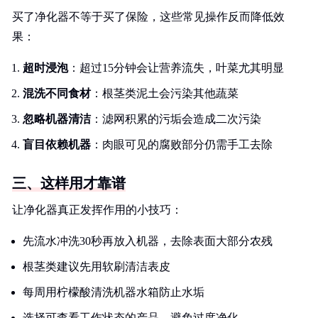
买了净化器不等于买了保险，这些常见操作反而降低效
果：
超时浸泡
：超过15分钟会让营养流失，叶菜尤其明显
混洗不同食材
：根茎类泥土会污染其他蔬菜
忽略机器清洁
：滤网积累的污垢会造成二次污染
盲目依赖机器
：肉眼可见的腐败部分仍需手工去除
三、这样用才靠谱
让净化器真正发挥作用的小技巧：
先流水冲洗30秒再放入机器，去除表面大部分农残
根茎类建议先用软刷清洁表皮
每周用柠檬酸清洗机器水箱防止水垢
选择可查看工作状态的产品，避免过度净化