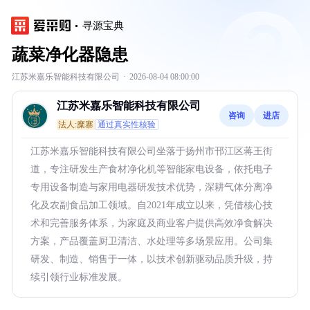
寻源宝典
蔬菜净化器隐患
江苏米嘉乐智能科技有限公司
·
2026-08-04 08:00:00
江苏米嘉乐智能科技有限公司
咨询
进店
法人:糜寨
通过真实性核验
江苏米嘉乐智能科技有限公司坐落于扬州市邗江区蒋王街
道，专注研发生产食材净化机等智能家电设备，依托电子
专用设备制造与家用电器研发技术优势，深耕气体分离净
化及农副食品加工领域。自2021年成立以来，凭借核心技
术和完善服务体系，为家庭及商业客户提供高效净食解决
方案，产品覆盖厨卫清洁、水处理等多场景应用。公司集
研发、制造、销售于一体，以技术创新驱动品质升级，持
续引领行业标准发展。