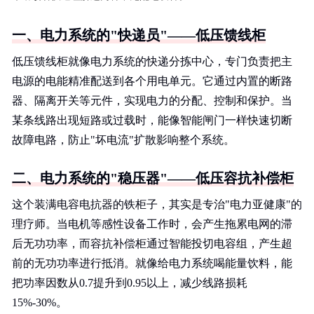
一、电力系统的"快递员"——低压馈线柜
低压馈线柜就像电力系统的快递分拣中心，专门负责把主
电源的电能精准配送到各个用电单元。它通过内置的断路
器、隔离开关等元件，实现电力的分配、控制和保护。当
某条线路出现短路或过载时，能像智能闸门一样快速切断
故障电路，防止"坏电流"扩散影响整个系统。
二、电力系统的"稳压器"——低压容抗补偿柜
这个装满电容电抗器的铁柜子，其实是专治"电力亚健康"的
理疗师。当电机等感性设备工作时，会产生拖累电网的滞
后无功功率，而容抗补偿柜通过智能投切电容组，产生超
前的无功功率进行抵消。就像给电力系统喝能量饮料，能
把功率因数从0.7提升到0.95以上，减少线路损耗
15%-30%。