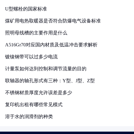
U型螺栓的国家标准
煤矿用电热取暖器是否符合防爆电气设备标准
照明母线槽的主要作用是什么
A516Gr70对应国内材质及低温冲击要求解析
镀镍钢带可以过多少电流
计量泵如何达到控制和调节流量的目的
联轴器的轴孔形式有三种：Y型、J型、Z型
不锈钢材质厚度允许误差是多少
复印机出租有哪些常见模式
溶于水的润滑剂的种类