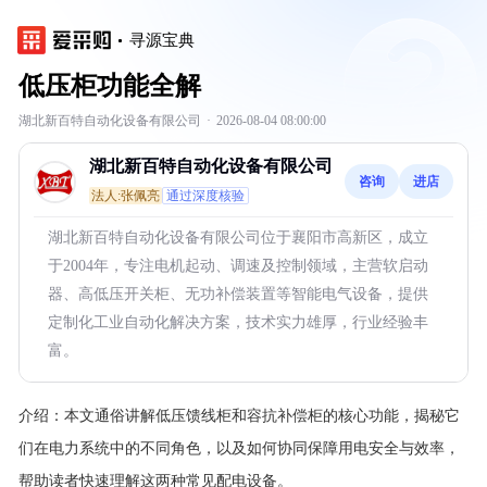
寻源宝典
低压柜功能全解
湖北新百特自动化设备有限公司
·
2026-08-04 08:00:00
湖北新百特自动化设备有限公司
咨询
进店
法人:张佩亮
通过深度核验
湖北新百特自动化设备有限公司位于襄阳市高新区，成立
于2004年，专注电机起动、调速及控制领域，主营软启动
器、高低压开关柜、无功补偿装置等智能电气设备，提供
定制化工业自动化解决方案，技术实力雄厚，行业经验丰
富。
介绍：
本文通俗讲解低压馈线柜和容抗补偿柜的核心功能，揭秘它
们在电力系统中的不同角色，以及如何协同保障用电安全与效率，
帮助读者快速理解这两种常见配电设备。