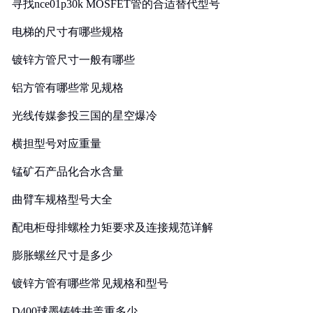
寻找nce01p30k MOSFET管的合适替代型号
电梯的尺寸有哪些规格
镀锌方管尺寸一般有哪些
铝方管有哪些常见规格
光线传媒参投三国的星空爆冷
横担型号对应重量
锰矿石产品化合水含量
曲臂车规格型号大全
配电柜母排螺栓力矩要求及连接规范详解
膨胀螺丝尺寸是多少
镀锌方管有哪些常见规格和型号
D400球墨铸铁井盖重多少