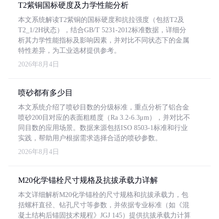
T2紫铜国标硬度及力学性能分析
本文系统解读T2紫铜的国标硬度和抗拉强度（包括T2及
T2_1/2H状态），结合GB/T 5231-2012标准数据，详细分
析其力学性能指标及影响因素，并对比不同状态下的金属
特性差异，为工业选材提供参考。
2026年8月4日
喷砂都有多少目
本文系统介绍了喷砂目数的分级标准，重点分析了铝合金
喷砂200目对应的表面粗糙度（Ra 3.2-6.3μm），并对比不
同目数的应用场景。数据来源包括ISO 8503-1标准和行业
实践，帮助用户根据需求选择合适的喷砂参数。
2026年8月4日
M20化学锚栓尺寸规格及抗拔承载力详解
本文详细解析M20化学锚栓的尺寸规格和抗拔承载力，包
括螺杆直径、钻孔尺寸等参数，并依据专业标准（如《混
凝土结构后锚固技术规程》JGJ 145）提供抗拔承载力计算