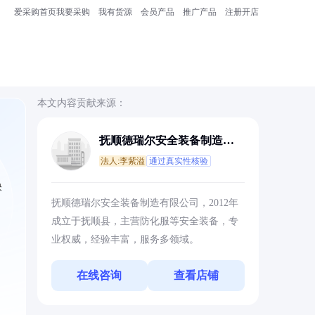
爱采购首页
我要采购
我有货源
会员产品
推广产品
注册开店
本文内容贡献来源：
抚顺德瑞尔安全装备制造有
限公司
法人:李紫溢
通过真实性核验
快
抚顺德瑞尔安全装备制造有限公司，2012年
成立于抚顺县，主营防化服等安全装备，专
业权威，经验丰富，服务多领域。
在线咨询
查看店铺