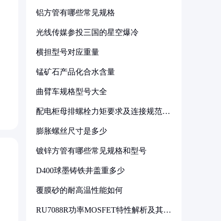
铝方管有哪些常见规格
光线传媒参投三国的星空爆冷
横担型号对应重量
。
锰矿石产品化合水含量
曲臂车规格型号大全
配电柜母排螺栓力矩要求及连接规范详
解
膨胀螺丝尺寸是多少
镀锌方管有哪些常见规格和型号
D400球墨铸铁井盖重多少
覆膜砂的耐高温性能如何
RU7088R功率MOSFET特性解析及其在
可调电源设计中的实践