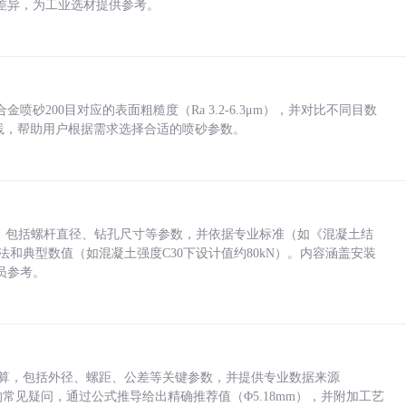
差异，为工业选材提供参考。
砂200目对应的表面粗糙度（Ra 3.2-6.3μm），并对比不同目数
业实践，帮助用户根据需求选择合适的喷砂参数。
力，包括螺杆直径、钻孔尺寸等参数，并依据专业标准（如《混凝土结
方法和典型数值（如混凝土强度C30下设计值约80kN）。内容涵盖安装
员参考。
底孔计算，包括外径、螺距、公差等关键参数，并提供专业数据来源
孔尺寸的常见疑问，通过公式推导给出精确推荐值（Φ5.18mm），并附加工艺