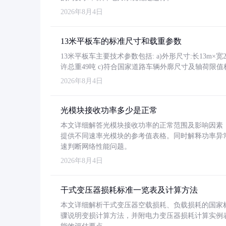
2026年8月4日
13米平板车的标准尺寸和载重参数
13米平板车主要技术参数包括: a)外形尺寸:长13m×宽2.4
许总重49吨 c)符合国家道路车辆外廓尺寸及轴荷限值
2026年8月4日
光模块接收功率多少是正常
本文详细解答光模块接收功率的正常范围及影响因素，重
提供不同速率光模块的参考值表格。同时解释功率异
速判断网络性能问题。
2026年8月4日
干式变压器损耗标准一览表及计算方法
本文详细解析干式变压器空载损耗、负载损耗的国家标准（GB
骤说明变损计算方法，并附电力变压器损耗计算实例表格