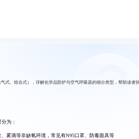
供气式、组合式），详解化学品防护与空气呼吸器的细分类型，帮助读者
可分为：
、雾滴等非缺氧环境，常见有N95口罩、防毒面具等