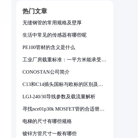
热门文章
无缝钢管的常用规格及壁厚
生活中常见的传感器有哪些呢
PE100管材的含义是什么
工业厂房载重标准：一平方米能承受多
少公斤
CONOSTAN公司简介
C13和C14插头国标与欧标的区别及其
标准解析
LGJ-240/30导线参数及载流量解析
寻找nce01p30k MOSFET管的合适替代
型号
电梯的尺寸有哪些规格
镀锌方管尺寸一般有哪些