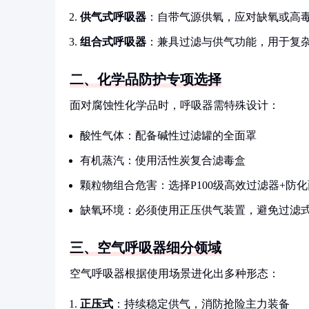
供气式呼吸器
：自带气源供氧，应对缺氧或高
组合式呼吸器
：兼具过滤与供气功能，用于复
二、化学品防护专项选择
面对腐蚀性化学品时，呼吸器需特殊设计：
酸性气体：配备碱性过滤罐的全面罩
有机蒸汽：使用活性炭复合滤毒盒
颗粒物组合危害：选择P100级高效过滤器+防
缺氧环境：必须使用正压供气装置，避免过滤
三、空气呼吸器细分领域
空气呼吸器根据使用场景进化出多种形态：
正压式
：持续稳定供气，消防抢险主力装备