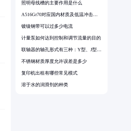
照明母线槽的主要作用是什么
A516Gr70对应国内材质及低温冲击要
求解析
镀镍钢带可以过多少电流
计量泵如何达到控制和调节流量的目的
联轴器的轴孔形式有三种：Y型、J型、
Z型
不锈钢材质厚度允许误差是多少
复印机出租有哪些常见模式
溶于水的润滑剂的种类