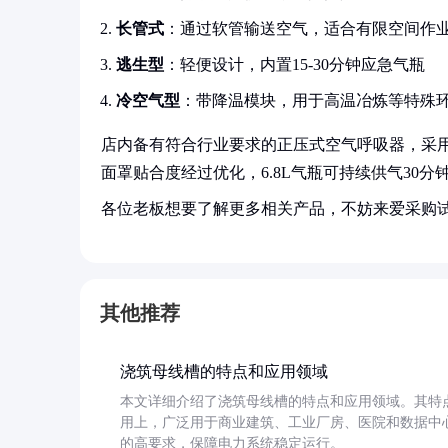
长管式
：通过软管输送空气，适合有限空间作
逃生型
：轻便设计，内置15-30分钟应急气瓶
冷空气型
：带降温模块，用于高温冶炼等特殊
店内备有符合行业要求的正压式空气呼吸器，采用硅胶
面罩贴合度经过优化，6.8L气瓶可持续供气30
各位老板想要了解更多相关产品，不妨来爱采购
其他推荐
浇筑母线槽的特点和应用领域
本文详细介绍了浇筑母线槽的特点和应用领域。其特
用上，广泛用于商业建筑、工业厂房、医院和数据中
的高要求，保障电力系统稳定运行。