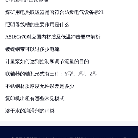
煤矿用电热取暖器是否符合防爆电气设备标准
照明母线槽的主要作用是什么
A516Gr70对应国内材质及低温冲击要求解析
镀镍钢带可以过多少电流
计量泵如何达到控制和调节流量的目的
联轴器的轴孔形式有三种：Y型、J型、Z型
不锈钢材质厚度允许误差是多少
复印机出租有哪些常见模式
溶于水的润滑剂的种类