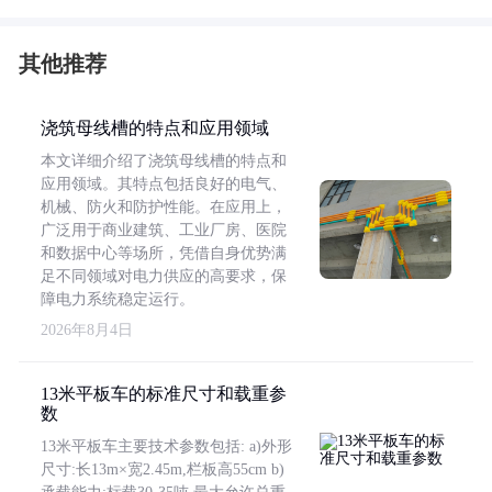
其他推荐
浇筑母线槽的特点和应用领域
本文详细介绍了浇筑母线槽的特点和
应用领域。其特点包括良好的电气、
机械、防火和防护性能。在应用上，
广泛用于商业建筑、工业厂房、医院
和数据中心等场所，凭借自身优势满
足不同领域对电力供应的高要求，保
障电力系统稳定运行。
2026年8月4日
13米平板车的标准尺寸和载重参
数
13米平板车主要技术参数包括: a)外形
尺寸:长13m×宽2.45m,栏板高55cm b)