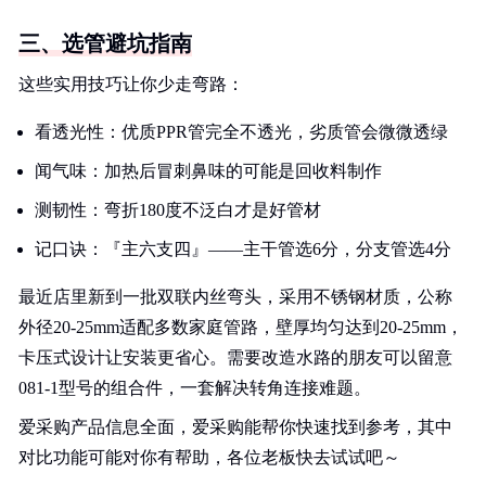
三、选管避坑指南
这些实用技巧让你少走弯路：
看透光性：优质PPR管完全不透光，劣质管会微微透绿
闻气味：加热后冒刺鼻味的可能是回收料制作
测韧性：弯折180度不泛白才是好管材
记口诀：『主六支四』——主干管选6分，分支管选4分
最近店里新到一批双联内丝弯头，采用不锈钢材质，公称
外径20-25mm适配多数家庭管路，壁厚均匀达到20-25mm，
卡压式设计让安装更省心。需要改造水路的朋友可以留意
081-1型号的组合件，一套解决转角连接难题。
爱采购产品信息全面，爱采购能帮你快速找到参考，其中
对比功能可能对你有帮助，各位老板快去试试吧～