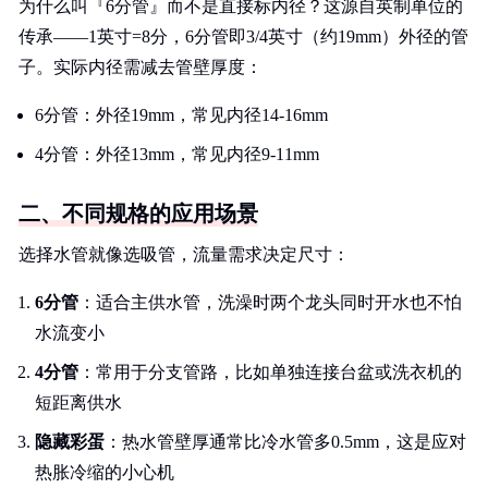
为什么叫『6分管』而不是直接标内径？这源自英制单位的
传承——1英寸=8分，6分管即3/4英寸（约19mm）外径的管
子。实际内径需减去管壁厚度：
6分管：外径19mm，常见内径14-16mm
4分管：外径13mm，常见内径9-11mm
二、不同规格的应用场景
选择水管就像选吸管，流量需求决定尺寸：
6分管
：适合主供水管，洗澡时两个龙头同时开水也不怕
水流变小
4分管
：常用于分支管路，比如单独连接台盆或洗衣机的
短距离供水
隐藏彩蛋
：热水管壁厚通常比冷水管多0.5mm，这是应对
热胀冷缩的小心机