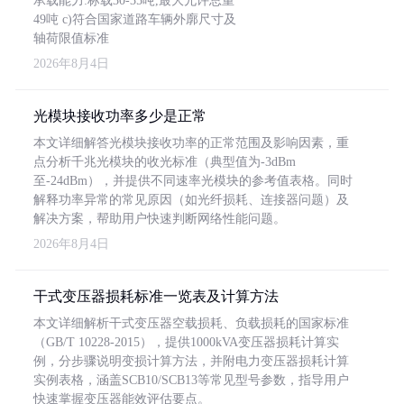
承载能力:标载30-35吨,最大允许总重
49吨 c)符合国家道路车辆外廓尺寸及
轴荷限值标准
2026年8月4日
光模块接收功率多少是正常
本文详细解答光模块接收功率的正常范围及影响因素，重
点分析千兆光模块的收光标准（典型值为-3dBm
至-24dBm），并提供不同速率光模块的参考值表格。同时
解释功率异常的常见原因（如光纤损耗、连接器问题）及
解决方案，帮助用户快速判断网络性能问题。
2026年8月4日
干式变压器损耗标准一览表及计算方法
本文详细解析干式变压器空载损耗、负载损耗的国家标准
（GB/T 10228-2015），提供1000kVA变压器损耗计算实
例，分步骤说明变损计算方法，并附电力变压器损耗计算
实例表格，涵盖SCB10/SCB13等常见型号参数，指导用户
快速掌握变压器能效评估要点。