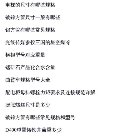
电梯的尺寸有哪些规格
镀锌方管尺寸一般有哪些
铝方管有哪些常见规格
光线传媒参投三国的星空爆冷
横担型号对应重量
锰矿石产品化合水含量
曲臂车规格型号大全
配电柜母排螺栓力矩要求及连接规范详解
膨胀螺丝尺寸是多少
镀锌方管有哪些常见规格和型号
D400球墨铸铁井盖重多少