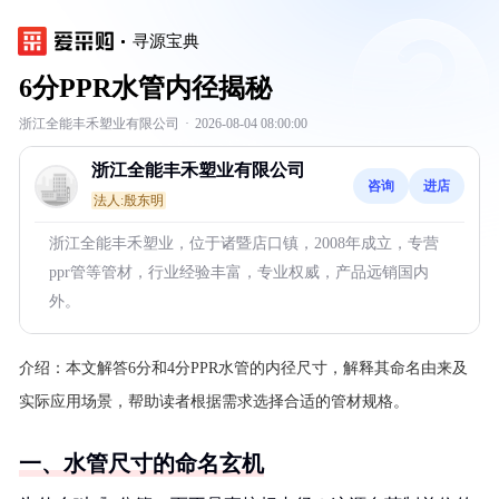
寻源宝典
6分PPR水管内径揭秘
浙江全能丰禾塑业有限公司
·
2026-08-04 08:00:00
浙江全能丰禾塑业有限公司
咨询
进店
法人:殷东明
浙江全能丰禾塑业，位于诸暨店口镇，2008年成立，专营
ppr管等管材，行业经验丰富，专业权威，产品远销国内
外。
介绍：
本文解答6分和4分PPR水管的内径尺寸，解释其命名由来及
实际应用场景，帮助读者根据需求选择合适的管材规格。
一、水管尺寸的命名玄机