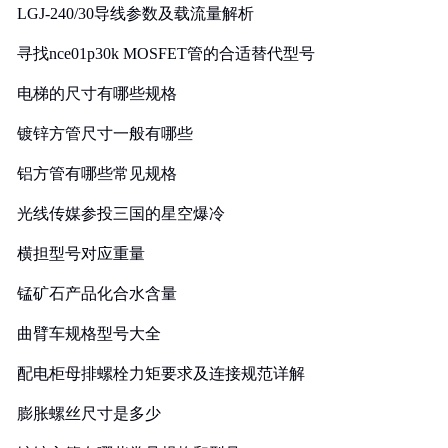
LGJ-240/30导线参数及载流量解析
寻找nce01p30k MOSFET管的合适替代型号
电梯的尺寸有哪些规格
镀锌方管尺寸一般有哪些
铝方管有哪些常见规格
光线传媒参投三国的星空爆冷
横担型号对应重量
锰矿石产品化合水含量
曲臂车规格型号大全
配电柜母排螺栓力矩要求及连接规范详解
膨胀螺丝尺寸是多少