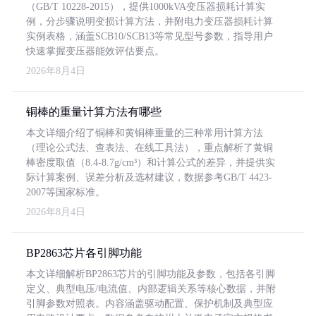
（GB/T 10228-2015），提供1000kVA变压器损耗计算实
例，分步骤说明变损计算方法，并附电力变压器损耗计算
实例表格，涵盖SCB10/SCB13等常见型号参数，指导用户
快速掌握变压器能效评估要点。
2026年8月4日
铜棒的重量计算方法有哪些
本文详细介绍了铜棒和黄铜棒重量的三种常用计算方法
（理论公式法、查表法、在线工具法），重点解析了黄铜
棒密度取值（8.4-8.7g/cm³）和计算公式的差异，并提供实
际计算案例、误差分析及选材建议，数据参考GB/T 4423-
2007等国家标准。
2026年8月4日
BP2863芯片各引脚功能
本文详细解析BP2863芯片的引脚功能及参数，包括各引脚
定义、典型电压/电流值、内部逻辑关系等核心数据，并附
引脚参数对照表。内容涵盖驱动配置、保护机制及典型应