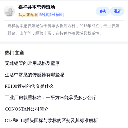
嘉祥县本忠养殖场
咨询
进店
法人:张鲁坤
通过真实性核验
嘉祥县本忠养殖场位于黄垓乡鲁店西村，2013年成立，专业养殖
野猪、山羊等，经验丰富，在特种养殖领域具权威性。
热门文章
无缝钢管的常用规格及壁厚
生活中常见的传感器有哪些呢
PE100管材的含义是什么
工业厂房载重标准：一平方米能承受多少公斤
CONOSTAN公司简介
C13和C14插头国标与欧标的区别及其标准解析