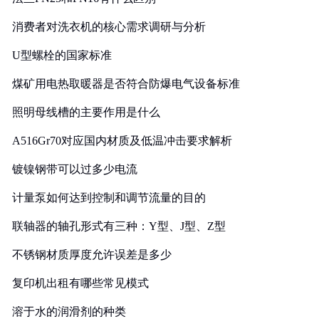
消费者对洗衣机的核心需求调研与分析
U型螺栓的国家标准
煤矿用电热取暖器是否符合防爆电气设备标准
照明母线槽的主要作用是什么
A516Gr70对应国内材质及低温冲击要求解析
镀镍钢带可以过多少电流
计量泵如何达到控制和调节流量的目的
联轴器的轴孔形式有三种：Y型、J型、Z型
不锈钢材质厚度允许误差是多少
复印机出租有哪些常见模式
溶于水的润滑剂的种类