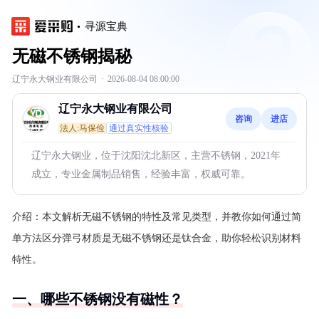
寻源宝典
无磁不锈钢揭秘
辽宁永大钢业有限公司
·
2026-08-04 08:00:00
辽宁永大钢业有限公司
咨询
进店
法人:马保俭
通过真实性核验
辽宁永大钢业，位于沈阳沈北新区，主营不锈钢，2021年
成立，专业金属制品销售，经验丰富，权威可靠。
介绍：
本文解析无磁不锈钢的特性及常见类型，并教你如何通过简
单方法区分弹弓材质是无磁不锈钢还是钛合金，助你轻松识别材料
特性。
一、哪些不锈钢没有磁性？