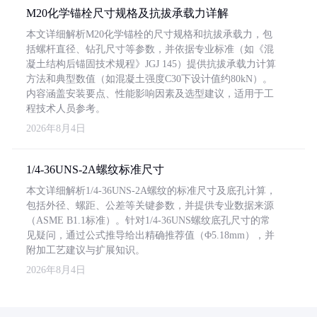
M20化学锚栓尺寸规格及抗拔承载力详解
本文详细解析M20化学锚栓的尺寸规格和抗拔承载力，包
括螺杆直径、钻孔尺寸等参数，并依据专业标准（如《混
凝土结构后锚固技术规程》JGJ 145）提供抗拔承载力计算
方法和典型数值（如混凝土强度C30下设计值约80kN）。
内容涵盖安装要点、性能影响因素及选型建议，适用于工
程技术人员参考。
2026年8月4日
1/4-36UNS-2A螺纹标准尺寸
本文详细解析1/4-36UNS-2A螺纹的标准尺寸及底孔计算，
包括外径、螺距、公差等关键参数，并提供专业数据来源
（ASME B1.1标准）。针对1/4-36UNS螺纹底孔尺寸的常
见疑问，通过公式推导给出精确推荐值（Φ5.18mm），并
附加工艺建议与扩展知识。
2026年8月4日