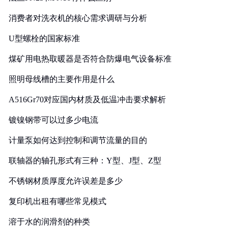
消费者对洗衣机的核心需求调研与分析
U型螺栓的国家标准
煤矿用电热取暖器是否符合防爆电气设备标准
照明母线槽的主要作用是什么
A516Gr70对应国内材质及低温冲击要求解析
镀镍钢带可以过多少电流
计量泵如何达到控制和调节流量的目的
联轴器的轴孔形式有三种：Y型、J型、Z型
不锈钢材质厚度允许误差是多少
复印机出租有哪些常见模式
溶于水的润滑剂的种类