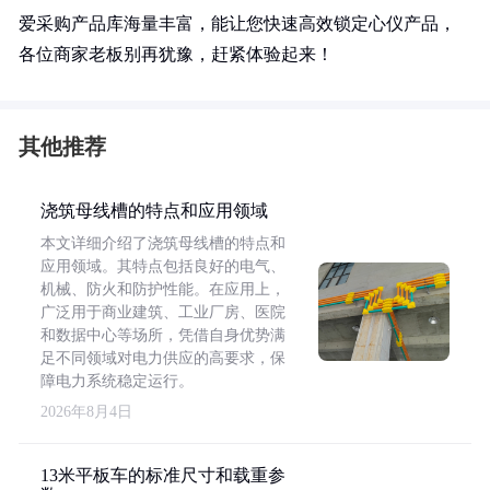
爱采购产品库海量丰富，能让您快速高效锁定心仪产品，
各位商家老板别再犹豫，赶紧体验起来！
其他推荐
浇筑母线槽的特点和应用领域
本文详细介绍了浇筑母线槽的特点和
应用领域。其特点包括良好的电气、
机械、防火和防护性能。在应用上，
广泛用于商业建筑、工业厂房、医院
和数据中心等场所，凭借自身优势满
足不同领域对电力供应的高要求，保
障电力系统稳定运行。
2026年8月4日
13米平板车的标准尺寸和载重参