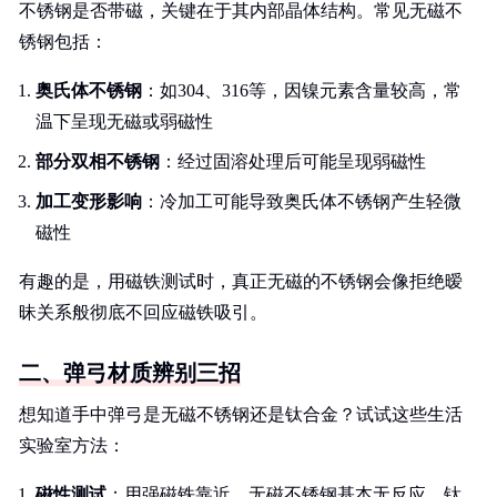
不锈钢是否带磁，关键在于其内部晶体结构。常见无磁不
锈钢包括：
奥氏体不锈钢
：如304、316等，因镍元素含量较高，常
温下呈现无磁或弱磁性
部分双相不锈钢
：经过固溶处理后可能呈现弱磁性
加工变形影响
：冷加工可能导致奥氏体不锈钢产生轻微
磁性
有趣的是，用磁铁测试时，真正无磁的不锈钢会像拒绝暧
昧关系般彻底不回应磁铁吸引。
二、弹弓材质辨别三招
想知道手中弹弓是无磁不锈钢还是钛合金？试试这些生活
实验室方法：
磁性测试
：用强磁铁靠近，无磁不锈钢基本无反应，钛