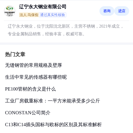
辽宁永大钢业有限公司
咨询
进店
法人:马保俭
通过真实性核验
辽宁永大钢业，位于沈阳沈北新区，主营不锈钢，2021年成立，
专业金属制品销售，经验丰富，权威可靠。
热门文章
无缝钢管的常用规格及壁厚
生活中常见的传感器有哪些呢
PE100管材的含义是什么
工业厂房载重标准：一平方米能承受多少公斤
CONOSTAN公司简介
C13和C14插头国标与欧标的区别及其标准解析