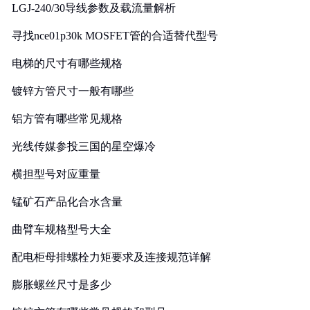
LGJ-240/30导线参数及载流量解析
寻找nce01p30k MOSFET管的合适替代型号
电梯的尺寸有哪些规格
镀锌方管尺寸一般有哪些
铝方管有哪些常见规格
光线传媒参投三国的星空爆冷
横担型号对应重量
锰矿石产品化合水含量
曲臂车规格型号大全
配电柜母排螺栓力矩要求及连接规范详解
膨胀螺丝尺寸是多少