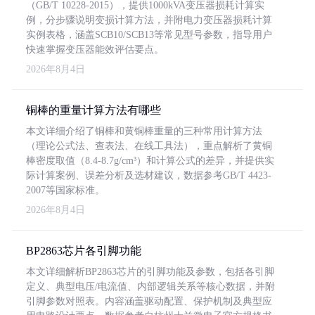
（GB/T 10228-2015），提供1000kVA变压器损耗计算实
例，分步骤说明变损计算方法，并附电力变压器损耗计算
实例表格，涵盖SCB10/SCB13等常见型号参数，指导用户
快速掌握变压器能效评估要点。
2026年8月4日
铜棒的重量计算方法有哪些
本文详细介绍了铜棒和黄铜棒重量的三种常用计算方法
（理论公式法、查表法、在线工具法），重点解析了黄铜
棒密度取值（8.4-8.7g/cm³）和计算公式的差异，并提供实
际计算案例、误差分析及选材建议，数据参考GB/T 4423-
2007等国家标准。
2026年8月4日
BP2863芯片各引脚功能
本文详细解析BP2863芯片的引脚功能及参数，包括各引脚
定义、典型电压/电流值、内部逻辑关系等核心数据，并附
引脚参数对照表。内容涵盖驱动配置、保护机制及典型应