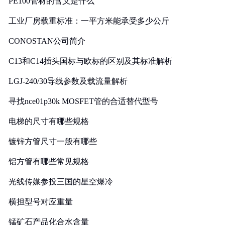
PE100管材的含义是什么
工业厂房载重标准：一平方米能承受多少公斤
CONOSTAN公司简介
C13和C14插头国标与欧标的区别及其标准解析
LGJ-240/30导线参数及载流量解析
寻找nce01p30k MOSFET管的合适替代型号
电梯的尺寸有哪些规格
镀锌方管尺寸一般有哪些
铝方管有哪些常见规格
光线传媒参投三国的星空爆冷
横担型号对应重量
锰矿石产品化合水含量