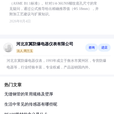
（ASME B1.1标准）。针对1/4-36UNS螺纹底孔尺寸的常
见疑问，通过公式推导给出精确推荐值（Φ5.18mm），并
附加工艺建议与扩展知识。
2026年8月4日
河北京冀防爆电器仪表有限公司
咨询
进店
法人:周兰玉
河北京冀防爆电器仪表，1993年成立于衡水市冀州区，专营防爆
电器等，行业经验丰富，专业权威，产品远销国内外。
热门文章
无缝钢管的常用规格及壁厚
生活中常见的传感器有哪些呢