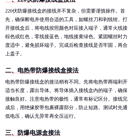
220伏防爆接线盒的接线并不复杂，但需要谨慎操作。首
先，确保断电并使用合适的工具，如螺丝刀和剥线钳。打
开接线盒后，将电线按照颜色对应接入端子，通常火线接
棕色或红色，零线接蓝色，地线接黄绿色。紧固螺丝时力
度适中，避免损坏端子。完成后检查接线是否牢固，再合
上盖子。
二、电热带防爆接线盒接法
电热带防爆接线盒的接法稍有不同。先将电热带两端剥开
适当长度，露出导体。将导体插入接线盒内的端子，确保
接触良好。注意电热带的极性，通常有标记区分。接线完
成后，用绝缘胶带包裹裸露部分，防止短路。测试时先通
低电压，确认无异常再全压运行。
三、防爆电源盒接法