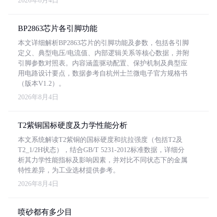
2026年8月4日
BP2863芯片各引脚功能
本文详细解析BP2863芯片的引脚功能及参数，包括各引脚
定义、典型电压/电流值、内部逻辑关系等核心数据，并附
引脚参数对照表。内容涵盖驱动配置、保护机制及典型应
用电路设计要点，数据参考自杭州士兰微电子官方规格书
（版本V1.2）。
2026年8月4日
T2紫铜国标硬度及力学性能分析
本文系统解读T2紫铜的国标硬度和抗拉强度（包括T2及
T2_1/2H状态），结合GB/T 5231-2012标准数据，详细分
析其力学性能指标及影响因素，并对比不同状态下的金属
特性差异，为工业选材提供参考。
2026年8月4日
喷砂都有多少目