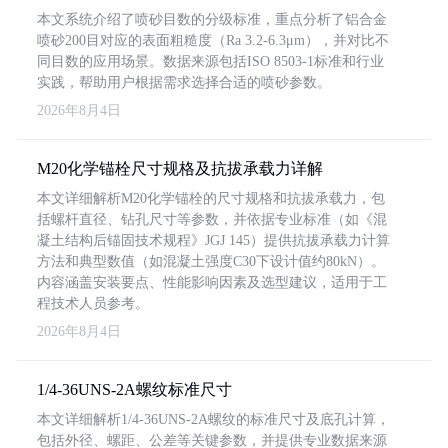
本文系统介绍了喷砂目数的分级标准，重点分析了铝合金
喷砂200目对应的表面粗糙度（Ra 3.2-6.3μm），并对比不
同目数的应用场景。数据来源包括ISO 8503-1标准和行业
实践，帮助用户根据需求选择合适的喷砂参数。
2026年8月4日
M20化学锚栓尺寸规格及抗拔承载力详解
本文详细解析M20化学锚栓的尺寸规格和抗拔承载力，包
括螺杆直径、钻孔尺寸等参数，并依据专业标准（如《混
凝土结构后锚固技术规程》JGJ 145）提供抗拔承载力计算
方法和典型数值（如混凝土强度C30下设计值约80kN）。
内容涵盖安装要点、性能影响因素及选型建议，适用于工
程技术人员参考。
2026年8月4日
1/4-36UNS-2A螺纹标准尺寸
本文详细解析1/4-36UNS-2A螺纹的标准尺寸及底孔计算，
包括外径、螺距、公差等关键参数，并提供专业数据来源