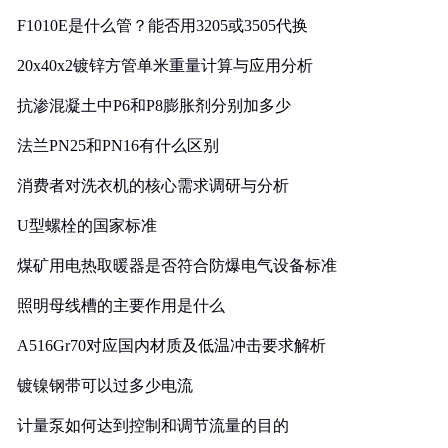
F1010E是什么管？能否用3205或3505代换
20x40x2镀锌方管单米重量计算与应用分析
抗渗混凝土中P6和P8膨胀剂分别加多少
法兰PN25和PN16有什么区别
消费者对洗衣机的核心需求调研与分析
U型螺栓的国家标准
煤矿用电热取暖器是否符合防爆电气设备标准
照明母线槽的主要作用是什么
A516Gr70对应国内材质及低温冲击要求解析
镀镍钢带可以过多少电流
计量泵如何达到控制和调节流量的目的