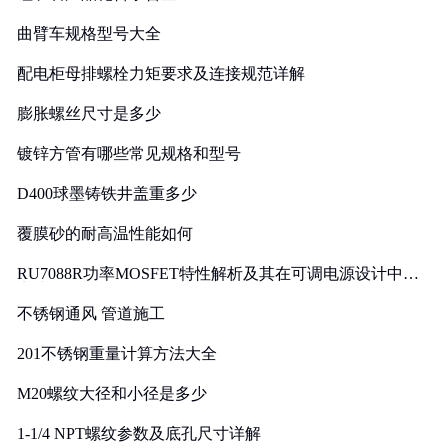
曲臂车规格型号大全
配电柜母排螺栓力矩要求及连接规范详解
膨胀螺丝尺寸是多少
镀锌方管有哪些常见规格和型号
D400球墨铸铁井盖重多少
覆膜砂的耐高温性能如何
RU7088R功率MOSFET特性解析及其在可调电源设计中的
实践
不锈钢通风 管道施工
201不锈钢重量计算方法大全
M20螺纹大径和小径是多少
1-1/4 NPT螺纹参数及底孔尺寸详解