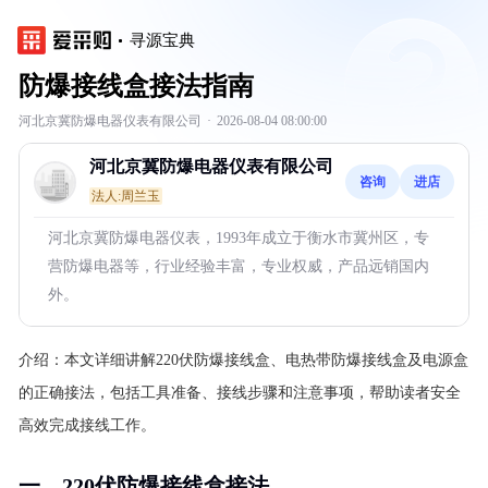
寻源宝典
防爆接线盒接法指南
河北京冀防爆电器仪表有限公司
·
2026-08-04 08:00:00
河北京冀防爆电器仪表有限公司
咨询
进店
法人:周兰玉
河北京冀防爆电器仪表，1993年成立于衡水市冀州区，专
营防爆电器等，行业经验丰富，专业权威，产品远销国内
外。
介绍：
本文详细讲解220伏防爆接线盒、电热带防爆接线盒及电源盒
的正确接法，包括工具准备、接线步骤和注意事项，帮助读者安全
高效完成接线工作。
一、220伏防爆接线盒接法