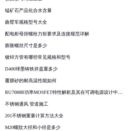
锰矿石产品化合水含量
曲臂车规格型号大全
配电柜母排螺栓力矩要求及连接规范详解
膨胀螺丝尺寸是多少
镀锌方管有哪些常见规格和型号
D400球墨铸铁井盖重多少
覆膜砂的耐高温性能如何
RU7088R功率MOSFET特性解析及其在可调电源设计中的
实践
不锈钢通风 管道施工
201不锈钢重量计算方法大全
M20螺纹大径和小径是多少