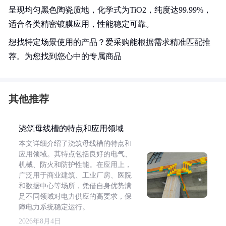
呈现均匀黑色陶瓷质地，化学式为TiO2，纯度达99.99%，
适合各类精密镀膜应用，性能稳定可靠。
想找特定场景使用的产品？爱采购能根据需求精准匹配推
荐。为您找到您心中的专属商品
其他推荐
浇筑母线槽的特点和应用领域
本文详细介绍了浇筑母线槽的特点和
应用领域。其特点包括良好的电气、
机械、防火和防护性能。在应用上，
广泛用于商业建筑、工业厂房、医院
和数据中心等场所，凭借自身优势满
足不同领域对电力供应的高要求，保
障电力系统稳定运行。
2026年8月4日