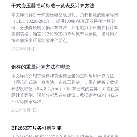
干式变压器损耗标准一览表及计算方法
本文详细解析干式变压器空载损耗、负载损耗的国家标准
（GB/T 10228-2015），提供1000kVA变压器损耗计算实
例，分步骤说明变损计算方法，并附电力变压器损耗计算
实例表格，涵盖SCB10/SCB13等常见型号参数，指导用户
快速掌握变压器能效评估要点。
2026年8月4日
铜棒的重量计算方法有哪些
本文详细介绍了铜棒和黄铜棒重量的三种常用计算方法
（理论公式法、查表法、在线工具法），重点解析了黄铜
棒密度取值（8.4-8.7g/cm³）和计算公式的差异，并提供实
际计算案例、误差分析及选材建议，数据参考GB/T 4423-
2007等国家标准。
2026年8月4日
BP2863芯片各引脚功能