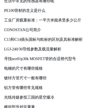
生活中常见的传感器有哪些呢
PE100管材的含义是什么
工业厂房载重标准：一平方米能承受多少公斤
CONOSTAN公司简介
C13和C14插头国标与欧标的区别及其标准解析
LGJ-240/30导线参数及载流量解析
寻找nce01p30k MOSFET管的合适替代型号
电梯的尺寸有哪些规格
镀锌方管尺寸一般有哪些
铝方管有哪些常见规格
光线传媒参投三国的星空爆冷
横担型号对应重量