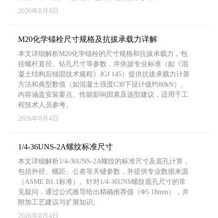
2026年8月4日
M20化学锚栓尺寸规格及抗拔承载力详解
本文详细解析M20化学锚栓的尺寸规格和抗拔承载力，包
括螺杆直径、钻孔尺寸等参数，并依据专业标准（如《混
凝土结构后锚固技术规程》JGJ 145）提供抗拔承载力计算
方法和典型数值（如混凝土强度C30下设计值约80kN）。
内容涵盖安装要点、性能影响因素及选型建议，适用于工
程技术人员参考。
2026年8月4日
1/4-36UNS-2A螺纹标准尺寸
本文详细解析1/4-36UNS-2A螺纹的标准尺寸及底孔计算，
包括外径、螺距、公差等关键参数，并提供专业数据来源
（ASME B1.1标准）。针对1/4-36UNS螺纹底孔尺寸的常
见疑问，通过公式推导给出精确推荐值（Φ5.18mm），并
附加工艺建议与扩展知识。
2026年8月4日