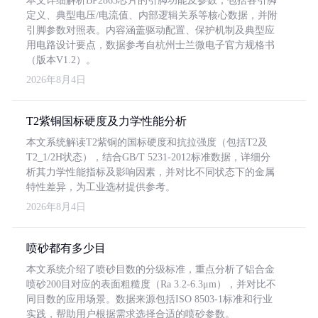
本文详细解析BP2863芯片的引脚功能及参数，包括各引脚
定义、典型电压/电流值、内部逻辑关系等核心数据，并附
引脚参数对照表。内容涵盖驱动配置、保护机制及典型应
用电路设计要点，数据参考自杭州士兰微电子官方规格书
（版本V1.2）。
2026年8月4日
T2紫铜国标硬度及力学性能分析
本文系统解读T2紫铜的国标硬度和抗拉强度（包括T2及
T2_1/2H状态），结合GB/T 5231-2012标准数据，详细分
析其力学性能指标及影响因素，并对比不同状态下的金属
特性差异，为工业选材提供参考。
2026年8月4日
喷砂都有多少目
本文系统介绍了喷砂目数的分级标准，重点分析了铝合金
喷砂200目对应的表面粗糙度（Ra 3.2-6.3μm），并对比不
同目数的应用场景。数据来源包括ISO 8503-1标准和行业
实践，帮助用户根据需求选择合适的喷砂参数。