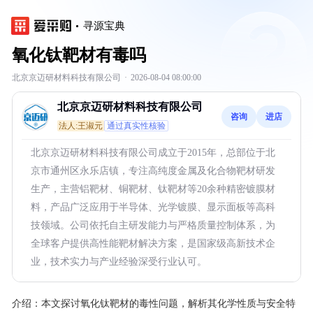
寻源宝典
氧化钛靶材有毒吗
北京京迈研材料科技有限公司
·
2026-08-04 08:00:00
北京京迈研材料科技有限公司
咨询
进店
法人:王淑元
通过真实性核验
北京京迈研材料科技有限公司成立于2015年，总部位于北
京市通州区永乐店镇，专注高纯度金属及化合物靶材研发
生产，主营铝靶材、铜靶材、钛靶材等20余种精密镀膜材
料，产品广泛应用于半导体、光学镀膜、显示面板等高科
技领域。公司依托自主研发能力与严格质量控制体系，为
全球客户提供高性能靶材解决方案，是国家级高新技术企
业，技术实力与产业经验深受行业认可。
介绍：
本文探讨氧化钛靶材的毒性问题，解析其化学性质与安全特