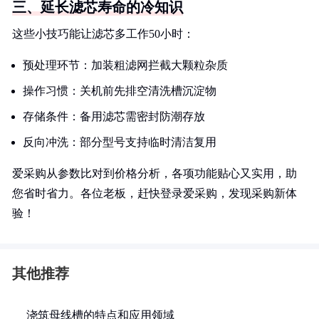
三、延长滤芯寿命的冷知识
这些小技巧能让滤芯多工作50小时：
预处理环节：加装粗滤网拦截大颗粒杂质
操作习惯：关机前先排空清洗槽沉淀物
存储条件：备用滤芯需密封防潮存放
反向冲洗：部分型号支持临时清洁复用
爱采购从参数比对到价格分析，各项功能贴心又实用，助
您省时省力。各位老板，赶快登录爱采购，发现采购新体
验！
其他推荐
浇筑母线槽的特点和应用领域