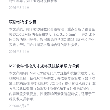
特性差异，为工业选材提供参考。
2026年8月4日
喷砂都有多少目
本文系统介绍了喷砂目数的分级标准，重点分析了铝合金
喷砂200目对应的表面粗糙度（Ra 3.2-6.3μm），并对比不
同目数的应用场景。数据来源包括ISO 8503-1标准和行业
实践，帮助用户根据需求选择合适的喷砂参数。
2026年8月4日
M20化学锚栓尺寸规格及抗拔承载力详解
本文详细解析M20化学锚栓的尺寸规格和抗拔承载力，包
括螺杆直径、钻孔尺寸等参数，并依据专业标准（如《混
凝土结构后锚固技术规程》JGJ 145）提供抗拔承载力计算
方法和典型数值（如混凝土强度C30下设计值约80kN）。
内容涵盖安装要点、性能影响因素及选型建议，适用于工
程技术人员参考。
2026年8月4日