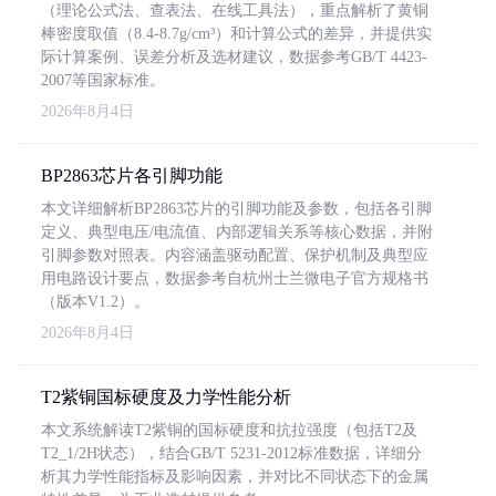
（理论公式法、查表法、在线工具法），重点解析了黄铜
棒密度取值（8.4-8.7g/cm³）和计算公式的差异，并提供实
际计算案例、误差分析及选材建议，数据参考GB/T 4423-
2007等国家标准。
2026年8月4日
BP2863芯片各引脚功能
本文详细解析BP2863芯片的引脚功能及参数，包括各引脚
定义、典型电压/电流值、内部逻辑关系等核心数据，并附
引脚参数对照表。内容涵盖驱动配置、保护机制及典型应
用电路设计要点，数据参考自杭州士兰微电子官方规格书
（版本V1.2）。
2026年8月4日
T2紫铜国标硬度及力学性能分析
本文系统解读T2紫铜的国标硬度和抗拉强度（包括T2及
T2_1/2H状态），结合GB/T 5231-2012标准数据，详细分
析其力学性能指标及影响因素，并对比不同状态下的金属