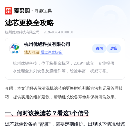
寻源宝典
滤芯更换全攻略
杭州优鲤科技有限公司
·
2026-08-04 08:00:00
杭州优鲤科技有限公司
咨询
进店
法人:张波
通过深度核验
杭州优鲤科技，位于杭州余杭区，2019年成立，专业提供
水处理全系列设备及膜组件等，经验丰富，权威可靠。
介绍：
本文详解碳氢清洗机滤芯的更换时机判断方法和记录管理技
巧，提供实用的维护建议，帮助延长设备寿命并保持清洗效果。
一、何时该换滤芯？看这3个信号
滤芯就像设备的"肾脏"，需要定期维护。出现以下情况就该