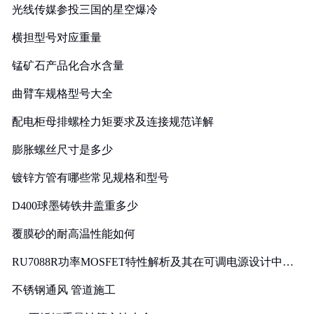
光线传媒参投三国的星空爆冷
横担型号对应重量
锰矿石产品化合水含量
曲臂车规格型号大全
配电柜母排螺栓力矩要求及连接规范详解
膨胀螺丝尺寸是多少
镀锌方管有哪些常见规格和型号
D400球墨铸铁井盖重多少
覆膜砂的耐高温性能如何
RU7088R功率MOSFET特性解析及其在可调电源设计中的
实践
不锈钢通风 管道施工