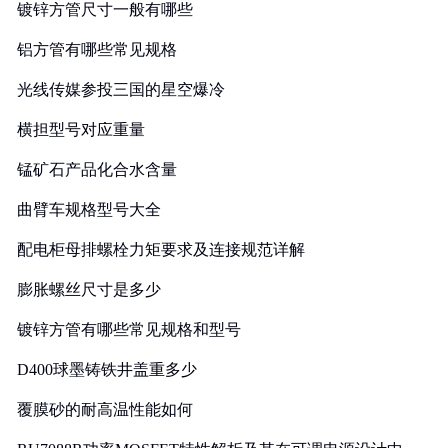
镀锌方管尺寸一般有哪些
铝方管有哪些常见规格
光线传媒参投三国的星空爆冷
横担型号对应重量
锰矿石产品化合水含量
曲臂车规格型号大全
配电柜母排螺栓力矩要求及连接规范详解
膨胀螺丝尺寸是多少
镀锌方管有哪些常见规格和型号
D400球墨铸铁井盖重多少
覆膜砂的耐高温性能如何