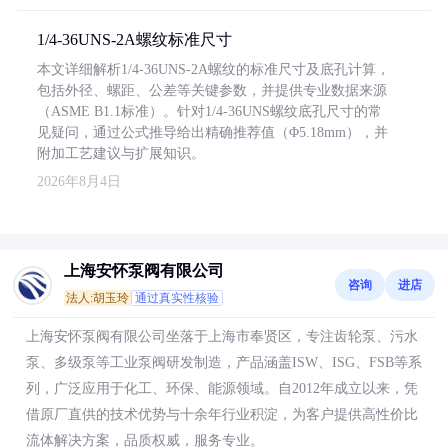
1/4-36UNS-2A螺纹标准尺寸
本文详细解析1/4-36UNS-2A螺纹的标准尺寸及底孔计算，
包括外径、螺距、公差等关键参数，并提供专业数据来源
（ASME B1.1标准）。针对1/4-36UNS螺纹底孔尺寸的常
见疑问，通过公式推导给出精确推荐值（Φ5.18mm），并
附加工艺建议与扩展知识。
2026年8月4日
上海安怀泵阀有限公司
咨询
进店
法人:胡玉玲
通过真实性核验
上海安怀泵阀有限公司坐落于上海市奉贤区，专注齿轮泵、污水
泵、多级泵等工业泵阀研发制造，产品涵盖ISW、ISG、FSB等系
列，广泛应用于化工、环保、能源领域。自2012年成立以来，凭
借原厂直供的技术优势与十余年行业积淀，为客户提供高性价比
流体解决方案，品质权威，服务专业。