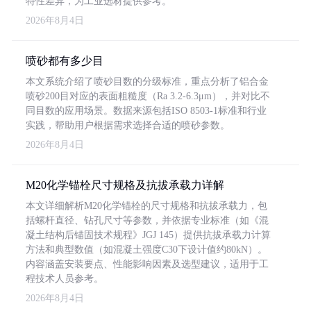
特性差异，为工业选材提供参考。
2026年8月4日
喷砂都有多少目
本文系统介绍了喷砂目数的分级标准，重点分析了铝合金
喷砂200目对应的表面粗糙度（Ra 3.2-6.3μm），并对比不
同目数的应用场景。数据来源包括ISO 8503-1标准和行业
实践，帮助用户根据需求选择合适的喷砂参数。
2026年8月4日
M20化学锚栓尺寸规格及抗拔承载力详解
本文详细解析M20化学锚栓的尺寸规格和抗拔承载力，包
括螺杆直径、钻孔尺寸等参数，并依据专业标准（如《混
凝土结构后锚固技术规程》JGJ 145）提供抗拔承载力计算
方法和典型数值（如混凝土强度C30下设计值约80kN）。
内容涵盖安装要点、性能影响因素及选型建议，适用于工
程技术人员参考。
2026年8月4日