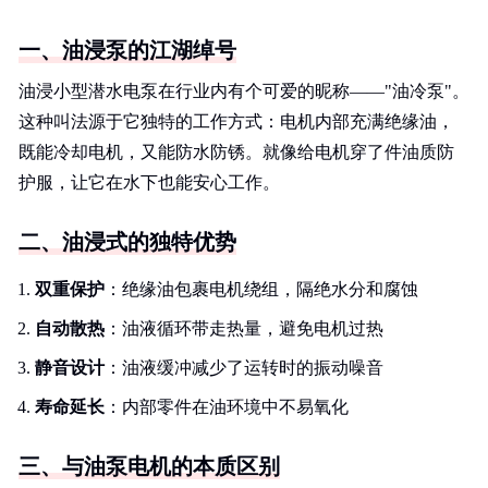
一、油浸泵的江湖绰号
油浸小型潜水电泵在行业内有个可爱的昵称——"油冷泵"。
这种叫法源于它独特的工作方式：电机内部充满绝缘油，
既能冷却电机，又能防水防锈。就像给电机穿了件油质防
护服，让它在水下也能安心工作。
二、油浸式的独特优势
双重保护
：绝缘油包裹电机绕组，隔绝水分和腐蚀
自动散热
：油液循环带走热量，避免电机过热
静音设计
：油液缓冲减少了运转时的振动噪音
寿命延长
：内部零件在油环境中不易氧化
三、与油泵电机的本质区别