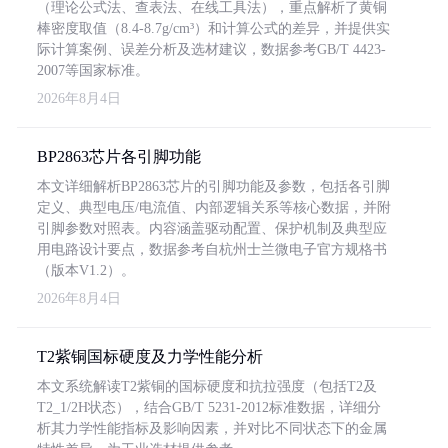
（理论公式法、查表法、在线工具法），重点解析了黄铜
棒密度取值（8.4-8.7g/cm³）和计算公式的差异，并提供实
际计算案例、误差分析及选材建议，数据参考GB/T 4423-
2007等国家标准。
2026年8月4日
BP2863芯片各引脚功能
本文详细解析BP2863芯片的引脚功能及参数，包括各引脚
定义、典型电压/电流值、内部逻辑关系等核心数据，并附
引脚参数对照表。内容涵盖驱动配置、保护机制及典型应
用电路设计要点，数据参考自杭州士兰微电子官方规格书
（版本V1.2）。
2026年8月4日
T2紫铜国标硬度及力学性能分析
本文系统解读T2紫铜的国标硬度和抗拉强度（包括T2及
T2_1/2H状态），结合GB/T 5231-2012标准数据，详细分
析其力学性能指标及影响因素，并对比不同状态下的金属