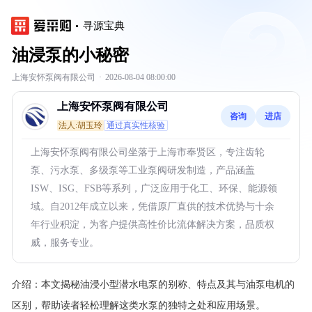
寻源宝典
油浸泵的小秘密
上海安怀泵阀有限公司
·
2026-08-04 08:00:00
上海安怀泵阀有限公司
咨询
进店
法人:胡玉玲
通过真实性核验
上海安怀泵阀有限公司坐落于上海市奉贤区，专注齿轮
泵、污水泵、多级泵等工业泵阀研发制造，产品涵盖
ISW、ISG、FSB等系列，广泛应用于化工、环保、能源领
域。自2012年成立以来，凭借原厂直供的技术优势与十余
年行业积淀，为客户提供高性价比流体解决方案，品质权
威，服务专业。
介绍：
本文揭秘油浸小型潜水电泵的别称、特点及其与油泵电机的
区别，帮助读者轻松理解这类水泵的独特之处和应用场景。