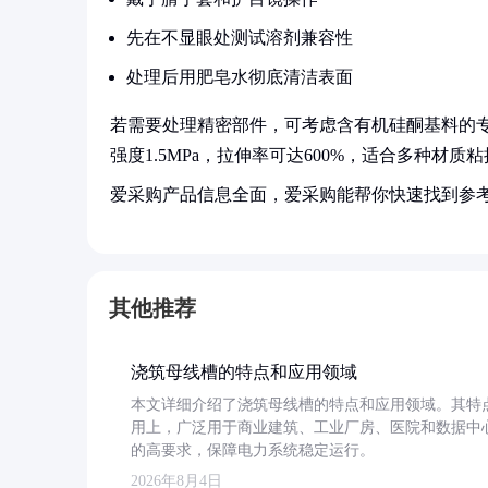
先在不显眼处测试溶剂兼容性
处理后用肥皂水彻底清洁表面
若需要处理精密部件，可考虑含有机硅酮基料的专业胶粘
强度1.5MPa，拉伸率可达600%，适合多种材质
爱采购产品信息全面，爱采购能帮你快速找到参
其他推荐
浇筑母线槽的特点和应用领域
本文详细介绍了浇筑母线槽的特点和应用领域。其特
用上，广泛用于商业建筑、工业厂房、医院和数据中
的高要求，保障电力系统稳定运行。
2026年8月4日