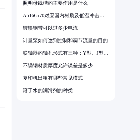
照明母线槽的主要作用是什么
A516Gr70对应国内材质及低温冲击要
求解析
镀镍钢带可以过多少电流
计量泵如何达到控制和调节流量的目的
联轴器的轴孔形式有三种：Y型、J型、
Z型
不锈钢材质厚度允许误差是多少
复印机出租有哪些常见模式
溶于水的润滑剂的种类