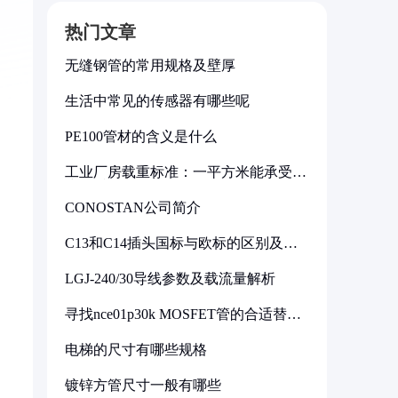
热门文章
无缝钢管的常用规格及壁厚
生活中常见的传感器有哪些呢
PE100管材的含义是什么
工业厂房载重标准：一平方米能承受多
少公斤
CONOSTAN公司简介
C13和C14插头国标与欧标的区别及其
标准解析
LGJ-240/30导线参数及载流量解析
寻找nce01p30k MOSFET管的合适替代
型号
电梯的尺寸有哪些规格
镀锌方管尺寸一般有哪些