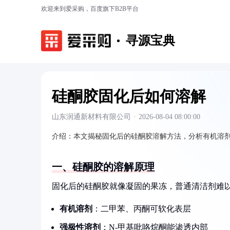
欢迎来到爱采购，百度旗下B2B平台
寻源宝典
硅酮胶固化后如何溶解
山东润通新材料有限公司
·
2026-08-04 08:00:00
介绍：
本文揭秘固化后的硅酮胶溶解方法，分析有机溶
一、硅酮胶的溶解原理
固化后的硅酮胶就像凝固的果冻，普通清洁剂难
有机溶剂
：二甲苯、丙酮可软化表层
强极性溶剂
：N-甲基吡咯烷酮能渗透内部