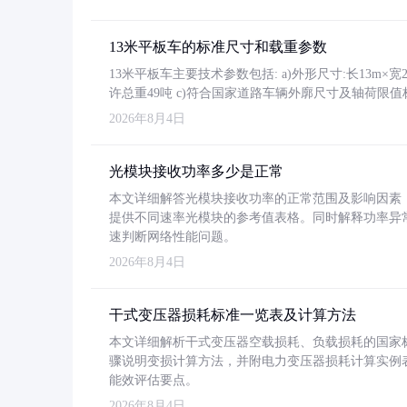
13米平板车的标准尺寸和载重参数
13米平板车主要技术参数包括: a)外形尺寸:长13m×宽2.4
许总重49吨 c)符合国家道路车辆外廓尺寸及轴荷限值
2026年8月4日
光模块接收功率多少是正常
本文详细解答光模块接收功率的正常范围及影响因素，重
提供不同速率光模块的参考值表格。同时解释功率异
速判断网络性能问题。
2026年8月4日
干式变压器损耗标准一览表及计算方法
本文详细解析干式变压器空载损耗、负载损耗的国家标准（GB
骤说明变损计算方法，并附电力变压器损耗计算实例表格
能效评估要点。
2026年8月4日