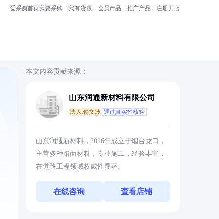
爱采购首页
我要采购
我有货源
会员产品
推广产品
注册开店
本文内容贡献来源：
山东润通新材料有限公司
法人:傅文波
通过真实性核验
。
山东润通新材料，2016年成立于烟台龙口，
主营多种路面材料，专业施工，经验丰富，
在道路工程领域权威性显著。
在线咨询
查看店铺