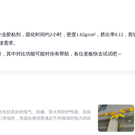
剂，固化时间约2小时，密度1.62g/cm³，挤出率0.12，剪
粘接需求。
考，其中对比功能可能对你有帮助，各位老板快去试试吧～
点包括良好的电气、机械、防火和防护性能。在应
心等场所，凭借自身优势满足不同领域对电力供应