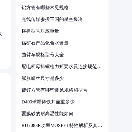
铝方管有哪些常见规格
光线传媒参投三国的星空爆冷
横担型号对应重量
切
锰矿石产品化合水含量
曲臂车规格型号大全
配电柜母排螺栓力矩要求及连接规范详
解
膨胀螺丝尺寸是多少
镀锌方管有哪些常见规格和型号
D400球墨铸铁井盖重多少
覆膜砂的耐高温性能如何
RU7088R功率MOSFET特性解析及其在
可调电源设计中的实践