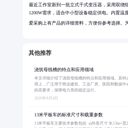
最近工作室新到一批立式干式变压器，采用双绕组结
1200W需求，适合中小型设备稳定供电。内置
爱采购上有产品的详细资料，方便你参考选择。
其他推荐
浇筑母线槽的特点和应用领域
本文详细介绍了浇筑母线槽的特点和应用领域。其特
用上，广泛用于商业建筑、工业厂房、医院和数据中
的高要求，保障电力系统稳定运行。
2026年8月4日
13米平板车的标准尺寸和载重参数
13米平板车主要技术参数包括: a)外形尺寸:长13m×宽2.4