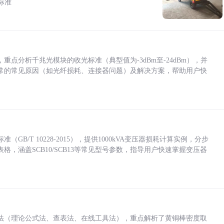
标准
点分析千兆光模块的收光标准（典型值为-3dBm至-24dBm），并
常的常见原因（如光纤损耗、连接器问题）及解决方案，帮助用户快
/T 10228-2015），提供1000kVA变压器损耗计算实例，分步
，涵盖SCB10/SCB13等常见型号参数，指导用户快速掌握变压器
法（理论公式法、查表法、在线工具法），重点解析了黄铜棒密度取