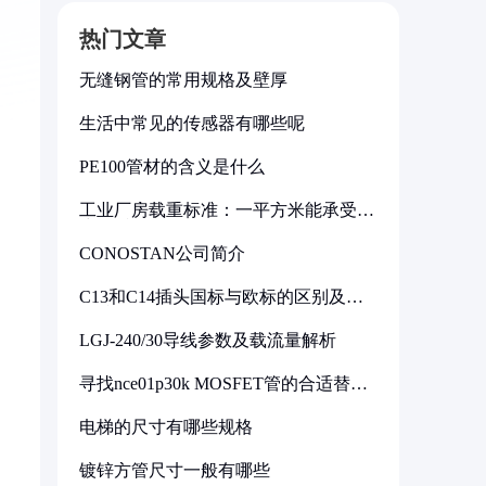
热门文章
无缝钢管的常用规格及壁厚
生活中常见的传感器有哪些呢
PE100管材的含义是什么
工业厂房载重标准：一平方米能承受多
少公斤
CONOSTAN公司简介
C13和C14插头国标与欧标的区别及其
标准解析
LGJ-240/30导线参数及载流量解析
寻找nce01p30k MOSFET管的合适替代
型号
电梯的尺寸有哪些规格
镀锌方管尺寸一般有哪些