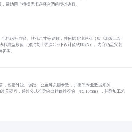
业实践，帮助用户根据需求选择合适的喷砂参数。
力，包括螺杆直径、钻孔尺寸等参数，并依据专业标准（如《混凝土结
方法和典型数值（如混凝土强度C30下设计值约80kN）。内容涵盖安装
员参考。
底孔计算，包括外径、螺距、公差等关键参数，并提供专业数据来源
孔尺寸的常见疑问，通过公式推导给出精确推荐值（Φ5.18mm），并附加工艺