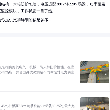
构，木箱防护包装，电压适配380V转220V场景，功率覆盖
温度监控模块，工作状态一目了然。
为你提供更加详细的信息参考～
点包括良好的电气、机械、防火和防护性能。在应
心等场所，凭借自身优势满足不同领域对电力供应
5m,栏板高55cm b)承载能力:标载30-35吨,最大允