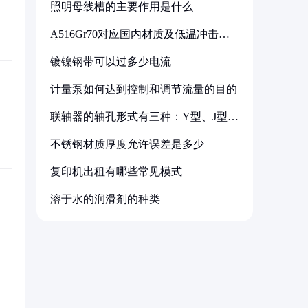
照明母线槽的主要作用是什么
A516Gr70对应国内材质及低温冲击要
求解析
镀镍钢带可以过多少电流
计量泵如何达到控制和调节流量的目的
联轴器的轴孔形式有三种：Y型、J型、
Z型
不锈钢材质厚度允许误差是多少
复印机出租有哪些常见模式
溶于水的润滑剂的种类