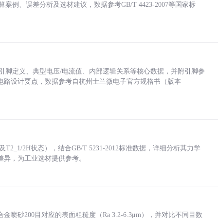
计算案例、误差分析及选材建议，数据参考GB/T 4423-2007等国家标
括各引脚定义、典型电压/电流值、内部逻辑关系等核心数据，并附引脚参
电路设计要点，数据参考自杭州士兰微电子官方规格书（版本
_1/2H状态），结合GB/T 5231-2012标准数据，详细分析其力学
差异，为工业选材提供参考。
砂200目对应的表面粗糙度（Ra 3.2-6.3μm），并对比不同目数