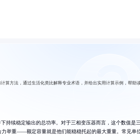
与计算方法，通过生活化类比解释专业术语，并给出实用计算示例，帮助
件下持续稳定输出的总功率。对于三相变压器而言，这个数值是
合力举重——额定容量就是他们能稳稳托起的最大重量。常见单