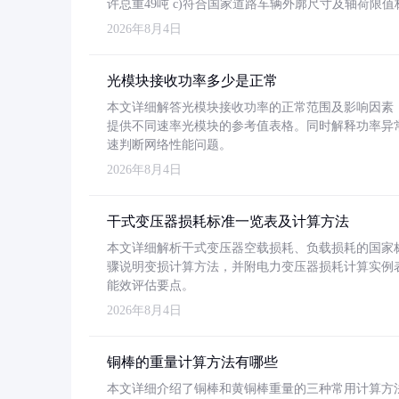
许总重49吨 c)符合国家道路车辆外廓尺寸及轴荷限值
2026年8月4日
光模块接收功率多少是正常
本文详细解答光模块接收功率的正常范围及影响因素，重
提供不同速率光模块的参考值表格。同时解释功率异
速判断网络性能问题。
2026年8月4日
干式变压器损耗标准一览表及计算方法
本文详细解析干式变压器空载损耗、负载损耗的国家标准（GB
骤说明变损计算方法，并附电力变压器损耗计算实例表格
能效评估要点。
2026年8月4日
铜棒的重量计算方法有哪些
本文详细介绍了铜棒和黄铜棒重量的三种常用计算方