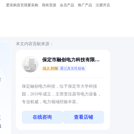
爱采购首页
我要采购
我有货源
会员产品
推广产品
注册开店
本文内容贡献来源：
保定市融创电力科技有限公
司
法人:刘旭
通过真实性核验
读
保定融创电力科技，位于保定市大学科技
园，2019年成立，主营变压器等电力设备，
专业权威，电力领域经验丰富。
在线咨询
查看店铺
三
位