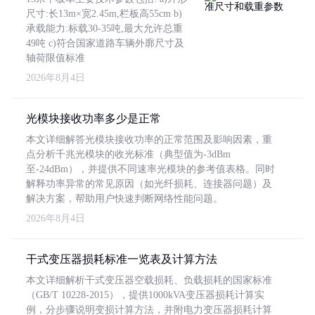
尺寸:长13m×宽2.45m,栏板高55cm b)
承载能力:标载30-35吨,最大允许总重
49吨 c)符合国家道路车辆外廓尺寸及
轴荷限值标准
2026年8月4日
光模块接收功率多少是正常
本文详细解答光模块接收功率的正常范围及影响因素，重
点分析千兆光模块的收光标准（典型值为-3dBm
至-24dBm），并提供不同速率光模块的参考值表格。同时
解释功率异常的常见原因（如光纤损耗、连接器问题）及
解决方案，帮助用户快速判断网络性能问题。
2026年8月4日
干式变压器损耗标准一览表及计算方法
本文详细解析干式变压器空载损耗、负载损耗的国家标准
（GB/T 10228-2015），提供1000kVA变压器损耗计算实
例，分步骤说明变损计算方法，并附电力变压器损耗计算