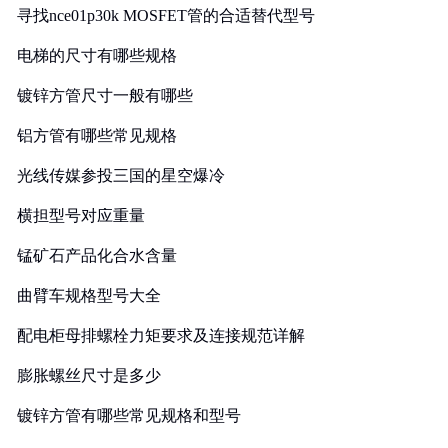
寻找nce01p30k MOSFET管的合适替代型号
电梯的尺寸有哪些规格
镀锌方管尺寸一般有哪些
铝方管有哪些常见规格
光线传媒参投三国的星空爆冷
横担型号对应重量
锰矿石产品化合水含量
曲臂车规格型号大全
配电柜母排螺栓力矩要求及连接规范详解
膨胀螺丝尺寸是多少
镀锌方管有哪些常见规格和型号