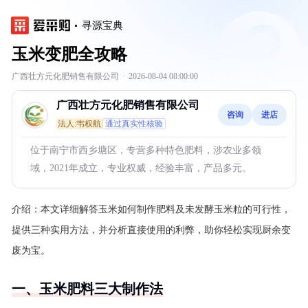
寻源宝典
玉米变肥全攻略
广西壮方元化肥销售有限公司
·
2026-08-04 08:00:00
广西壮方元化肥销售有限公司
咨询
进店
法人:韦权航
通过真实性核验
位于南宁市西乡塘区，专营多种特色肥料，涉农业多领
域，2021年成立，专业权威，经验丰富，产品多元。
介绍：
本文详细解答玉米如何制作肥料及未发酵玉米粒的可行性，
提供三种实用方法，并分析直接使用的利弊，助你轻松实现厨余变
废为宝。
一、玉米肥料三大制作法