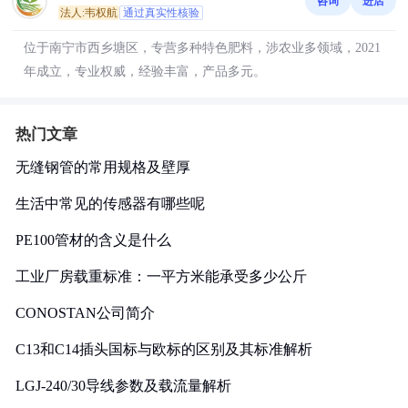
咨询
进店
法人:韦权航
通过真实性核验
位于南宁市西乡塘区，专营多种特色肥料，涉农业多领域，2021
年成立，专业权威，经验丰富，产品多元。
热门文章
无缝钢管的常用规格及壁厚
生活中常见的传感器有哪些呢
PE100管材的含义是什么
工业厂房载重标准：一平方米能承受多少公斤
CONOSTAN公司简介
C13和C14插头国标与欧标的区别及其标准解析
LGJ-240/30导线参数及载流量解析