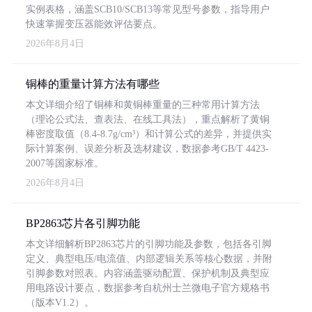
实例表格，涵盖SCB10/SCB13等常见型号参数，指导用户
快速掌握变压器能效评估要点。
2026年8月4日
铜棒的重量计算方法有哪些
本文详细介绍了铜棒和黄铜棒重量的三种常用计算方法
（理论公式法、查表法、在线工具法），重点解析了黄铜
棒密度取值（8.4-8.7g/cm³）和计算公式的差异，并提供实
际计算案例、误差分析及选材建议，数据参考GB/T 4423-
2007等国家标准。
2026年8月4日
BP2863芯片各引脚功能
本文详细解析BP2863芯片的引脚功能及参数，包括各引脚
定义、典型电压/电流值、内部逻辑关系等核心数据，并附
引脚参数对照表。内容涵盖驱动配置、保护机制及典型应
用电路设计要点，数据参考自杭州士兰微电子官方规格书
（版本V1.2）。