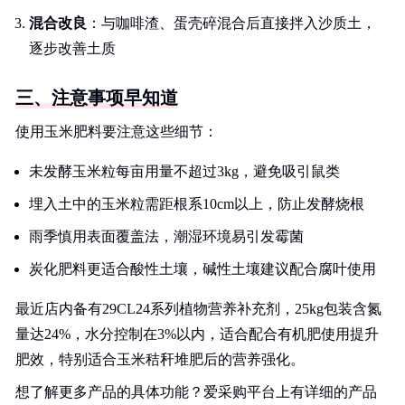
混合改良
：与咖啡渣、蛋壳碎混合后直接拌入沙质土，
逐步改善土质
三、注意事项早知道
使用玉米肥料要注意这些细节：
未发酵玉米粒每亩用量不超过3kg，避免吸引鼠类
埋入土中的玉米粒需距根系10cm以上，防止发酵烧根
雨季慎用表面覆盖法，潮湿环境易引发霉菌
炭化肥料更适合酸性土壤，碱性土壤建议配合腐叶使用
最近店内备有29CL24系列植物营养补充剂，25kg包装含氮
量达24%，水分控制在3%以内，适合配合有机肥使用提升
肥效，特别适合玉米秸秆堆肥后的营养强化。
想了解更多产品的具体功能？爱采购平台上有详细的产品