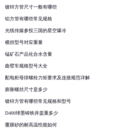
镀锌方管尺寸一般有哪些
铝方管有哪些常见规格
光线传媒参投三国的星空爆冷
横担型号对应重量
锰矿石产品化合水含量
曲臂车规格型号大全
配电柜母排螺栓力矩要求及连接规范详解
膨胀螺丝尺寸是多少
镀锌方管有哪些常见规格和型号
D400球墨铸铁井盖重多少
覆膜砂的耐高温性能如何