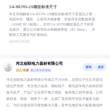
1/4-36UNS-2A螺纹标准尺寸
本文详细解析1/4-36UNS-2A螺纹的标准尺寸及底孔计算，
包括外径、螺距、公差等关键参数，并提供专业数据来源
（ASME B1.1标准）。针对1/4-36UNS螺纹底孔尺寸的常
见疑问，通过公式推导给出精确推荐值（Φ5.18mm），并
附加工艺建议与扩展知识。
2026年8月4日
河北创联电力器材有限公司
咨询
进店
法人:李娜
通过真实性核验
河北创联电力器材有限公司成立于2016年，总部位于任丘市梁召
镇北芦张村，专注电力金具、铜铝端子、驱鸟器等电力器材的研
发与生产，产品广泛应用于电力系统、输变电工程等领域。公司
集研发、制造、销售于一体，以原厂直供和专业技术服务为核
心，为行业提供高可靠性解决方案，是华北地区电力配套领域的