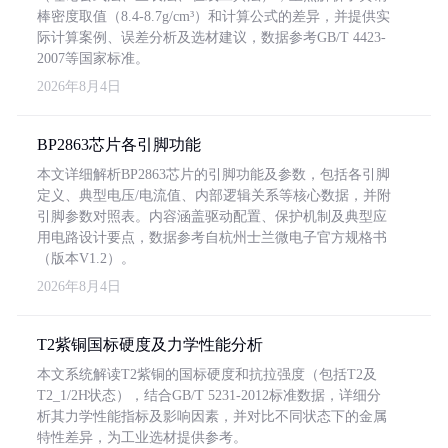
棒密度取值（8.4-8.7g/cm³）和计算公式的差异，并提供实
际计算案例、误差分析及选材建议，数据参考GB/T 4423-
2007等国家标准。
2026年8月4日
BP2863芯片各引脚功能
本文详细解析BP2863芯片的引脚功能及参数，包括各引脚
定义、典型电压/电流值、内部逻辑关系等核心数据，并附
引脚参数对照表。内容涵盖驱动配置、保护机制及典型应
用电路设计要点，数据参考自杭州士兰微电子官方规格书
（版本V1.2）。
2026年8月4日
T2紫铜国标硬度及力学性能分析
本文系统解读T2紫铜的国标硬度和抗拉强度（包括T2及
T2_1/2H状态），结合GB/T 5231-2012标准数据，详细分
析其力学性能指标及影响因素，并对比不同状态下的金属
特性差异，为工业选材提供参考。