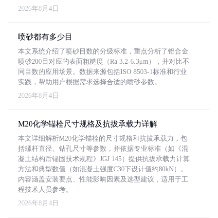
2026年8月4日
喷砂都有多少目
本文系统介绍了喷砂目数的分级标准，重点分析了铝合金
喷砂200目对应的表面粗糙度（Ra 3.2-6.3μm），并对比不
同目数的应用场景。数据来源包括ISO 8503-1标准和行业
实践，帮助用户根据需求选择合适的喷砂参数。
2026年8月4日
M20化学锚栓尺寸规格及抗拔承载力详解
本文详细解析M20化学锚栓的尺寸规格和抗拔承载力，包
括螺杆直径、钻孔尺寸等参数，并依据专业标准（如《混
凝土结构后锚固技术规程》JGJ 145）提供抗拔承载力计算
方法和典型数值（如混凝土强度C30下设计值约80kN）。
内容涵盖安装要点、性能影响因素及选型建议，适用于工
程技术人员参考。
2026年8月4日