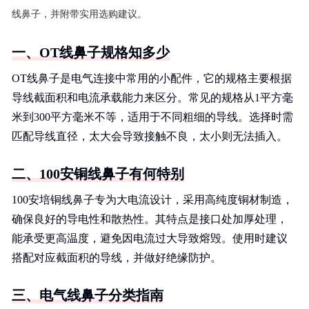
线鼻子，并附带实用选购建议。
一、OT线鼻子规格知多少
OT线鼻子是电气连接中常用的小配件，它的规格主要根据
导线截面积和电流承载能力来区分。常见的规格从1平方毫
米到300平方毫米不等，适用于不同粗细的导线。选择时需
匹配导线直径，太大会导致接触不良，太小则无法插入。
二、100安铜线鼻子有何特别
100安培铜线鼻子专为大电流设计，采用高纯度铜材制造，
确保良好的导电性和散热性。其特点是接口处加厚处理，
能承受更高温度，避免因电流过大导致熔毁。使用时建议
搭配对应截面积的导线，并做好绝缘防护。
三、电气线鼻子分类指南