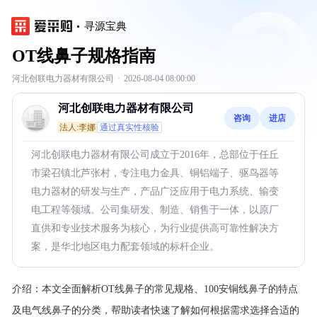
寻源宝典
OT线鼻子规格指南
河北创联电力器材有限公司
·
2026-08-04 08:00:00
河北创联电力器材有限公司
咨询
进店
法人:李娜
通过真实性核验
河北创联电力器材有限公司成立于2016年，总部位于任丘
市梁召镇北芦张村，专注电力金具、铜铝端子、驱鸟器等
电力器材的研发与生产，产品广泛应用于电力系统、输变
电工程等领域。公司集研发、制造、销售于一体，以原厂
直供和专业技术服务为核心，为行业提供高可靠性解决方
案，是华北地区电力配套领域的标杆企业。
介绍：
本文全面解析OT线鼻子的常见规格、100安铜线鼻子的特点
及电气线鼻子的分类，帮助读者快速了解如何根据需求选择合适的