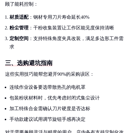
顾了能耗控制：
材质适配
：钢材专用刀片寿命延长40%
粉尘管理
：干粉收集装置让工作区能见度保持清晰
定制空间
：支持特殊角度夹具改装，满足多边形工件需
求
三、选购避坑指南
这些实用技巧能帮您避开90%的采购误区：
连续作业设备要选带散热孔的电机罩
包装粉状材料时，优先考虑封闭式集尘设计
加工特殊合金需确认刀片硬度是否达标
手动款建议试用调节旋钮手感再决定
对于需要兼顾灵活与精度的用户，店内备有支持定制化改