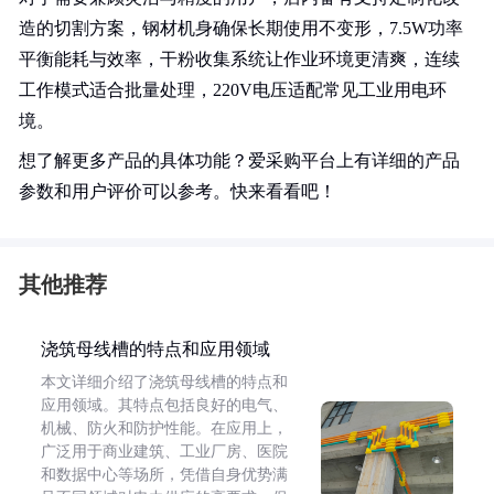
造的切割方案，钢材机身确保长期使用不变形，7.5W功率
平衡能耗与效率，干粉收集系统让作业环境更清爽，连续
工作模式适合批量处理，220V电压适配常见工业用电环
境。
想了解更多产品的具体功能？爱采购平台上有详细的产品
参数和用户评价可以参考。快来看看吧！
其他推荐
浇筑母线槽的特点和应用领域
本文详细介绍了浇筑母线槽的特点和
应用领域。其特点包括良好的电气、
机械、防火和防护性能。在应用上，
广泛用于商业建筑、工业厂房、医院
和数据中心等场所，凭借自身优势满