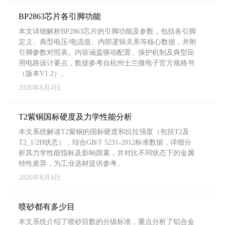
BP2863芯片各引脚功能
本文详细解析BP2863芯片的引脚功能及参数，包括各引脚
定义、典型电压/电流值、内部逻辑关系等核心数据，并附
引脚参数对照表。内容涵盖驱动配置、保护机制及典型应
用电路设计要点，数据参考自杭州士兰微电子官方规格书
（版本V1.2）。
2026年8月4日
T2紫铜国标硬度及力学性能分析
本文系统解读T2紫铜的国标硬度和抗拉强度（包括T2及
T2_1/2H状态），结合GB/T 5231-2012标准数据，详细分
析其力学性能指标及影响因素，并对比不同状态下的金属
特性差异，为工业选材提供参考。
2026年8月4日
喷砂都有多少目
本文系统介绍了喷砂目数的分级标准，重点分析了铝合金