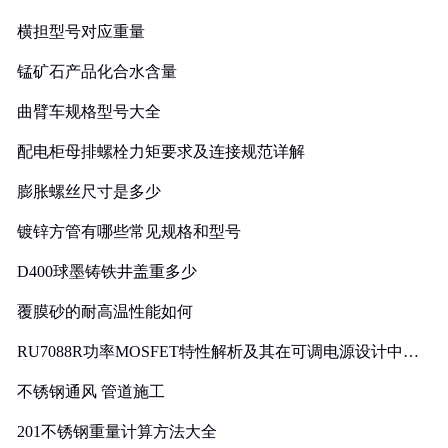
横担型号对应重量
锰矿石产品化合水含量
曲臂车规格型号大全
配电柜母排螺栓力矩要求及连接规范详解
膨胀螺丝尺寸是多少
镀锌方管有哪些常见规格和型号
D400球墨铸铁井盖重多少
覆膜砂的耐高温性能如何
RU7088R功率MOSFET特性解析及其在可调电源设计中的
实践
不锈钢通风 管道施工
201不锈钢重量计算方法大全