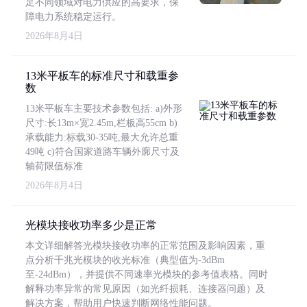
足不同领域对电力供应的高要求，保
障电力系统稳定运行。
2026年8月4日
13米平板车的标准尺寸和载重参
数
13米平板车主要技术参数包括: a)外形
尺寸:长13m×宽2.45m,栏板高55cm b)
承载能力:标载30-35吨,最大允许总重
49吨 c)符合国家道路车辆外廓尺寸及
轴荷限值标准
2026年8月4日
光模块接收功率多少是正常
本文详细解答光模块接收功率的正常范围及影响因素，重
点分析千兆光模块的收光标准（典型值为-3dBm
至-24dBm），并提供不同速率光模块的参考值表格。同时
解释功率异常的常见原因（如光纤损耗、连接器问题）及
解决方案，帮助用户快速判断网络性能问题。