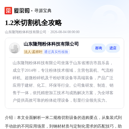
寻源宝典
1.2米切割机全攻略
山东隆翔粉体科技有限公司
·
2026-08-04 08:00:00
山东隆翔粉体科技有限公司
咨询
进店
法人:孟祥叶
通过真实性核验
山东隆翔粉体科技有限公司坐落于山东省潍坊市昌乐县，
成立于2014年，专注粉体技术领域，主营包装机、气流粉
碎机、超微粉碎机及干粉砂浆设备等高端装备，产品广泛
应用于建材、化工、环保等行业。公司集研发、制造、销
售于一体，依托精密加工技术与成熟解决方案，为全球客
户提供高效可靠的粉体处理设备，彰显行业领先实力。
介绍：
本文全面解析一米二规格切割设备的选购要点，从集装式到
手动款的不同应用场景，到钢材材质与定制化需求的匹配技巧，助