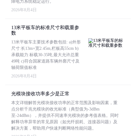
障电力系统稳定运行。
2026年8月4日
13米平板车的标准尺寸和载重参
数
13米平板车主要技术参数包括: a)外形
尺寸:长13m×宽2.45m,栏板高55cm b)
承载能力:标载30-35吨,最大允许总重
49吨 c)符合国家道路车辆外廓尺寸及
轴荷限值标准
2026年8月4日
光模块接收功率多少是正常
本文详细解答光模块接收功率的正常范围及影响因素，重
点分析千兆光模块的收光标准（典型值为-3dBm
至-24dBm），并提供不同速率光模块的参考值表格。同时
解释功率异常的常见原因（如光纤损耗、连接器问题）及
解决方案，帮助用户快速判断网络性能问题。