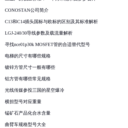
CONOSTAN公司简介
C13和C14插头国标与欧标的区别及其标准解析
LGJ-240/30导线参数及载流量解析
寻找nce01p30k MOSFET管的合适替代型号
电梯的尺寸有哪些规格
镀锌方管尺寸一般有哪些
铝方管有哪些常见规格
光线传媒参投三国的星空爆冷
横担型号对应重量
锰矿石产品化合水含量
曲臂车规格型号大全