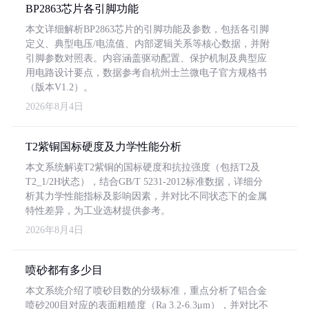
BP2863芯片各引脚功能
本文详细解析BP2863芯片的引脚功能及参数，包括各引脚
定义、典型电压/电流值、内部逻辑关系等核心数据，并附
引脚参数对照表。内容涵盖驱动配置、保护机制及典型应
用电路设计要点，数据参考自杭州士兰微电子官方规格书
（版本V1.2）。
2026年8月4日
T2紫铜国标硬度及力学性能分析
本文系统解读T2紫铜的国标硬度和抗拉强度（包括T2及
T2_1/2H状态），结合GB/T 5231-2012标准数据，详细分
析其力学性能指标及影响因素，并对比不同状态下的金属
特性差异，为工业选材提供参考。
2026年8月4日
喷砂都有多少目
本文系统介绍了喷砂目数的分级标准，重点分析了铝合金
喷砂200目对应的表面粗糙度（Ra 3.2-6.3μm），并对比不