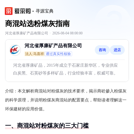
寻源宝典
商混站选粉煤灰指南
河北省厚康矿产品有限公司
·
2026-08-04 08:00:00
河北省厚康矿产品有限公司
咨询
进店
法人:马喜祥
通过真实性核验
河北省厚康矿品，2015年成立于石家庄新华区，专业供应
白炭黑、石英砂等多样矿品，行业经验丰富，权威可靠。
介绍：
本文解析商混站对粉煤灰的技术要求，揭示商砼掺入粉煤灰
的科学原理，并说明粉煤灰商混站的配置要点，帮助读者理解这一
环保建材的应用价值。
一、商混站对粉煤灰的三大门槛