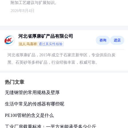
附加工艺建议与扩展知识。
2026年8月4日
河北省厚康矿产品有限公司
咨询
进店
法人:马喜祥
通过真实性核验
河北省厚康矿品，2015年成立于石家庄新华区，专业供应白炭
黑、石英砂等多样矿品，行业经验丰富，权威可靠。
热门文章
无缝钢管的常用规格及壁厚
生活中常见的传感器有哪些呢
PE100管材的含义是什么
工业厂房载重标准：一平方米能承受多少公斤