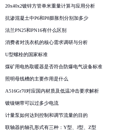
20x40x2镀锌方管单米重量计算与应用分析
抗渗混凝土中P6和P8膨胀剂分别加多少
法兰PN25和PN16有什么区别
消费者对洗衣机的核心需求调研与分析
U型螺栓的国家标准
煤矿用电热取暖器是否符合防爆电气设备标准
照明母线槽的主要作用是什么
A516Gr70对应国内材质及低温冲击要求解析
镀镍钢带可以过多少电流
计量泵如何达到控制和调节流量的目的
联轴器的轴孔形式有三种：Y型、J型、Z型