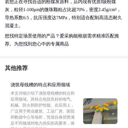
若您正在寻找合适的粉煤灰原料，店内现有优质I级粉煤
灰，粒径1-100μm的微珠颗粒占比超70%，密度2.45g/cm³，
导热系数6.5，抗压强度达7MPa，特别适合配制高流态耐久
混凝土。
想找特定场景使用的产品？爱采购能根据需求精准匹配推
荐。为您找到您心中的专属商品
其他推荐
浇筑母线槽的特点和应用领域
本文详细介绍了浇筑母线槽的特点和
应用领域。其特点包括良好的电气、
机械、防火和防护性能。在应用上，
广泛用于商业建筑、工业厂房、医院
和数据中心等场所，凭借自身优势满
足不同领域对电力供应的高要求，保