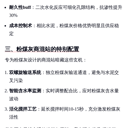
耐久性buff
：二次水化反应可细化孔隙结构，抗渗性提升
30%
成本控制术
：相比水泥，粉煤灰价格优势明显且供应稳
定
三、粉煤灰商混站的特别配置
专为粉煤灰设计的商混站暗藏这些玄机：
双螺旋输送系统
：独立粉煤灰输送通道，避免与水泥交
叉污染
智能含水率监测
：实时调整配合比，应对粉煤灰含水量
波动
活化搅拌工艺
：延长搅拌时间10-15秒，充分激发粉煤灰
活性