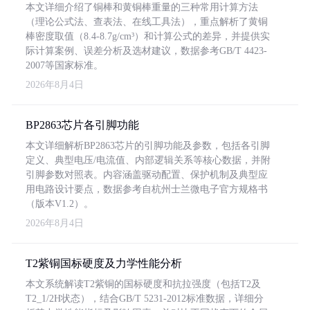
本文详细介绍了铜棒和黄铜棒重量的三种常用计算方法
（理论公式法、查表法、在线工具法），重点解析了黄铜
棒密度取值（8.4-8.7g/cm³）和计算公式的差异，并提供实
际计算案例、误差分析及选材建议，数据参考GB/T 4423-
2007等国家标准。
2026年8月4日
BP2863芯片各引脚功能
本文详细解析BP2863芯片的引脚功能及参数，包括各引脚
定义、典型电压/电流值、内部逻辑关系等核心数据，并附
引脚参数对照表。内容涵盖驱动配置、保护机制及典型应
用电路设计要点，数据参考自杭州士兰微电子官方规格书
（版本V1.2）。
2026年8月4日
T2紫铜国标硬度及力学性能分析
本文系统解读T2紫铜的国标硬度和抗拉强度（包括T2及
T2_1/2H状态），结合GB/T 5231-2012标准数据，详细分