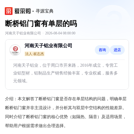
寻源宝典
断桥铝门窗有单层的吗
河南天子铝业有限公司
·
2026-08-04 08:00:00
河南天子铝业有限公司
咨询
进店
法人:崔志杰
河南天子铝业，位于周口市开来路，2016年成立，专营工
业铝型材，铝制品生产销售经验丰富，专业权威，服务多
元领域。
介绍：
本文解答了断桥铝门窗是否存在单层结构的问题，明确单层
断桥铝门窗并非主流设计，并分析其与双层中空结构的性能差异。
同时介绍了断桥铝门窗的核心优势（如隔热、隔音）及适用场景，
帮助用户根据需求做出合理选择。