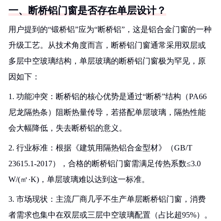
一、断桥铝门窗是否存在单层设计？
用户提到的“锻桥铝”应为“断桥铝”，这是铝合金门窗的一种
升级工艺。从技术角度而言，断桥铝门窗通常采用双层或
多层中空玻璃结构，单层玻璃的断桥铝门窗极为罕见，原
因如下：
1. 功能冲突：断桥铝的核心优势是通过“断桥”结构（PA66
尼龙隔热条）阻断热量传导，若搭配单层玻璃，隔热性能
会大幅降低，失去断桥铝的意义。
2. 行业标准：根据《建筑用隔热铝合金型材》（GB/T
23615.1-2017），合格的断桥铝门窗需满足传热系数≤3.0
W/(㎡·K)，单层玻璃难以达到这一标准。
3. 市场现状：主流厂商几乎不生产单层断桥铝门窗，消费
者需求也集中在双层或三层中空玻璃配置（占比超95%）。