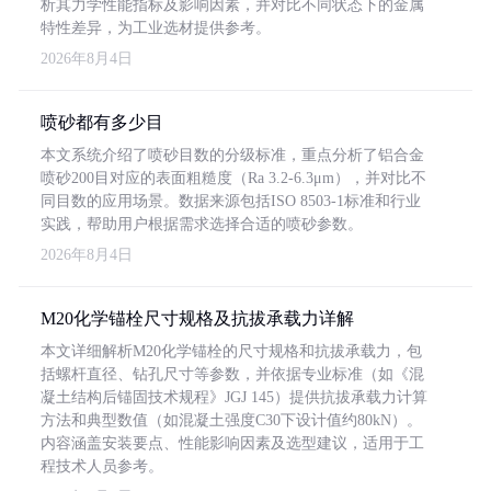
析其力学性能指标及影响因素，并对比不同状态下的金属
特性差异，为工业选材提供参考。
2026年8月4日
喷砂都有多少目
本文系统介绍了喷砂目数的分级标准，重点分析了铝合金
喷砂200目对应的表面粗糙度（Ra 3.2-6.3μm），并对比不
同目数的应用场景。数据来源包括ISO 8503-1标准和行业
实践，帮助用户根据需求选择合适的喷砂参数。
2026年8月4日
M20化学锚栓尺寸规格及抗拔承载力详解
本文详细解析M20化学锚栓的尺寸规格和抗拔承载力，包
括螺杆直径、钻孔尺寸等参数，并依据专业标准（如《混
凝土结构后锚固技术规程》JGJ 145）提供抗拔承载力计算
方法和典型数值（如混凝土强度C30下设计值约80kN）。
内容涵盖安装要点、性能影响因素及选型建议，适用于工
程技术人员参考。