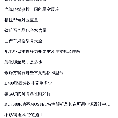
光线传媒参投三国的星空爆冷
横担型号对应重量
锰矿石产品化合水含量
曲臂车规格型号大全
配电柜母排螺栓力矩要求及连接规范详解
膨胀螺丝尺寸是多少
镀锌方管有哪些常见规格和型号
D400球墨铸铁井盖重多少
覆膜砂的耐高温性能如何
RU7088R功率MOSFET特性解析及其在可调电源设计中的
实践
不锈钢通风 管道施工