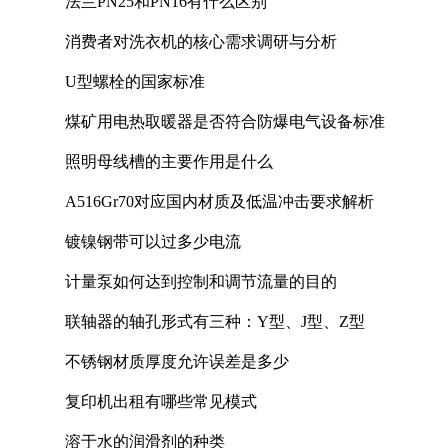
法兰PN25和PN16有什么区别
消费者对洗衣机的核心需求调研与分析
U型螺栓的国家标准
煤矿用电热取暖器是否符合防爆电气设备标准
照明母线槽的主要作用是什么
A516Gr70对应国内材质及低温冲击要求解析
镀镍钢带可以过多少电流
计量泵如何达到控制和调节流量的目的
联轴器的轴孔形式有三种：Y型、J型、Z型
不锈钢材质厚度允许误差是多少
复印机出租有哪些常见模式
溶于水的润滑剂的种类