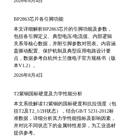
2026年8月4日
BP2863芯片各引脚功能
本文详细解析BP2863芯片的引脚功能及参数，
包括各引脚定义、典型电压/电流值、内部逻辑
关系等核心数据，并附引脚参数对照表。内容涵
盖驱动配置、保护机制及典型应用电路设计要
点，数据参考自杭州士兰微电子官方规格书（版
本V1.2）。
2026年8月4日
T2紫铜国标硬度及力学性能分析
本文系统解读T2紫铜的国标硬度和抗拉强度（包
括T2及T2_1/2H状态），结合GB/T 5231-2012标
准数据，详细分析其力学性能指标及影响因素，
并对比不同状态下的金属特性差异，为工业选材
提供参考。