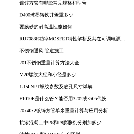
镀锌方管有哪些常见规格和型号
D400球墨铸铁井盖重多少
覆膜砂的耐高温性能如何
RU7088R功率MOSFET特性解析及其在可调电源设
计中的实践
不锈钢通风 管道施工
201不锈钢重量计算方法大全
M20螺纹大径和小径是多少
1-1/4 NPT螺纹参数及底孔尺寸详解
F1010E是什么管？能否用3205或3505代换
20x40x2镀锌方管单米重量计算与应用分析
抗渗混凝土中P6和P8膨胀剂分别加多少