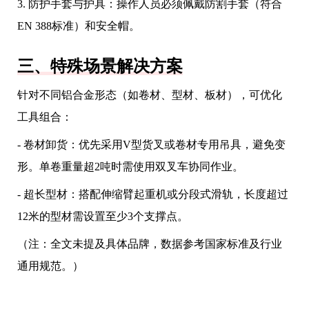
3. 防护手套与护具：操作人员必须佩戴防割手套（符合
EN 388标准）和安全帽。
三、特殊场景解决方案
针对不同铝合金形态（如卷材、型材、板材），可优化
工具组合：
- 卷材卸货：优先采用V型货叉或卷材专用吊具，避免变
形。单卷重量超2吨时需使用双叉车协同作业。
- 超长型材：搭配伸缩臂起重机或分段式滑轨，长度超过
12米的型材需设置至少3个支撑点。
（注：全文未提及具体品牌，数据参考国家标准及行业
通用规范。）