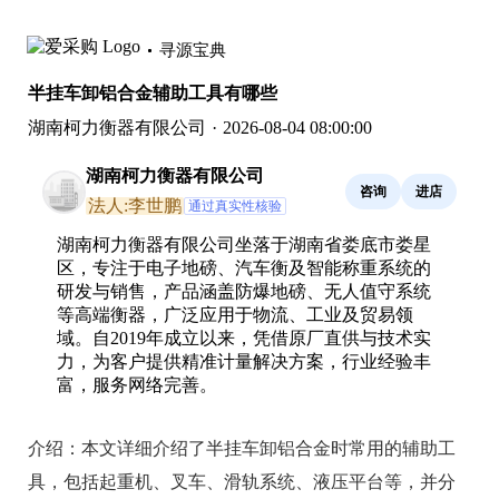
寻源宝典
半挂车卸铝合金辅助工具有哪些
湖南柯力衡器有限公司
·
2026-08-04 08:00:00
湖南柯力衡器有限公司
咨询
进店
法人:李世鹏
通过真实性核验
湖南柯力衡器有限公司坐落于湖南省娄底市娄星
区，专注于电子地磅、汽车衡及智能称重系统的
研发与销售，产品涵盖防爆地磅、无人值守系统
等高端衡器，广泛应用于物流、工业及贸易领
域。自2019年成立以来，凭借原厂直供与技术实
力，为客户提供精准计量解决方案，行业经验丰
富，服务网络完善。
介绍：
本文详细介绍了半挂车卸铝合金时常用的辅助工
具，包括起重机、叉车、滑轨系统、液压平台等，并分