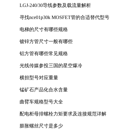
LGJ-240/30导线参数及载流量解析
寻找nce01p30k MOSFET管的合适替代型号
电梯的尺寸有哪些规格
镀锌方管尺寸一般有哪些
铝方管有哪些常见规格
光线传媒参投三国的星空爆冷
横担型号对应重量
锰矿石产品化合水含量
曲臂车规格型号大全
配电柜母排螺栓力矩要求及连接规范详解
膨胀螺丝尺寸是多少