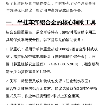
析了其适用场景与操作要点，同时补充了安全注意事项
与效率优化建议，帮助用户高效完成卸货任务。
一、半挂车卸铝合金的核心辅助工具
铝合金因重量轻、易变形等特点，卸货时需借助专用工
具确保效率与安全性。以下是常见的辅助设备：
1. 起重机：适用于单件重量超过500kg的铝合金型材或板
材，需搭配吊带或电磁吸盘（仅限非磁性铝合金）。根
据《起重机械安全规程》（GB/T 6067-2010），额定载荷
需至少为货物重量的1.25倍。
2. 叉车：标配货叉或加装软包夹臂（防止刮伤表面），
适合托盘堆叠的铝合金卷材。建议选择载荷3-5吨的平衡
重式叉车，作业半径需预留2米以上安全距离。