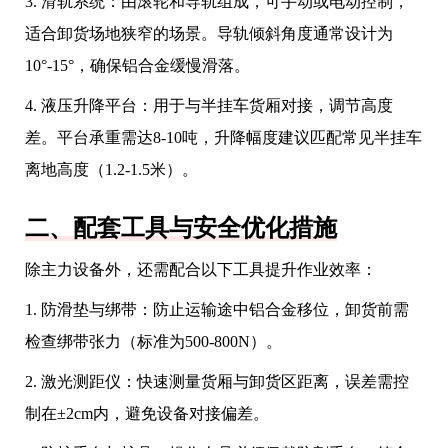
3. 滑轨系统：由滚轮和导轨组成，可手动或电动控制，
适合卸货场地狭窄的场景。导轨倾斜角度通常设计为
10°-15°，确保铝合金缓慢滑落。
4. 液压升降平台：用于与半挂车货厢对接，调节高度
差。平台承重需达8-10吨，升降幅度建议匹配常见半挂车
离地高度（1.2-1.5米）。
二、配套工具与安全优化措施
除主力设备外，还需配合以下工具提升作业效率：
1. 防滑垫与绑带：防止运输途中铝合金移位，卸货前需
检查绑带张力（标准为500-800N）。
2. 激光测距仪：快速测量货厢与卸货区距离，误差需控
制在±2cm内，避免设备对接偏差。