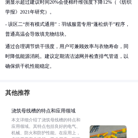
测显示超过建议时间20%会使棉纤维强度下降12%（《纺织
学报》2021年研究）。
- 误区二“所有模式通用”：羽绒服需专用“蓬松烘干”程序，
普通高温会导致填充物结块。
通过合理调节烘干强度，用户可兼顾效率与衣物寿命，同
时降低能源消耗。建议定期清洁滤网并检查排气管道，以
确保烘干机性能稳定。
其他推荐
浇筑母线槽的特点和应用领域
本文详细介绍了浇筑母线槽的特点和
应用领域。其特点包括良好的电气、
机械、防火和防护性能。在应用上，