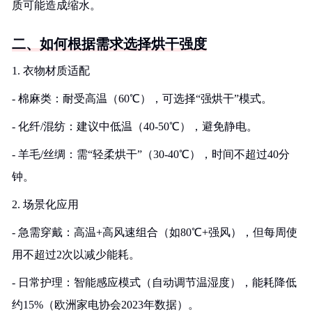
质可能造成缩水。
二、如何根据需求选择烘干强度
1. 衣物材质适配
- 棉麻类：耐受高温（60℃），可选择“强烘干”模式。
- 化纤/混纺：建议中低温（40-50℃），避免静电。
- 羊毛/丝绸：需“轻柔烘干”（30-40℃），时间不超过40分
钟。
2. 场景化应用
- 急需穿戴：高温+高风速组合（如80℃+强风），但每周使
用不超过2次以减少能耗。
- 日常护理：智能感应模式（自动调节温湿度），能耗降低
约15%（欧洲家电协会2023年数据）。