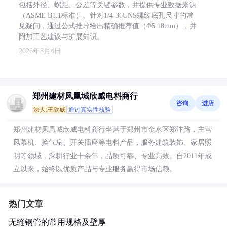
包括外径、螺距、公差等关键参数，并提供专业数据来源
（ASME B1.1标准）。针对1/4-36UNS螺纹底孔尺寸的常
见疑问，通过公式推导给出精确推荐值（Φ5.18mm），并
附加工艺建议与扩展知识。
2026年8月4日
郑州建材凤凰城欣威电料商行
咨询
进店
法人:王欣威
通过真实性核验
郑州建材凤凰城欣威电料商行坐落于郑州市金水区郑汴路，主营
风幕机、换气扇、开关插座等电料产品，服务建筑装饰、家居照
明等领域，深耕行业十余年，品质可靠、专业高效。自2011年成
立以来，始终以优质产品与专业服务赢得市场信赖。
热门文章
无缝钢管的常用规格及壁厚