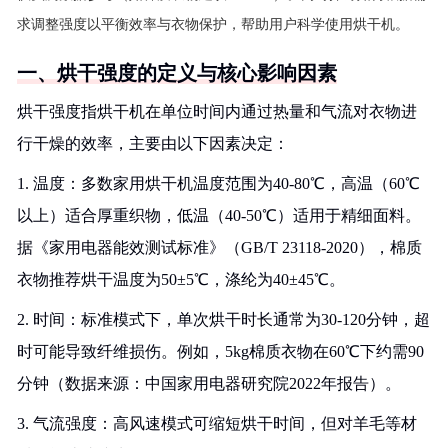
求调整强度以平衡效率与衣物保护，帮助用户科学使用烘干机。
一、烘干强度的定义与核心影响因素
烘干强度指烘干机在单位时间内通过热量和气流对衣物进
行干燥的效率，主要由以下因素决定：
1. 温度：多数家用烘干机温度范围为40-80℃，高温（60℃
以上）适合厚重织物，低温（40-50℃）适用于精细面料。
据《家用电器能效测试标准》（GB/T 23118-2020），棉质
衣物推荐烘干温度为50±5℃，涤纶为40±45℃。
2. 时间：标准模式下，单次烘干时长通常为30-120分钟，超
时可能导致纤维损伤。例如，5kg棉质衣物在60℃下约需90
分钟（数据来源：中国家用电器研究院2022年报告）。
3. 气流强度：高风速模式可缩短烘干时间，但对羊毛等材