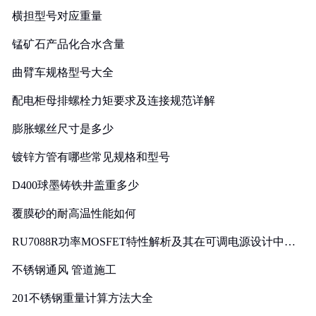
横担型号对应重量
锰矿石产品化合水含量
曲臂车规格型号大全
配电柜母排螺栓力矩要求及连接规范详解
膨胀螺丝尺寸是多少
镀锌方管有哪些常见规格和型号
D400球墨铸铁井盖重多少
覆膜砂的耐高温性能如何
RU7088R功率MOSFET特性解析及其在可调电源设计中的
实践
不锈钢通风 管道施工
201不锈钢重量计算方法大全