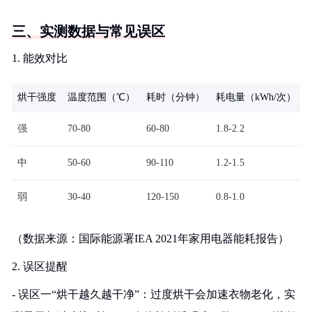
三、实测数据与常见误区
1. 能效对比
烘干强度
温度范围（℃）
耗时（分钟）
耗电量（kWh/次）
强
70-80
60-80
1.8-2.2
中
50-60
90-110
1.2-1.5
弱
30-40
120-150
0.8-1.0
（数据来源：国际能源署IEA 2021年家用电器能耗报告）
2. 误区提醒
- 误区一“烘干越久越干净”：过度烘干会加速衣物老化，实