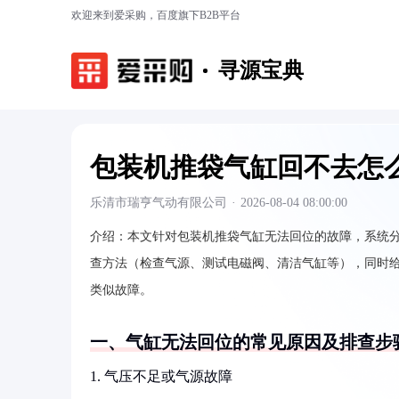
欢迎来到爱采购，百度旗下B2B平台
寻源宝典
包装机推袋气缸回不去怎
乐清市瑞亨气动有限公司
·
2026-08-04 08:00:00
介绍：
本文针对包装机推袋气缸无法回位的故障，系统
查方法（检查气源、测试电磁阀、清洁气缸等），同时
类似故障。
一、气缸无法回位的常见原因及排查步
1. 气压不足或气源故障