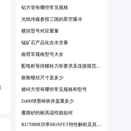
铝方管有哪些常见规格
光线传媒参投三国的星空爆冷
横担型号对应重量
锰矿石产品化合水含量
曲臂车规格型号大全
配电柜母排螺栓力矩要求及连接规范详
解
膨胀螺丝尺寸是多少
术
镀锌方管有哪些常见规格和型号
D400球墨铸铁井盖重多少
覆膜砂的耐高温性能如何
RU7088R功率MOSFET特性解析及其在
可调电源设计中的实践