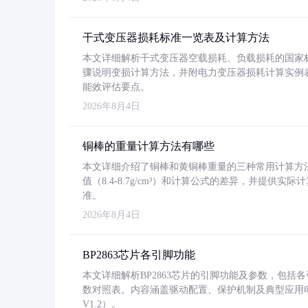
干式变压器损耗标准一览表及计算方法
本文详细解析干式变压器空载损耗、负载损耗的国家标准（GB
骤说明变损计算方法，并附电力变压器损耗计算实例表格
能效评估要点。
2026年8月4日
铜棒的重量计算方法有哪些
本文详细介绍了铜棒和黄铜棒重量的三种常用计算方
值（8.4-8.7g/cm³）和计算公式的差异，并提供实际
准。
2026年8月4日
BP2863芯片各引脚功能
本文详细解析BP2863芯片的引脚功能及参数，包
数对照表。内容涵盖驱动配置、保护机制及典型应用
V1.2）。