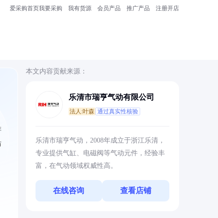
爱采购首页
我要采购
我有货源
会员产品
推广产品
注册开店
本文内容贡献来源：
乐清市瑞亨气动有限公司
法人:叶森
通过真实性核验
排
乐清市瑞亨气动，2008年成立于浙江乐清，
防
专业提供气缸、电磁阀等气动元件，经验丰
富，在气动领域权威性高。
在线咨询
查看店铺