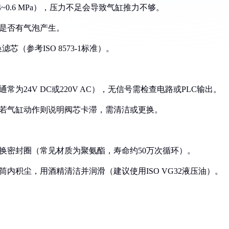
~0.6 MPa），压力不足会导致气缸推力不够。
察是否有气泡产生。
芯（参考ISO 8573-1标准）。
为24V DC或220V AC），无信号需检查电路或PLC输出。
，若气缸动作则说明阀芯卡滞，需清洁或更换。
更换密封圈（常见材质为聚氨酯，寿命约50万次循环）。
筒内积尘，用酒精清洁并润滑（建议使用ISO VG32液压油）。