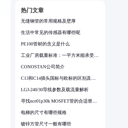
热门文章
无缝钢管的常用规格及壁厚
生活中常见的传感器有哪些呢
PE100管材的含义是什么
工业厂房载重标准：一平方米能承受多
少公斤
CONOSTAN公司简介
C13和C14插头国标与欧标的区别及其
标准解析
LGJ-240/30导线参数及载流量解析
寻找nce01p30k MOSFET管的合适替代
型号
电梯的尺寸有哪些规格
镀锌方管尺寸一般有哪些