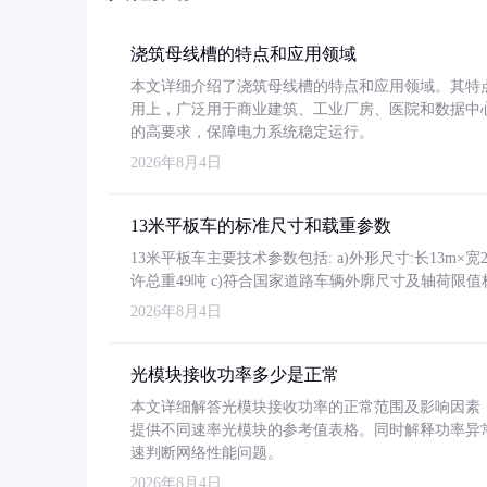
浇筑母线槽的特点和应用领域
本文详细介绍了浇筑母线槽的特点和应用领域。其特
用上，广泛用于商业建筑、工业厂房、医院和数据中
的高要求，保障电力系统稳定运行。
2026年8月4日
13米平板车的标准尺寸和载重参数
13米平板车主要技术参数包括: a)外形尺寸:长13m×宽2.4
许总重49吨 c)符合国家道路车辆外廓尺寸及轴荷限值
2026年8月4日
光模块接收功率多少是正常
本文详细解答光模块接收功率的正常范围及影响因素，重
提供不同速率光模块的参考值表格。同时解释功率异
速判断网络性能问题。
2026年8月4日