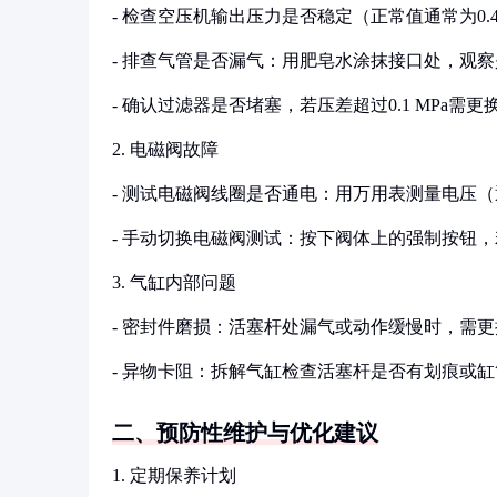
- 检查空压机输出压力是否稳定（正常值通常为0.4
- 排查气管是否漏气：用肥皂水涂抹接口处，观
- 确认过滤器是否堵塞，若压差超过0.1 MPa需更换滤
2. 电磁阀故障
- 测试电磁阀线圈是否通电：用万用表测量电压（通常
- 手动切换电磁阀测试：按下阀体上的强制按钮
3. 气缸内部问题
- 密封件磨损：活塞杆处漏气或动作缓慢时，需
- 异物卡阻：拆解气缸检查活塞杆是否有划痕或缸
二、预防性维护与优化建议
1. 定期保养计划