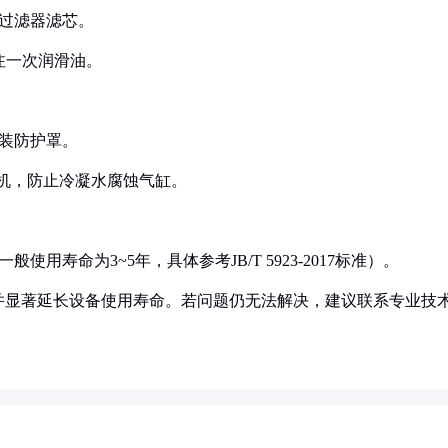
次过滤器滤芯。
加注一次润滑油。
加装防护罩。
燥机，防止冷凝水腐蚀气缸。
用寿命为3~5年，具体参考JB/T 5923-2017标准）。
并显著延长设备使用寿命。若问题仍无法解决，建议联系专业技