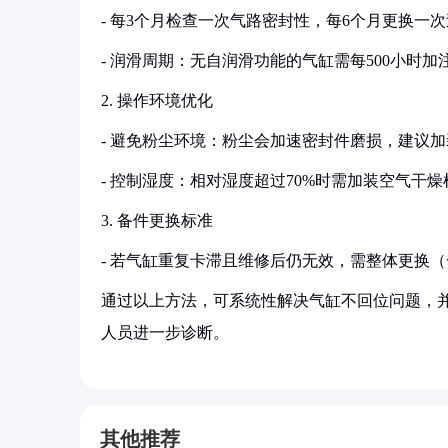
- 每3个月检查一次气路密封性，每6个月更换一
- 润滑周期：无自润滑功能的气缸需每500小时
2. 操作环境优化
- 避免粉尘环境：粉尘会加速密封件磨损，建议
- 控制湿度：相对湿度超过70%时需加装空气干
3. 备件更换标准
- 若气缸重复卡滞且维修后仍无效，需整体更换（一般使
通过以上方法，可系统性解决气缸不回位问题，
人员进一步诊断。
其他推荐