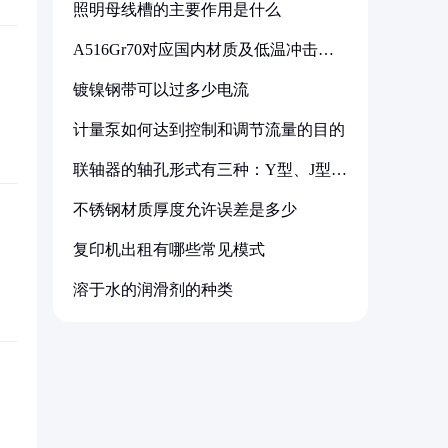
照明母线槽的主要作用是什么
A516Gr70对应国内材质及低温冲击要
求解析
镀镍钢带可以过多少电流
计量泵如何达到控制和调节流量的目的
联轴器的轴孔形式有三种：Y型、J型、
Z型
不锈钢材质厚度允许误差是多少
复印机出租有哪些常见模式
溶于水的润滑剂的种类