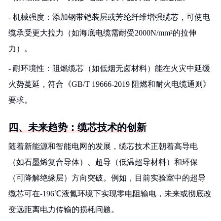
- 机械强度：添加钢带铠装层或芳纶纤维增强缆芯，可使电
缆承受更大拉力（如海底电缆需耐受2000N/mm²的拉伸
力）。
- 耐环境性：阻燃缆芯（如低烟无卤材料）能在火灾中延缓
火势蔓延，符合《GB/T 19666-2019 阻燃和耐火电缆通则》
要求。
四、未来趋势：缆芯技术的创新
随着新能源和智能电网的发展，缆芯技术正朝着高导电
（如石墨烯复合导体）、超导（低温超导材料）和环保
（可降解绝缘层）方向突破。例如，目前实验室中的超导
缆芯可在-196℃液氮环境下实现零电阻输电，未来或彻底改
变远距离电力传输的损耗问题。