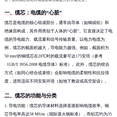
一、缆芯：电缆的“心脏”
缆芯是电缆的核心组成部分，通常由导体（如铜或铝）和
绝缘层构成，其作用类似于人体的“心脏”。它直接决定了电
缆的导电能力、载流量和信号传输质量。以电力电缆为
例，缆芯的截面积越大，导电能力越强。例如，截面积为
50 mm²的铜缆芯在20℃时的载流量可达175安培（参考
《GB/T 3956-2008 电缆导体》标准）。此外，缆芯的绞合
方式（如同心绞合或束绞）会影响电缆的柔韧性和抗拉强
度，进而适应不同安装环境（如地下敷设或高空架设）。
二、缆芯的功能与分类
1. 导电功能：缆芯的导体材料选择直接影响电缆效率。铜
芯导电率高达58 MS/m（国际退火铜标准），而铝芯约为35