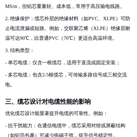
MS/m，但铝芯重量轻、成本低，常用于高压输电线路。
2. 绝缘保护：缆芯外层的绝缘材料（如PVC、XLPE）可防
止电流泄漏或短路。例如，交联聚乙烯（XLPE）绝缘层耐
温可达90℃，比普通PVC（70℃）更适合高温环境。
3. 结构类型：
- 单芯电缆：仅含一根缆芯，适用于直流或固定安装；
- 多芯电缆：包含2-5根缆芯，可传输多路信号或三相交流
电。
三、缆芯设计对电缆性能的影响
优化缆芯设计能显著提升电缆的可靠性。例如：
- 抗干扰能力：在通信电缆中，缆芯采用对绞或屏蔽结构
（如铝箔包裹）可减少电磁干扰，提升信号稳定性。