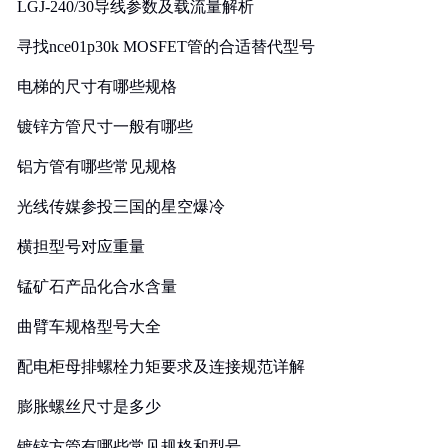
LGJ-240/30导线参数及载流量解析
寻找nce01p30k MOSFET管的合适替代型号
电梯的尺寸有哪些规格
镀锌方管尺寸一般有哪些
铝方管有哪些常见规格
光线传媒参投三国的星空爆冷
横担型号对应重量
锰矿石产品化合水含量
曲臂车规格型号大全
配电柜母排螺栓力矩要求及连接规范详解
膨胀螺丝尺寸是多少
镀锌方管有哪些常见规格和型号