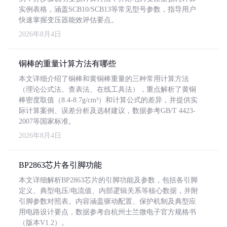
实例表格，涵盖SCB10/SCB13等常见型号参数，指导用户
快速掌握变压器能效评估要点。
2026年8月4日
铜棒的重量计算方法有哪些
本文详细介绍了铜棒和黄铜棒重量的三种常用计算方法
（理论公式法、查表法、在线工具法），重点解析了黄铜
棒密度取值（8.4-8.7g/cm³）和计算公式的差异，并提供实
际计算案例、误差分析及选材建议，数据参考GB/T 4423-
2007等国家标准。
2026年8月4日
BP2863芯片各引脚功能
本文详细解析BP2863芯片的引脚功能及参数，包括各引脚
定义、典型电压/电流值、内部逻辑关系等核心数据，并附
引脚参数对照表。内容涵盖驱动配置、保护机制及典型应
用电路设计要点，数据参考自杭州士兰微电子官方规格书
（版本V1.2）。