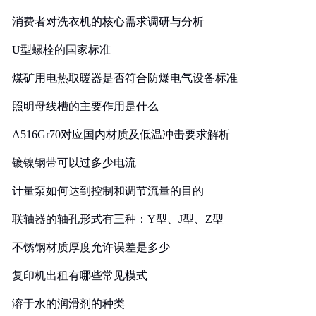
消费者对洗衣机的核心需求调研与分析
U型螺栓的国家标准
煤矿用电热取暖器是否符合防爆电气设备标准
照明母线槽的主要作用是什么
A516Gr70对应国内材质及低温冲击要求解析
镀镍钢带可以过多少电流
计量泵如何达到控制和调节流量的目的
联轴器的轴孔形式有三种：Y型、J型、Z型
不锈钢材质厚度允许误差是多少
复印机出租有哪些常见模式
溶于水的润滑剂的种类