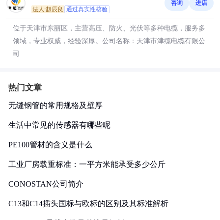
咨询
进店
法人:赵辰良
通过真实性核验
位于天津市东丽区，主营高压、防火、光伏等多种电缆，服务多
领域，专业权威，经验深厚。公司名称：天津市津缆电缆有限公
司
热门文章
无缝钢管的常用规格及壁厚
生活中常见的传感器有哪些呢
PE100管材的含义是什么
工业厂房载重标准：一平方米能承受多少公斤
CONOSTAN公司简介
C13和C14插头国标与欧标的区别及其标准解析