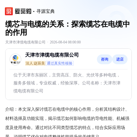
寻源宝典
缆芯与电缆的关系：探索缆芯在电缆中
的作用
天津市津缆电缆有限公司
·
2026-08-04 08:00:00
天津市津缆电缆有限公司
咨询
进店
法人:赵辰良
通过真实性核验
位于天津市东丽区，主营高压、防火、光伏等多种电缆，
服务多领域，专业权威，经验深厚。公司名称：天津市津
缆电缆有限公司
介绍：
本文深入探讨缆芯在电缆中的核心作用，分析其结构设计、
材料选择及功能实现，揭示缆芯如何影响电缆的导电性能、机械强
度及使用寿命。通过对比不同类型缆芯的特点，结合实际应用场
景，说明缆芯优化对电缆整体性能提升的关键意义。