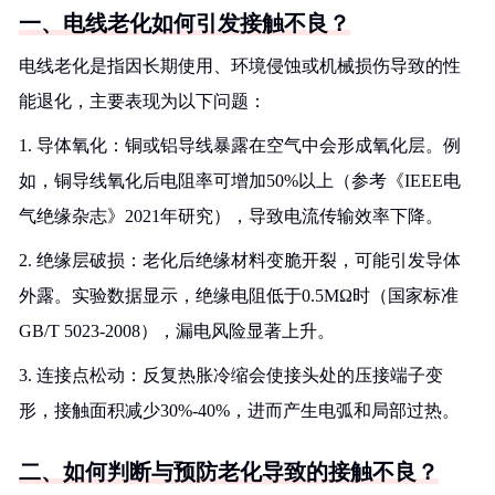
一、电线老化如何引发接触不良？
电线老化是指因长期使用、环境侵蚀或机械损伤导致的性
能退化，主要表现为以下问题：
1. 导体氧化：铜或铝导线暴露在空气中会形成氧化层。例
如，铜导线氧化后电阻率可增加50%以上（参考《IEEE电
气绝缘杂志》2021年研究），导致电流传输效率下降。
2. 绝缘层破损：老化后绝缘材料变脆开裂，可能引发导体
外露。实验数据显示，绝缘电阻低于0.5MΩ时（国家标准
GB/T 5023-2008），漏电风险显著上升。
3. 连接点松动：反复热胀冷缩会使接头处的压接端子变
形，接触面积减少30%-40%，进而产生电弧和局部过热。
二、如何判断与预防老化导致的接触不良？