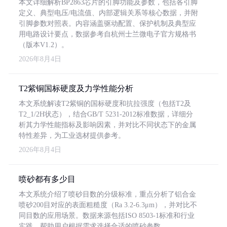
本文详细解析BP2863芯片的引脚功能及参数，包括各引脚
定义、典型电压/电流值、内部逻辑关系等核心数据，并附
引脚参数对照表。内容涵盖驱动配置、保护机制及典型应
用电路设计要点，数据参考自杭州士兰微电子官方规格书
（版本V1.2）。
2026年8月4日
T2紫铜国标硬度及力学性能分析
本文系统解读T2紫铜的国标硬度和抗拉强度（包括T2及
T2_1/2H状态），结合GB/T 5231-2012标准数据，详细分
析其力学性能指标及影响因素，并对比不同状态下的金属
特性差异，为工业选材提供参考。
2026年8月4日
喷砂都有多少目
本文系统介绍了喷砂目数的分级标准，重点分析了铝合金
喷砂200目对应的表面粗糙度（Ra 3.2-6.3μm），并对比不
同目数的应用场景。数据来源包括ISO 8503-1标准和行业
实践，帮助用户根据需求选择合适的喷砂参数。