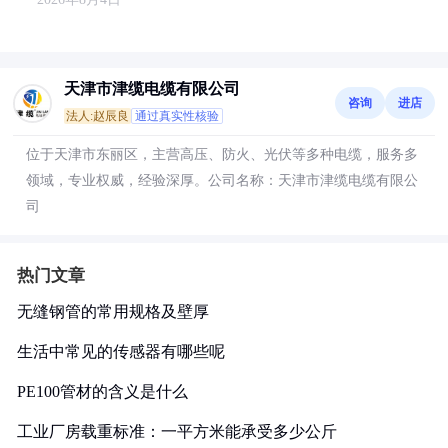
天津市津缆电缆有限公司
咨询
进店
法人:赵辰良
通过真实性核验
位于天津市东丽区，主营高压、防火、光伏等多种电缆，服务多
领域，专业权威，经验深厚。公司名称：天津市津缆电缆有限公
司
热门文章
无缝钢管的常用规格及壁厚
生活中常见的传感器有哪些呢
PE100管材的含义是什么
工业厂房载重标准：一平方米能承受多少公斤