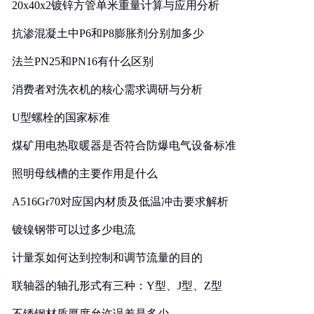
20x40x2镀锌方管单米重量计算与应用分析
抗渗混凝土中P6和P8膨胀剂分别加多少
法兰PN25和PN16有什么区别
消费者对洗衣机的核心需求调研与分析
U型螺栓的国家标准
煤矿用电热取暖器是否符合防爆电气设备标准
照明母线槽的主要作用是什么
A516Gr70对应国内材质及低温冲击要求解析
镀镍钢带可以过多少电流
计量泵如何达到控制和调节流量的目的
联轴器的轴孔形式有三种：Y型、J型、Z型
不锈钢材质厚度允许误差是多少