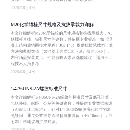
2026年8月4日
M20化学锚栓尺寸规格及抗拔承载力详解
本文详细解析M20化学锚栓的尺寸规格和抗拔承载力，包
括螺杆直径、钻孔尺寸等参数，并依据专业标准（如《混
凝土结构后锚固技术规程》JGJ 145）提供抗拔承载力计算
方法和典型数值（如混凝土强度C30下设计值约80kN）。
内容涵盖安装要点、性能影响因素及选型建议，适用于工
程技术人员参考。
2026年8月4日
1/4-36UNS-2A螺纹标准尺寸
本文详细解析1/4-36UNS-2A螺纹的标准尺寸及底孔计算，
包括外径、螺距、公差等关键参数，并提供专业数据来源
（ASME B1.1标准）。针对1/4-36UNS螺纹底孔尺寸的常
见疑问，通过公式推导给出精确推荐值（Φ5.18mm），并
附加工艺建议与扩展知识。
2026年8月4日