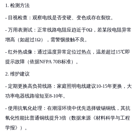
1. 检测方法
- 目视检查：观察电线是否变硬、变色或存在裂纹。
- 万用表测试：正常线路电阻应趋近于0Ω，若某段电阻异常
增高（如超过1Ω），需警惕接触不良。
- 红外热成像：通过温度异常定位过热点，温差超过15℃即
提示故障（依据NFPA 70B标准）。
2. 维护建议
- 定期更换高负荷线路：家庭照明电线建议10-15年更换，大
功率电器线路缩短至8-10年。
- 使用抗氧化处理：在潮湿环境中优先选择镀锡铜线，其抗
氧化性能比普通铜线提升3倍（数据来源《材料科学与工程
学报》）。