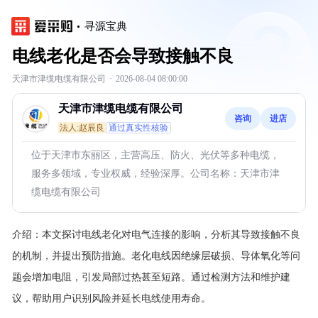
寻源宝典
电线老化是否会导致接触不良
天津市津缆电缆有限公司
·
2026-08-04 08:00:00
天津市津缆电缆有限公司
咨询
进店
法人:赵辰良
通过真实性核验
位于天津市东丽区，主营高压、防火、光伏等多种电缆，
服务多领域，专业权威，经验深厚。公司名称：天津市津
缆电缆有限公司
介绍：
本文探讨电线老化对电气连接的影响，分析其导致接触不良
的机制，并提出预防措施。老化电线因绝缘层破损、导体氧化等问
题会增加电阻，引发局部过热甚至短路。通过检测方法和维护建
议，帮助用户识别风险并延长电线使用寿命。