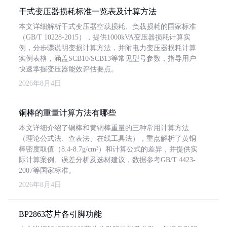
干式变压器损耗标准一览表及计算方法
本文详细解析干式变压器空载损耗、负载损耗的国家标准
（GB/T 10228-2015），提供1000kVA变压器损耗计算实
例，分步骤说明变损计算方法，并附电力变压器损耗计算
实例表格，涵盖SCB10/SCB13等常见型号参数，指导用户
快速掌握变压器能效评估要点。
2026年8月4日
铜棒的重量计算方法有哪些
本文详细介绍了铜棒和黄铜棒重量的三种常用计算方法
（理论公式法、查表法、在线工具法），重点解析了黄铜
棒密度取值（8.4-8.7g/cm³）和计算公式的差异，并提供实
际计算案例、误差分析及选材建议，数据参考GB/T 4423-
2007等国家标准。
2026年8月4日
BP2863芯片各引脚功能