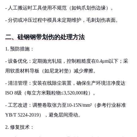
- 人工搬运时工具使用不规范（如钩爪划伤边缘）。
- 分切或冲压过程中模具未定期维护，毛刺划伤表面。
二、硅钢钢带划伤的处理方法
1. 预防措施：
- 设备优化：定期抛光轧辊，控制粗糙度在0.4μm以下；采
用软质材料导板（如尼龙衬垫）减少摩擦。
- 清洁管理：安装在线除尘装置，确保生产环境洁净度达
ISO 8级（每立方米颗粒物≤3,520,000粒）。
- 工艺改进：调整卷取张力至10-15N/mm²（参考行业标准
YB/T 5224-2019），避免层间滑动。
2. 修复技术：