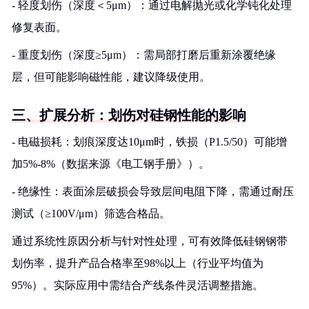
- 轻度划伤（深度＜5μm）：通过电解抛光或化学钝化处理
修复表面。
- 重度划伤（深度≥5μm）：需局部打磨后重新涂覆绝缘
层，但可能影响磁性能，建议降级使用。
三、扩展分析：划伤对硅钢性能的影响
- 电磁损耗：划痕深度达10μm时，铁损（P1.5/50）可能增
加5%-8%（数据来源《电工钢手册》）。
- 绝缘性：表面涂层破损会导致层间电阻下降，需通过耐压
测试（≥100V/μm）筛选合格品。
通过系统性原因分析与针对性处理，可有效降低硅钢钢带
划伤率，提升产品合格率至98%以上（行业平均值为
95%）。实际应用中需结合产线条件灵活调整措施。