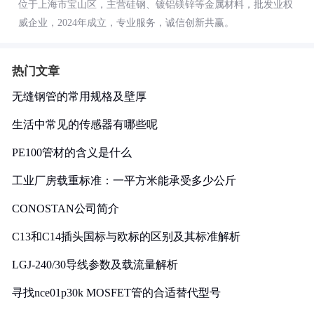
位于上海市宝山区，主营硅钢、镀铝镁锌等金属材料，批发业权
威企业，2024年成立，专业服务，诚信创新共赢。
热门文章
无缝钢管的常用规格及壁厚
生活中常见的传感器有哪些呢
PE100管材的含义是什么
工业厂房载重标准：一平方米能承受多少公斤
CONOSTAN公司简介
C13和C14插头国标与欧标的区别及其标准解析
LGJ-240/30导线参数及载流量解析
寻找nce01p30k MOSFET管的合适替代型号