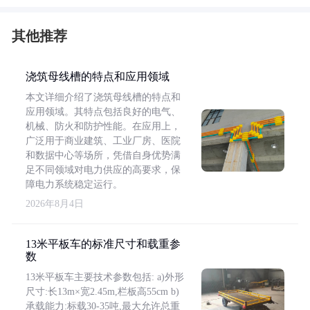
其他推荐
浇筑母线槽的特点和应用领域
本文详细介绍了浇筑母线槽的特点和
应用领域。其特点包括良好的电气、
机械、防火和防护性能。在应用上，
广泛用于商业建筑、工业厂房、医院
和数据中心等场所，凭借自身优势满
足不同领域对电力供应的高要求，保
障电力系统稳定运行。
2026年8月4日
13米平板车的标准尺寸和载重参
数
13米平板车主要技术参数包括: a)外形
尺寸:长13m×宽2.45m,栏板高55cm b)
承载能力:标载30-35吨,最大允许总重