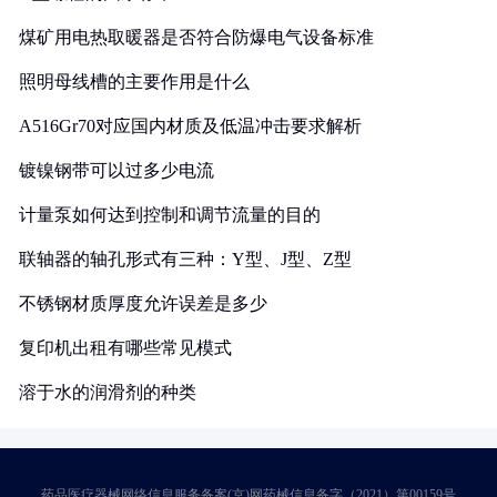
煤矿用电热取暖器是否符合防爆电气设备标准
照明母线槽的主要作用是什么
A516Gr70对应国内材质及低温冲击要求解析
镀镍钢带可以过多少电流
计量泵如何达到控制和调节流量的目的
联轴器的轴孔形式有三种：Y型、J型、Z型
不锈钢材质厚度允许误差是多少
复印机出租有哪些常见模式
溶于水的润滑剂的种类
药品医疗器械网络信息服务备案(京)网药械信息备字（2021）第00159号