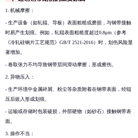
1. 机械摩擦：
- 生产设备（如轧辊、导板）表面粗糙或磨损，与钢带接触
时易产生划痕。例如，轧辊表面粗糙度超过0.8μm（参考
《冷轧硅钢片工艺规范》GB/T 2521-2016）时，划伤风险显
著增加。
- 卷取张力不均导致钢带层间滑动摩擦，形成擦伤。
2. 异物压入：
- 生产环境中金属碎屑、粉尘等杂质附着在钢带表面，经辊
压后嵌入形成划痕。
- 运输或存储时包装破损，外部硬物（如砂石）接触钢带表
面。
3. 操作不当：