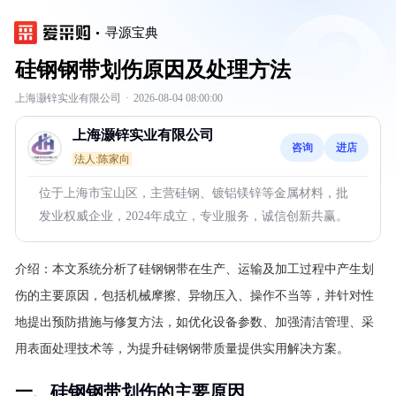
寻源宝典
硅钢钢带划伤原因及处理方法
上海灏锌实业有限公司
·
2026-08-04 08:00:00
上海灏锌实业有限公司
咨询
进店
法人:陈家向
位于上海市宝山区，主营硅钢、镀铝镁锌等金属材料，批
发业权威企业，2024年成立，专业服务，诚信创新共赢。
介绍：
本文系统分析了硅钢钢带在生产、运输及加工过程中产生划
伤的主要原因，包括机械摩擦、异物压入、操作不当等，并针对性
地提出预防措施与修复方法，如优化设备参数、加强清洁管理、采
用表面处理技术等，为提升硅钢钢带质量提供实用解决方案。
一、硅钢钢带划伤的主要原因