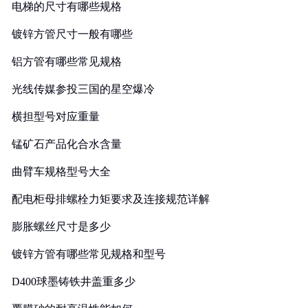
电梯的尺寸有哪些规格
镀锌方管尺寸一般有哪些
铝方管有哪些常见规格
光线传媒参投三国的星空爆冷
横担型号对应重量
锰矿石产品化合水含量
曲臂车规格型号大全
配电柜母排螺栓力矩要求及连接规范详解
膨胀螺丝尺寸是多少
镀锌方管有哪些常见规格和型号
D400球墨铸铁井盖重多少