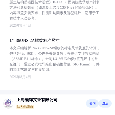
凝土结构后锚固技术规程》JGJ 145）提供抗拔承载力计算
方法和典型数值（如混凝土强度C30下设计值约80kN）。
内容涵盖安装要点、性能影响因素及选型建议，适用于工
程技术人员参考。
2026年8月4日
1/4-36UNS-2A螺纹标准尺寸
本文详细解析1/4-36UNS-2A螺纹的标准尺寸及底孔计算，
包括外径、螺距、公差等关键参数，并提供专业数据来源
（ASME B1.1标准）。针对1/4-36UNS螺纹底孔尺寸的常
见疑问，通过公式推导给出精确推荐值（Φ5.18mm），并
附加工艺建议与扩展知识。
2026年8月4日
上海灏锌实业有限公司
咨询
进店
法人:陈家向