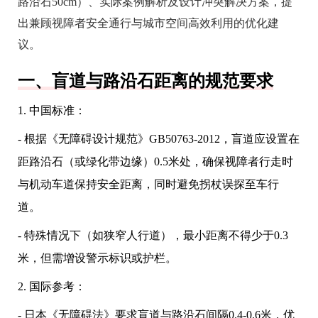
路沿石50cm）、实际案例解析及设计冲突解决方案，提
出兼顾视障者安全通行与城市空间高效利用的优化建
议。
一、盲道与路沿石距离的规范要求
1. 中国标准：
- 根据《无障碍设计规范》GB50763-2012，盲道应设置在
距路沿石（或绿化带边缘）0.5米处，确保视障者行走时
与机动车道保持安全距离，同时避免拐杖误探至车行
道。
- 特殊情况下（如狭窄人行道），最小距离不得少于0.3
米，但需增设警示标识或护栏。
2. 国际参考：
- 日本《无障碍法》要求盲道与路沿石间隔0.4-0.6米，优