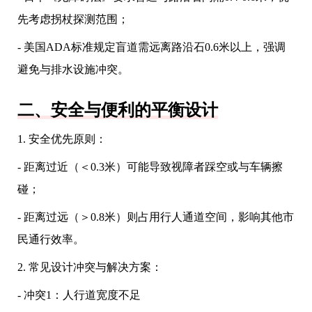
先考虑拐杖探测范围；
- 美国ADA标准规定盲道需远离路沿石0.6米以上，强调
避免与排水设施冲突。
二、安全与便利的平衡设计
1. 安全优先原则：
- 距离过近（＜0.3米）可能导致视障者踩空或与车辆擦
碰；
- 距离过远（＞0.8米）则占用行人通道空间，影响其他市
民通行效率。
2. 常见设计冲突与解决方案：
- 冲突1：人行道宽度不足