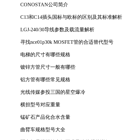
CONOSTAN公司简介
C13和C14插头国标与欧标的区别及其标准解析
LGJ-240/30导线参数及载流量解析
寻找nce01p30k MOSFET管的合适替代型号
电梯的尺寸有哪些规格
镀锌方管尺寸一般有哪些
铝方管有哪些常见规格
光线传媒参投三国的星空爆冷
横担型号对应重量
锰矿石产品化合水含量
曲臂车规格型号大全