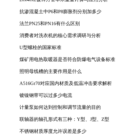
抗渗混凝土中P6和P8膨胀剂分别加多少
法兰PN25和PN16有什么区别
消费者对洗衣机的核心需求调研与分析
U型螺栓的国家标准
煤矿用电热取暖器是否符合防爆电气设备标准
照明母线槽的主要作用是什么
A516Gr70对应国内材质及低温冲击要求解析
镀镍钢带可以过多少电流
计量泵如何达到控制和调节流量的目的
联轴器的轴孔形式有三种：Y型、J型、Z型
不锈钢材质厚度允许误差是多少