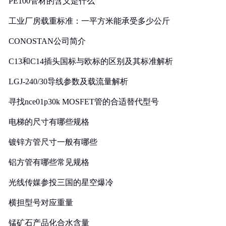
PE100管材的含义是什么
工业厂房载重标准：一平方米能承受多少公斤
CONOSTAN公司简介
C13和C14插头国标与欧标的区别及其标准解析
LGJ-240/30导线参数及载流量解析
寻找nce01p30k MOSFET管的合适替代型号
电梯的尺寸有哪些规格
镀锌方管尺寸一般有哪些
铝方管有哪些常见规格
光线传媒参投三国的星空爆冷
横担型号对应重量
锰矿石产品化合水含量