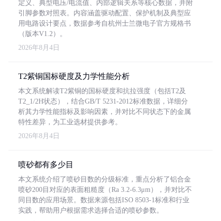
定义、典型电压/电流值、内部逻辑关系等核心数据，并附
引脚参数对照表。内容涵盖驱动配置、保护机制及典型应
用电路设计要点，数据参考自杭州士兰微电子官方规格书
（版本V1.2）。
2026年8月4日
T2紫铜国标硬度及力学性能分析
本文系统解读T2紫铜的国标硬度和抗拉强度（包括T2及
T2_1/2H状态），结合GB/T 5231-2012标准数据，详细分
析其力学性能指标及影响因素，并对比不同状态下的金属
特性差异，为工业选材提供参考。
2026年8月4日
喷砂都有多少目
本文系统介绍了喷砂目数的分级标准，重点分析了铝合金
喷砂200目对应的表面粗糙度（Ra 3.2-6.3μm），并对比不
同目数的应用场景。数据来源包括ISO 8503-1标准和行业
实践，帮助用户根据需求选择合适的喷砂参数。