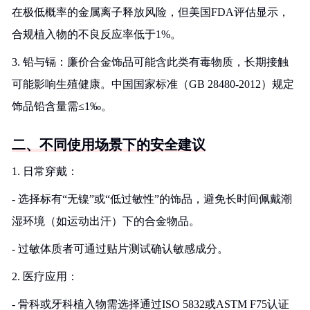
在极低概率的金属离子释放风险，但美国FDA评估显示，
合规植入物的不良反应率低于1%。
3. 铅与镉：廉价合金饰品可能含此类有毒物质，长期接触
可能影响生殖健康。中国国家标准（GB 28480-2012）规定
饰品铅含量需≤1‰。
二、不同使用场景下的安全建议
1. 日常穿戴：
- 选择标有“无镍”或“低过敏性”的饰品，避免长时间佩戴潮
湿环境（如运动出汗）下的合金物品。
- 过敏体质者可通过贴片测试确认敏感成分。
2. 医疗应用：
- 骨科或牙科植入物需选择通过ISO 5832或ASTM F75认证