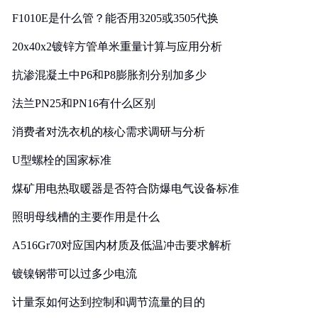
F1010E是什么管？能否用3205或3505代换
20x40x2镀锌方管单米重量计算与应用分析
抗渗混凝土中P6和P8膨胀剂分别加多少
法兰PN25和PN16有什么区别
消费者对洗衣机的核心需求调研与分析
U型螺栓的国家标准
煤矿用电热取暖器是否符合防爆电气设备标准
照明母线槽的主要作用是什么
A516Gr70对应国内材质及低温冲击要求解析
镀镍钢带可以过多少电流
计量泵如何达到控制和调节流量的目的