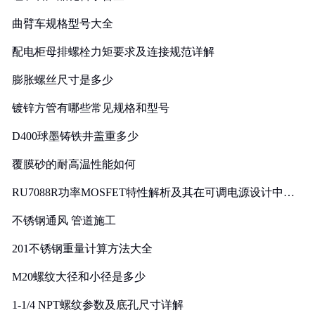
曲臂车规格型号大全
配电柜母排螺栓力矩要求及连接规范详解
膨胀螺丝尺寸是多少
镀锌方管有哪些常见规格和型号
D400球墨铸铁井盖重多少
覆膜砂的耐高温性能如何
RU7088R功率MOSFET特性解析及其在可调电源设计中的
实践
不锈钢通风 管道施工
201不锈钢重量计算方法大全
M20螺纹大径和小径是多少
1-1/4 NPT螺纹参数及底孔尺寸详解