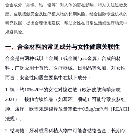
合金成分（如镍、钴、铬等）对人体的潜在影响，特别关注过敏反
应、皮肤接触安全及医疗植入物的长期风险。结合国际专业机构的
研究数据，提出合理使用建议，帮助女性在日常生活或医疗场景中
规避风险。
一、合金材料的常见成分与女性健康关联性
合金是由两种或以上金属（或金属与非金属）合成的材
料，广泛应用于首饰、医疗器械、日用品等领域。对女性
而言，安全性问题主要集中在以下成分：
1. 镍：约10%-20%的女性对镍过敏（欧洲皮肤病学杂志，
2021），接触含镍饰品（如耳环、项链）可能导致皮肤红
肿、瘙痒。欧盟规定镍释放量需低于0.5μg/cm²/周（REACH
法规）。
2. 钴与铬：牙科或骨科植入物中可能含钴铬合金，长期存