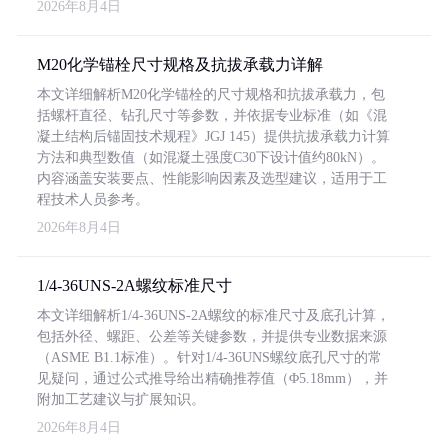
2026年8月4日
M20化学锚栓尺寸规格及抗拔承载力详解
本文详细解析M20化学锚栓的尺寸规格和抗拔承载力，包
括螺杆直径、钻孔尺寸等参数，并依据专业标准（如《混
凝土结构后锚固技术规程》JGJ 145）提供抗拔承载力计算
方法和典型数值（如混凝土强度C30下设计值约80kN）。
内容涵盖安装要点、性能影响因素及选型建议，适用于工
程技术人员参考。
2026年8月4日
1/4-36UNS-2A螺纹标准尺寸
本文详细解析1/4-36UNS-2A螺纹的标准尺寸及底孔计算，
包括外径、螺距、公差等关键参数，并提供专业数据来源
（ASME B1.1标准）。针对1/4-36UNS螺纹底孔尺寸的常
见疑问，通过公式推导给出精确推荐值（Φ5.18mm），并
附加工艺建议与扩展知识。
2026年8月4日