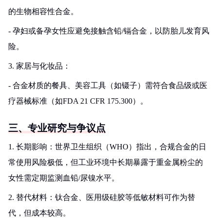
的生物相容性合金。
- 孕妇或备孕女性应避免接触含铅/镉合金，以防胎儿发育风
险。
3. 家居与化妆品：
- 合金材质的餐具、美容工具（如镊子）需符合食品级或医
疗器械标准（如FDA 21 CFR 175.300）。
三、专业研究与争议点
1. 长期影响：世界卫生组织（WHO）指出，合规合金的日
常使用风险极低，但工业环境中长期暴露于重金属粉尘的
女性需定期监测血铅/尿镍水平。
2. 替代材料：钛合金、医用级硅胶等低敏材料可作为替
代，但成本较高。