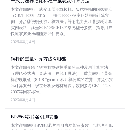
干式变压器损耗标准一览表及计算方法
本文详细解析干式变压器空载损耗、负载损耗的国家标准
（GB/T 10228-2015），提供1000kVA变压器损耗计算实
例，分步骤说明变损计算方法，并附电力变压器损耗计算
实例表格，涵盖SCB10/SCB13等常见型号参数，指导用户
快速掌握变压器能效评估要点。
2026年8月4日
铜棒的重量计算方法有哪些
本文详细介绍了铜棒和黄铜棒重量的三种常用计算方法
（理论公式法、查表法、在线工具法），重点解析了黄铜
棒密度取值（8.4-8.7g/cm³）和计算公式的差异，并提供实
际计算案例、误差分析及选材建议，数据参考GB/T 4423-
2007等国家标准。
2026年8月4日
BP2863芯片各引脚功能
本文详细解析BP2863芯片的引脚功能及参数，包括各引脚