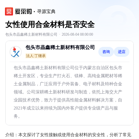
寻源宝典
女性使用合金材料是否安全
包头市晶鑫稀土新材料有限公司
·
2026-08-04 08:00:00
包头市晶鑫稀土新材料有限公司
咨询
进店
法人:丁继承
包头市晶鑫稀土新材料有限公司位于内蒙古自治区包头市
稀土开发区，专业生产打火石、镁棒、高纯金属靶材等稀
土金属制品，广泛应用于户外装备、电子材料及特种合金
领域。公司深耕稀土新材料研发与制造，依托上海交大产
业园技术优势，致力于提供高性能金属材料解决方案，自
2021年成立以来持续为国内外客户提供专业级产品与服
务。
介绍：
本文探讨了女性接触或使用合金材料的安全性，分析了常见