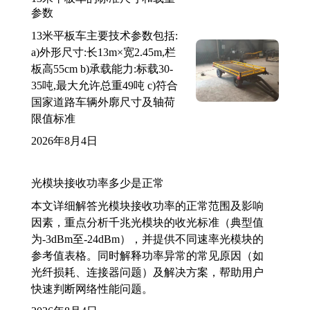
参数
13米平板车主要技术参数包括:
a)外形尺寸:长13m×宽2.45m,栏
板高55cm b)承载能力:标载30-
35吨,最大允许总重49吨 c)符合
国家道路车辆外廓尺寸及轴荷
限值标准
2026年8月4日
光模块接收功率多少是正常
本文详细解答光模块接收功率的正常范围及影响
因素，重点分析千兆光模块的收光标准（典型值
为-3dBm至-24dBm），并提供不同速率光模块的
参考值表格。同时解释功率异常的常见原因（如
光纤损耗、连接器问题）及解决方案，帮助用户
快速判断网络性能问题。