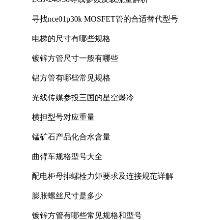
寻找nce01p30k MOSFET管的合适替代型号
电梯的尺寸有哪些规格
镀锌方管尺寸一般有哪些
铝方管有哪些常见规格
光线传媒参投三国的星空爆冷
横担型号对应重量
锰矿石产品化合水含量
曲臂车规格型号大全
配电柜母排螺栓力矩要求及连接规范详解
膨胀螺丝尺寸是多少
镀锌方管有哪些常见规格和型号