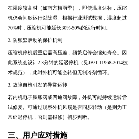
在湿度较高时（如南方梅雨季），即使温度达标，压缩
机仍会间歇运行以除湿。根据行业测试数据，湿度超过
70%时，压缩机可能延长30%-50%的运行时间。
2. 防频繁启动的保护机制
压缩机停机后重启需高压差，频繁启停会缩短寿命。因
此系统会设计2 3分钟的延迟停机（见JB/T 11968-2014技
术规范），此时外机可能空转但无制冷剂循环。
3. 故障自检引发的异常运转
若内机电子膨胀阀或四通阀故障，外机可能持续运转尝
试修复。可通过观察外机风扇是否同步转动（是则为正
常延迟停机，否则需报修）初步判断。
三、用户应对措施