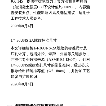
JGJ 145）提供抗拔承载力计算方法和典型数值
（如混凝土强度C30下设计值约80kN）。内容涵
盖安装要点、性能影响因素及选型建议，适用于
工程技术人员参考。
2026年8月4日
1/4-36UNS-2A螺纹标准尺寸
本文详细解析1/4-36UNS-2A螺纹的标准尺寸及
底孔计算，包括外径、螺距、公差等关键参数，
并提供专业数据来源（ASME B1.1标准）。针对
1/4-36UNS螺纹底孔尺寸的常见疑问，通过公式
推导给出精确推荐值（Φ5.18mm），并附加工艺
建议与扩展知识。
2026年8月4日
成都赛德维尔空压机有限公司