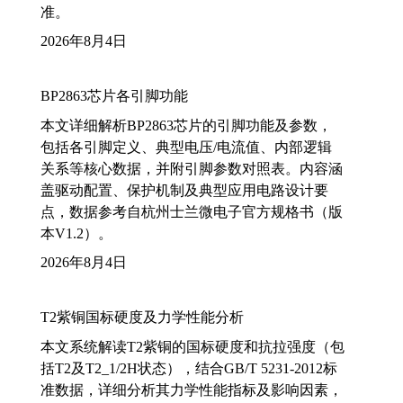
准。
2026年8月4日
BP2863芯片各引脚功能
本文详细解析BP2863芯片的引脚功能及参数，
包括各引脚定义、典型电压/电流值、内部逻辑
关系等核心数据，并附引脚参数对照表。内容涵
盖驱动配置、保护机制及典型应用电路设计要
点，数据参考自杭州士兰微电子官方规格书（版
本V1.2）。
2026年8月4日
T2紫铜国标硬度及力学性能分析
本文系统解读T2紫铜的国标硬度和抗拉强度（包
括T2及T2_1/2H状态），结合GB/T 5231-2012标
准数据，详细分析其力学性能指标及影响因素，