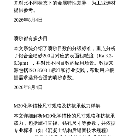
并对比不同状态下的金属特性差异，为工业选材
提供参考。
2026年8月4日
喷砂都有多少目
本文系统介绍了喷砂目数的分级标准，重点分析
了铝合金喷砂200目对应的表面粗糙度（Ra 3.2-
6.3μm），并对比不同目数的应用场景。数据来
源包括ISO 8503-1标准和行业实践，帮助用户根
据需求选择合适的喷砂参数。
2026年8月4日
M20化学锚栓尺寸规格及抗拔承载力详解
本文详细解析M20化学锚栓的尺寸规格和抗拔承
载力，包括螺杆直径、钻孔尺寸等参数，并依据
专业标准（如《混凝土结构后锚固技术规程》