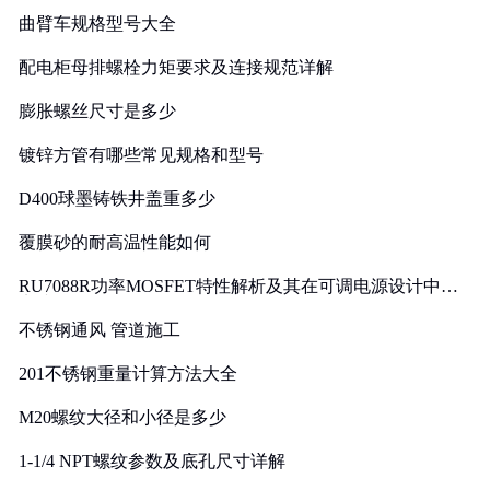
曲臂车规格型号大全
配电柜母排螺栓力矩要求及连接规范详解
膨胀螺丝尺寸是多少
镀锌方管有哪些常见规格和型号
D400球墨铸铁井盖重多少
覆膜砂的耐高温性能如何
RU7088R功率MOSFET特性解析及其在可调电源设计中的
实践
不锈钢通风 管道施工
201不锈钢重量计算方法大全
M20螺纹大径和小径是多少
1-1/4 NPT螺纹参数及底孔尺寸详解