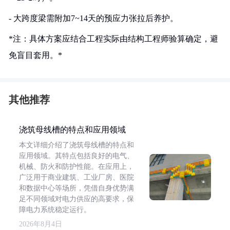
- 大跨度梁需附加7~14天的预应力张拉后养护。
*注：具体方案应结合工程实际由结构工程师验算确定，避
免盲目套用。*
其他推荐
浇筑母线槽的特点和应用领域
本文详细介绍了浇筑母线槽的特点和
应用领域。其特点包括良好的电气、
机械、防火和防护性能。在应用上，
广泛用于商业建筑、工业厂房、医院
和数据中心等场所，凭借自身优势满
足不同领域对电力供应的高要求，保
障电力系统稳定运行。
2026年8月4日