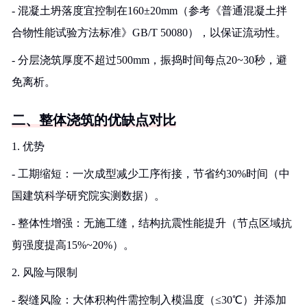
- 混凝土坍落度宜控制在160±20mm（参考《普通混凝土拌
合物性能试验方法标准》GB/T 50080），以保证流动性。
- 分层浇筑厚度不超过500mm，振捣时间每点20~30秒，避
免离析。
二、整体浇筑的优缺点对比
1. 优势
- 工期缩短：一次成型减少工序衔接，节省约30%时间（中
国建筑科学研究院实测数据）。
- 整体性增强：无施工缝，结构抗震性能提升（节点区域抗
剪强度提高15%~20%）。
2. 风险与限制
- 裂缝风险：大体积构件需控制入模温度（≤30℃）并添加