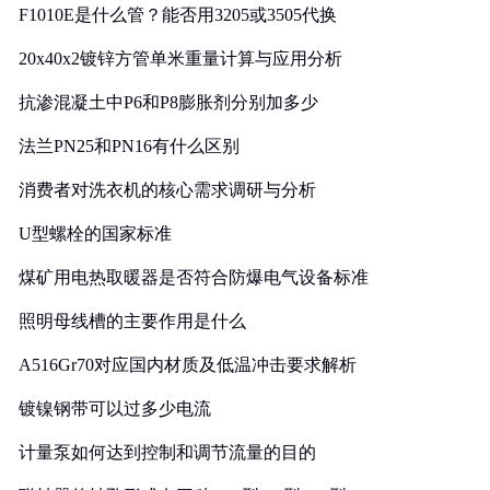
F1010E是什么管？能否用3205或3505代换
20x40x2镀锌方管单米重量计算与应用分析
抗渗混凝土中P6和P8膨胀剂分别加多少
法兰PN25和PN16有什么区别
消费者对洗衣机的核心需求调研与分析
U型螺栓的国家标准
煤矿用电热取暖器是否符合防爆电气设备标准
照明母线槽的主要作用是什么
A516Gr70对应国内材质及低温冲击要求解析
镀镍钢带可以过多少电流
计量泵如何达到控制和调节流量的目的