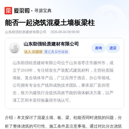
寻源宝典
能否一起浇筑混凝土墙板梁柱
山东助强轻质建材有限公司
·
2026-08-04 08:00:00
山东助强轻质建材有限公司
咨询
进店
法人:吕国强
通过真实性核验
山东助强轻质建材有限公司位于山东省枣庄市滕州市，成
立于2018年，专注研发生产装配式建筑材料，主营轻质隔
墙板、复合墙体等产品，广泛应用于酒店、办公等领域。
公司拥有专业生产线和成熟技术团队，秉承原厂直供理
念，致力为建筑行业提供高效节能的墙体解决方案，以严
谨工艺和丰富经验赢得市场认可。
介绍：
本文探讨了混凝土墙、板、梁、柱能否同时浇筑的问题，分
析了整体浇筑的可行性、施工条件及注意事项。通过对比分次浇筑