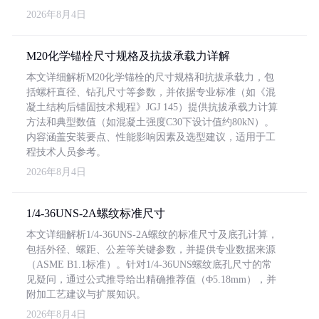
2026年8月4日
M20化学锚栓尺寸规格及抗拔承载力详解
本文详细解析M20化学锚栓的尺寸规格和抗拔承载力，包
括螺杆直径、钻孔尺寸等参数，并依据专业标准（如《混
凝土结构后锚固技术规程》JGJ 145）提供抗拔承载力计算
方法和典型数值（如混凝土强度C30下设计值约80kN）。
内容涵盖安装要点、性能影响因素及选型建议，适用于工
程技术人员参考。
2026年8月4日
1/4-36UNS-2A螺纹标准尺寸
本文详细解析1/4-36UNS-2A螺纹的标准尺寸及底孔计算，
包括外径、螺距、公差等关键参数，并提供专业数据来源
（ASME B1.1标准）。针对1/4-36UNS螺纹底孔尺寸的常
见疑问，通过公式推导给出精确推荐值（Φ5.18mm），并
附加工艺建议与扩展知识。
2026年8月4日