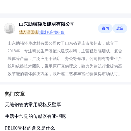
山东助强轻质建材有限公司
咨询
进店
法人:吕国强
通过真实性核验
山东助强轻质建材有限公司位于山东省枣庄市滕州市，成立于
2018年，专注研发生产装配式建筑材料，主营轻质隔墙板、复合
墙体等产品，广泛应用于酒店、办公等领域。公司拥有专业生产
线和成熟技术团队，秉承原厂直供理念，致力为建筑行业提供高
效节能的墙体解决方案，以严谨工艺和丰富经验赢得市场认可。
热门文章
无缝钢管的常用规格及壁厚
生活中常见的传感器有哪些呢
PE100管材的含义是什么