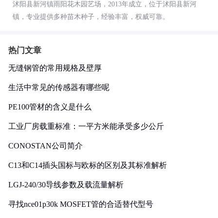
沭阳县新河镇雨阳花木园艺场，2013年成立，位于沭阳县新河
镇，专业提供多种苗木种子，经验丰富，权威可靠。
热门文章
无缝钢管的常用规格及壁厚
生活中常见的传感器有哪些呢
PE100管材的含义是什么
工业厂房载重标准：一平方米能承受多少公斤
CONOSTAN公司简介
C13和C14插头国标与欧标的区别及其标准解析
LGJ-240/30导线参数及载流量解析
寻找nce01p30k MOSFET管的合适替代型号