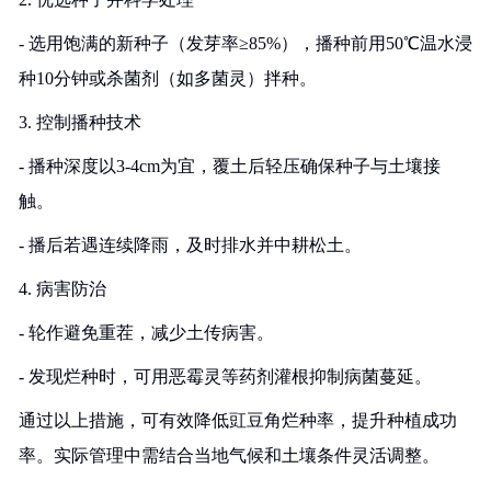
- 选用饱满的新种子（发芽率≥85%），播种前用50℃温水浸
种10分钟或杀菌剂（如多菌灵）拌种。
3. 控制播种技术
- 播种深度以3-4cm为宜，覆土后轻压确保种子与土壤接
触。
- 播后若遇连续降雨，及时排水并中耕松土。
4. 病害防治
- 轮作避免重茬，减少土传病害。
- 发现烂种时，可用恶霉灵等药剂灌根抑制病菌蔓延。
通过以上措施，可有效降低豇豆角烂种率，提升种植成功
率。实际管理中需结合当地气候和土壤条件灵活调整。