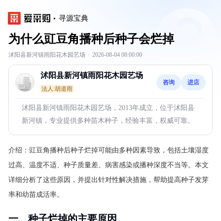
寻源宝典
为什么豇豆角播种后种子会烂掉
沭阳县新河镇雨阳花木园艺场
·
2026-08-04 08:00:00
沭阳县新河镇雨阳花木园艺场
咨询
进店
法人:胡道雨
沭阳县新河镇雨阳花木园艺场，2013年成立，位于沭阳县
新河镇，专业提供多种苗木种子，经验丰富，权威可靠。
介绍：
豇豆角播种后种子烂掉可能由多种因素导致，包括土壤湿度
过高、温度不适、种子质量差、病害感染或播种深度不当等。本文
详细分析了这些原因，并提出针对性解决措施，帮助提高种子发芽
率和幼苗成活率。
一、种子烂掉的主要原因