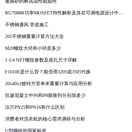
覆膜砂的耐高温性能如何
RU7088R功率MOSFET特性解析及其在可调电源设计中的
实践
不锈钢通风 管道施工
201不锈钢重量计算方法大全
M20螺纹大径和小径是多少
1-1/4 NPT螺纹参数及底孔尺寸详解
F1010E是什么管？能否用3205或3505代换
20x40x2镀锌方管单米重量计算与应用分析
抗渗混凝土中P6和P8膨胀剂分别加多少
法兰PN25和PN16有什么区别
消费者对洗衣机的核心需求调研与分析
U型螺栓的国家标准