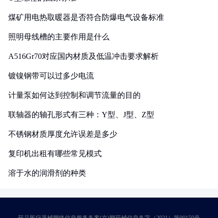
煤矿用电热取暖器是否符合防爆电气设备标准
照明母线槽的主要作用是什么
A516Gr70对应国内材质及低温冲击要求解析
镀镍钢带可以过多少电流
计量泵如何达到控制和调节流量的目的
联轴器的轴孔形式有三种：Y型、J型、Z型
不锈钢材质厚度允许误差是多少
复印机出租有哪些常见模式
溶于水的润滑剂的种类
药品医疗器械网络信息服务备案(京)网药械信息备字（2021）第00159号