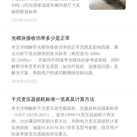
49吨 c)符合国家道路车辆外廓尺寸及
轴荷限值标准
2026年8月4日
光模块接收功率多少是正常
本文详细解答光模块接收功率的正常范围及影响因素，重
点分析千兆光模块的收光标准（典型值为-3dBm
至-24dBm），并提供不同速率光模块的参考值表格。同时
解释功率异常的常见原因（如光纤损耗、连接器问题）及
解决方案，帮助用户快速判断网络性能问题。
2026年8月4日
干式变压器损耗标准一览表及计算方法
本文详细解析干式变压器空载损耗、负载损耗的国家标准
（GB/T 10228-2015），提供1000kVA变压器损耗计算实
例，分步骤说明变损计算方法，并附电力变压器损耗计算
实例表格，涵盖SCB10/SCB13等常见型号参数，指导用户
快速掌握变压器能效评估要点。