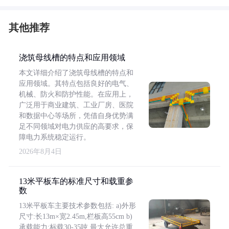
其他推荐
浇筑母线槽的特点和应用领域
本文详细介绍了浇筑母线槽的特点和
应用领域。其特点包括良好的电气、
机械、防火和防护性能。在应用上，
广泛用于商业建筑、工业厂房、医院
和数据中心等场所，凭借自身优势满
足不同领域对电力供应的高要求，保
障电力系统稳定运行。
2026年8月4日
13米平板车的标准尺寸和载重参
数
13米平板车主要技术参数包括: a)外形
尺寸:长13m×宽2.45m,栏板高55cm b)
承载能力:标载30-35吨,最大允许总重