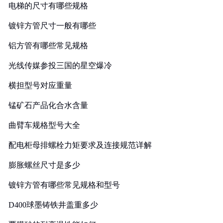
电梯的尺寸有哪些规格
镀锌方管尺寸一般有哪些
铝方管有哪些常见规格
光线传媒参投三国的星空爆冷
横担型号对应重量
锰矿石产品化合水含量
曲臂车规格型号大全
配电柜母排螺栓力矩要求及连接规范详解
膨胀螺丝尺寸是多少
镀锌方管有哪些常见规格和型号
D400球墨铸铁井盖重多少