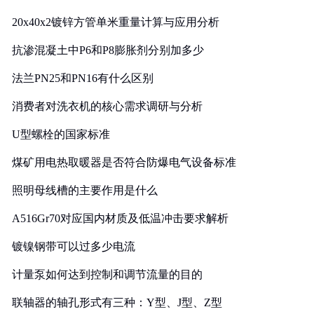
20x40x2镀锌方管单米重量计算与应用分析
抗渗混凝土中P6和P8膨胀剂分别加多少
法兰PN25和PN16有什么区别
消费者对洗衣机的核心需求调研与分析
U型螺栓的国家标准
煤矿用电热取暖器是否符合防爆电气设备标准
照明母线槽的主要作用是什么
A516Gr70对应国内材质及低温冲击要求解析
镀镍钢带可以过多少电流
计量泵如何达到控制和调节流量的目的
联轴器的轴孔形式有三种：Y型、J型、Z型