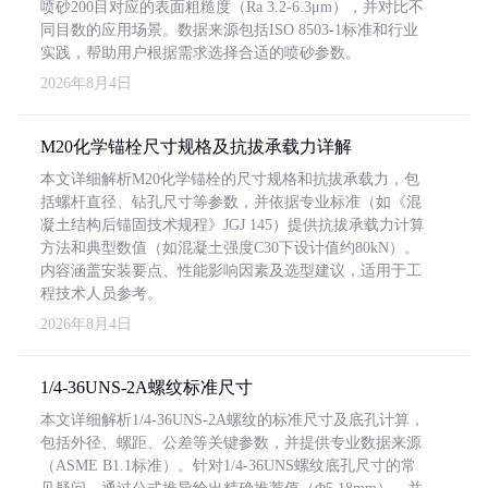
喷砂200目对应的表面粗糙度（Ra 3.2-6.3μm），并对比不
同目数的应用场景。数据来源包括ISO 8503-1标准和行业
实践，帮助用户根据需求选择合适的喷砂参数。
2026年8月4日
M20化学锚栓尺寸规格及抗拔承载力详解
本文详细解析M20化学锚栓的尺寸规格和抗拔承载力，包
括螺杆直径、钻孔尺寸等参数，并依据专业标准（如《混
凝土结构后锚固技术规程》JGJ 145）提供抗拔承载力计算
方法和典型数值（如混凝土强度C30下设计值约80kN）。
内容涵盖安装要点、性能影响因素及选型建议，适用于工
程技术人员参考。
2026年8月4日
1/4-36UNS-2A螺纹标准尺寸
本文详细解析1/4-36UNS-2A螺纹的标准尺寸及底孔计算，
包括外径、螺距、公差等关键参数，并提供专业数据来源
（ASME B1.1标准）。针对1/4-36UNS螺纹底孔尺寸的常