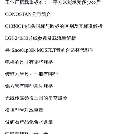
工业厂房载重标准：一平方米能承受多少公斤
CONOSTAN公司简介
C13和C14插头国标与欧标的区别及其标准解析
LGJ-240/30导线参数及载流量解析
寻找nce01p30k MOSFET管的合适替代型号
电梯的尺寸有哪些规格
镀锌方管尺寸一般有哪些
铝方管有哪些常见规格
光线传媒参投三国的星空爆冷
横担型号对应重量
锰矿石产品化合水含量
曲臂车规格型号大全