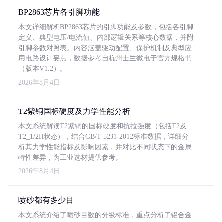
BP2863芯片各引脚功能
本文详细解析BP2863芯片的引脚功能及参数，包括各引脚
定义、典型电压/电流值、内部逻辑关系等核心数据，并附
引脚参数对照表。内容涵盖驱动配置、保护机制及典型应
用电路设计要点，数据参考自杭州士兰微电子官方规格书
（版本V1.2）。
2026年8月4日
T2紫铜国标硬度及力学性能分析
本文系统解读T2紫铜的国标硬度和抗拉强度（包括T2及
T2_1/2H状态），结合GB/T 5231-2012标准数据，详细分
析其力学性能指标及影响因素，并对比不同状态下的金属
特性差异，为工业选材提供参考。
2026年8月4日
喷砂都有多少目
本文系统介绍了喷砂目数的分级标准，重点分析了铝合金