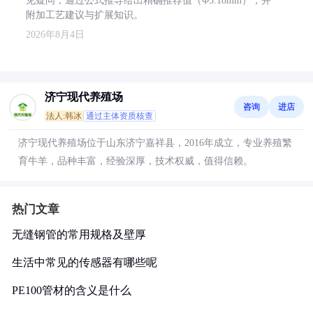
见疑问，通过公式推导给出精确推荐值（Φ5.18mm），并
附加工艺建议与扩展知识。
2026年8月4日
济宁现代养殖场
咨询
进店
法人:韩冰
通过主体资质核查
济宁现代养殖场位于山东济宁嘉祥县，2016年成立，专业养殖繁
育牛羊，品种丰富，经验深厚，技术权威，值得信赖。
热门文章
无缝钢管的常用规格及壁厚
生活中常见的传感器有哪些呢
PE100管材的含义是什么