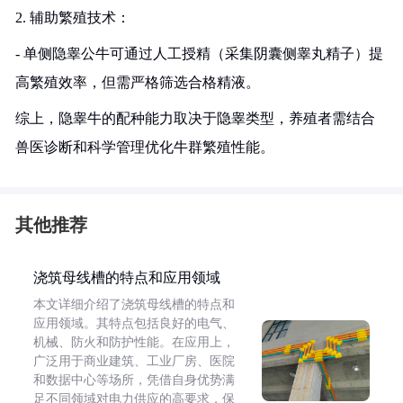
2. 辅助繁殖技术：
- 单侧隐睾公牛可通过人工授精（采集阴囊侧睾丸精子）提
高繁殖效率，但需严格筛选合格精液。
综上，隐睾牛的配种能力取决于隐睾类型，养殖者需结合
兽医诊断和科学管理优化牛群繁殖性能。
其他推荐
浇筑母线槽的特点和应用领域
本文详细介绍了浇筑母线槽的特点和
应用领域。其特点包括良好的电气、
机械、防火和防护性能。在应用上，
广泛用于商业建筑、工业厂房、医院
和数据中心等场所，凭借自身优势满
足不同领域对电力供应的高要求，保