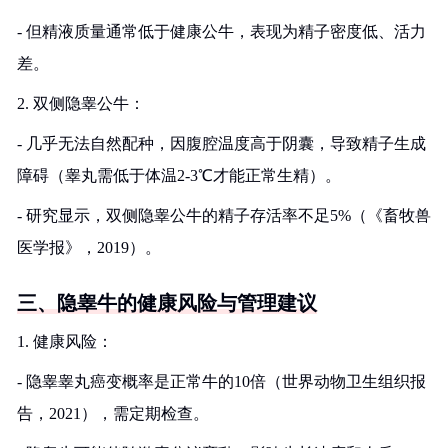
- 但精液质量通常低于健康公牛，表现为精子密度低、活力
差。
2. 双侧隐睾公牛：
- 几乎无法自然配种，因腹腔温度高于阴囊，导致精子生成
障碍（睾丸需低于体温2-3℃才能正常生精）。
- 研究显示，双侧隐睾公牛的精子存活率不足5%（《畜牧兽
医学报》，2019）。
三、隐睾牛的健康风险与管理建议
1. 健康风险：
- 隐睾睾丸癌变概率是正常牛的10倍（世界动物卫生组织报
告，2021），需定期检查。