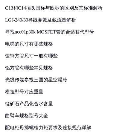
C13和C14插头国标与欧标的区别及其标准解析
LGJ-240/30导线参数及载流量解析
寻找nce01p30k MOSFET管的合适替代型号
电梯的尺寸有哪些规格
镀锌方管尺寸一般有哪些
铝方管有哪些常见规格
光线传媒参投三国的星空爆冷
横担型号对应重量
锰矿石产品化合水含量
曲臂车规格型号大全
配电柜母排螺栓力矩要求及连接规范详解