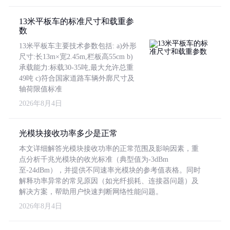
13米平板车的标准尺寸和载重参
数
13米平板车主要技术参数包括: a)外形
尺寸:长13m×宽2.45m,栏板高55cm b)
承载能力:标载30-35吨,最大允许总重
49吨 c)符合国家道路车辆外廓尺寸及
轴荷限值标准
2026年8月4日
光模块接收功率多少是正常
本文详细解答光模块接收功率的正常范围及影响因素，重
点分析千兆光模块的收光标准（典型值为-3dBm
至-24dBm），并提供不同速率光模块的参考值表格。同时
解释功率异常的常见原因（如光纤损耗、连接器问题）及
解决方案，帮助用户快速判断网络性能问题。
2026年8月4日