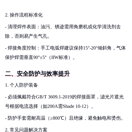
2. 操作流程标准化
- 清理焊件表面：油污、锈迹需用角磨机或化学清洗剂去
除，否则易产生气孔。
- 焊接角度控制：手工电弧焊建议保持15°-20°倾斜角，气体
保护焊需垂直90°±5°（IIW标准）。
二、安全防护与效率提升
1. 个人防护装备
- 必须佩戴符合GB/T 3609.1-2019的焊接面罩，滤光片遮光
号根据电流选择（如200A需Shade 10-12）。
- 防护手套需耐高温（≥800℃）且绝缘，避免触电和烫伤。
2. 常见问题解决方案