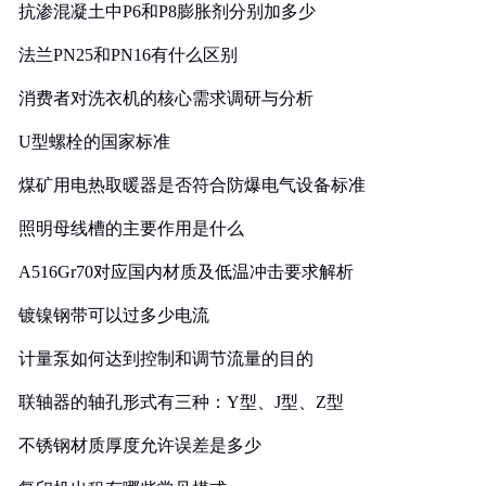
抗渗混凝土中P6和P8膨胀剂分别加多少
法兰PN25和PN16有什么区别
消费者对洗衣机的核心需求调研与分析
U型螺栓的国家标准
煤矿用电热取暖器是否符合防爆电气设备标准
照明母线槽的主要作用是什么
A516Gr70对应国内材质及低温冲击要求解析
镀镍钢带可以过多少电流
计量泵如何达到控制和调节流量的目的
联轴器的轴孔形式有三种：Y型、J型、Z型
不锈钢材质厚度允许误差是多少