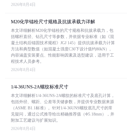
2026年8月4日
M20化学锚栓尺寸规格及抗拔承载力详解
本文详细解析M20化学锚栓的尺寸规格和抗拔承载力，包
括螺杆直径、钻孔尺寸等参数，并依据专业标准（如《混
凝土结构后锚固技术规程》JGJ 145）提供抗拔承载力计算
方法和典型数值（如混凝土强度C30下设计值约80kN）。
内容涵盖安装要点、性能影响因素及选型建议，适用于工
程技术人员参考。
2026年8月4日
1/4-36UNS-2A螺纹标准尺寸
本文详细解析1/4-36UNS-2A螺纹的标准尺寸及底孔计算，
包括外径、螺距、公差等关键参数，并提供专业数据来源
（ASME B1.1标准）。针对1/4-36UNS螺纹底孔尺寸的常
见疑问，通过公式推导给出精确推荐值（Φ5.18mm），并
附加工艺建议与扩展知识。
2026年8月4日