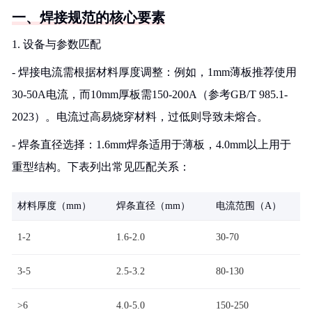
一、焊接规范的核心要素
1. 设备与参数匹配
- 焊接电流需根据材料厚度调整：例如，1mm薄板推荐使用
30-50A电流，而10mm厚板需150-200A（参考GB/T 985.1-
2023）。电流过高易烧穿材料，过低则导致未熔合。
- 焊条直径选择：1.6mm焊条适用于薄板，4.0mm以上用于
重型结构。下表列出常见匹配关系：
材料厚度（mm）
焊条直径（mm）
电流范围（A）
1-2
1.6-2.0
30-70
3-5
2.5-3.2
80-130
>6
4.0-5.0
150-250