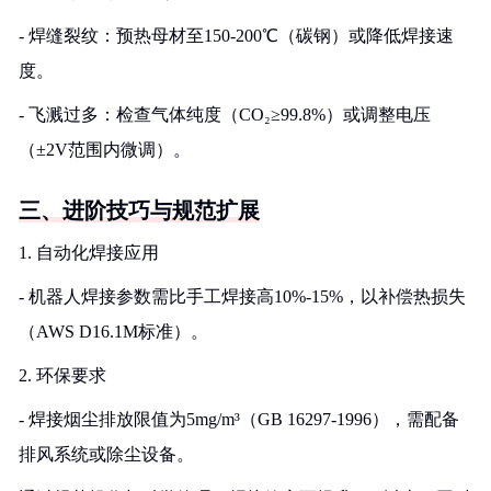
- 焊缝裂纹：预热母材至150-200℃（碳钢）或降低焊接速
度。
- 飞溅过多：检查气体纯度（CO₂≥99.8%）或调整电压
（±2V范围内微调）。
三、进阶技巧与规范扩展
1. 自动化焊接应用
- 机器人焊接参数需比手工焊接高10%-15%，以补偿热损失
（AWS D16.1M标准）。
2. 环保要求
- 焊接烟尘排放限值为5mg/m³（GB 16297-1996），需配备
排风系统或除尘设备。