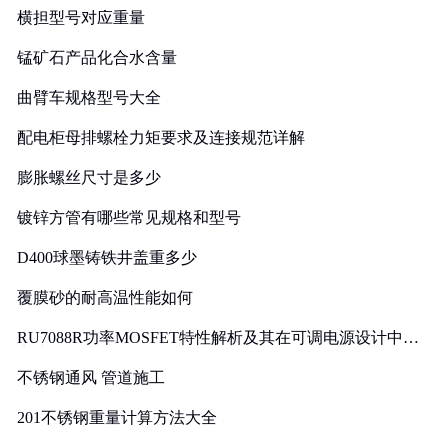
横担型号对应重量
锰矿石产品化合水含量
曲臂车规格型号大全
配电柜母排螺栓力矩要求及连接规范详解
膨胀螺丝尺寸是多少
镀锌方管有哪些常见规格和型号
D400球墨铸铁井盖重多少
覆膜砂的耐高温性能如何
RU7088R功率MOSFET特性解析及其在可调电源设计中的
实践
不锈钢通风 管道施工
201不锈钢重量计算方法大全