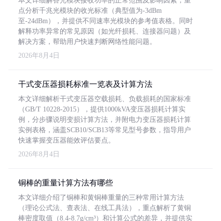
本文详细解答光模块接收功率的正常范围及影响因素，重
点分析千兆光模块的收光标准（典型值为-3dBm
至-24dBm），并提供不同速率光模块的参考值表格。同时
解释功率异常的常见原因（如光纤损耗、连接器问题）及
解决方案，帮助用户快速判断网络性能问题。
2026年8月4日
干式变压器损耗标准一览表及计算方法
本文详细解析干式变压器空载损耗、负载损耗的国家标准
（GB/T 10228-2015），提供1000kVA变压器损耗计算实
例，分步骤说明变损计算方法，并附电力变压器损耗计算
实例表格，涵盖SCB10/SCB13等常见型号参数，指导用户
快速掌握变压器能效评估要点。
2026年8月4日
铜棒的重量计算方法有哪些
本文详细介绍了铜棒和黄铜棒重量的三种常用计算方法
（理论公式法、查表法、在线工具法），重点解析了黄铜
棒密度取值（8.4-8.7g/cm³）和计算公式的差异，并提供实