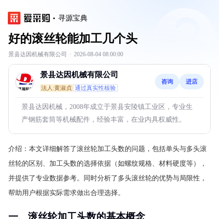
寻源宝典
好的滚丝轮能加工几个头
景县达因机械有限公司
·
2026-08-04 08:00:00
景县达因机械有限公司
咨询
进店
法人:黄淑贞
通过真实性核验
景县达因机械，2008年成立于景县安陵镇工业区，专业生
产钢筋套筒等机械配件，经验丰富，在业内具权威性。
介绍：
本文详细解答了滚丝轮加工头数的问题，包括单头与多头滚
丝轮的区别、加工头数的选择依据（如螺纹规格、材料硬度等），
并提供了专业数据参考。同时分析了多头滚丝轮的优势与局限性，
帮助用户根据实际需求做出合理选择。
一、滚丝轮加工头数的基本概念