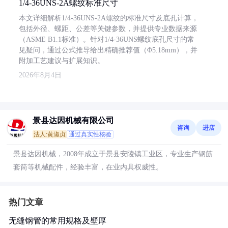
1/4-36UNS-2A螺纹标准尺寸
本文详细解析1/4-36UNS-2A螺纹的标准尺寸及底孔计算，
包括外径、螺距、公差等关键参数，并提供专业数据来源
（ASME B1.1标准）。针对1/4-36UNS螺纹底孔尺寸的常
见疑问，通过公式推导给出精确推荐值（Φ5.18mm），并
附加工艺建议与扩展知识。
2026年8月4日
景县达因机械有限公司
咨询
进店
法人:黄淑贞
通过真实性核验
景县达因机械，2008年成立于景县安陵镇工业区，专业生产钢筋
套筒等机械配件，经验丰富，在业内具权威性。
热门文章
无缝钢管的常用规格及壁厚