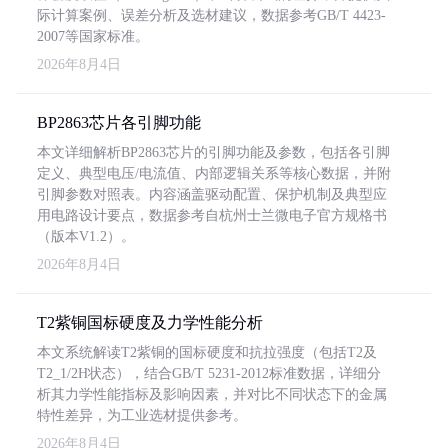
际计算案例、误差分析及选材建议，数据参考GB/T 4423-
2007等国家标准。
2026年8月4日
BP2863芯片各引脚功能
本文详细解析BP2863芯片的引脚功能及参数，包括各引脚
定义、典型电压/电流值、内部逻辑关系等核心数据，并附
引脚参数对照表。内容涵盖驱动配置、保护机制及典型应
用电路设计要点，数据参考自杭州士兰微电子官方规格书
（版本V1.2）。
2026年8月4日
T2紫铜国标硬度及力学性能分析
本文系统解读T2紫铜的国标硬度和抗拉强度（包括T2及
T2_1/2H状态），结合GB/T 5231-2012标准数据，详细分
析其力学性能指标及影响因素，并对比不同状态下的金属
特性差异，为工业选材提供参考。
2026年8月4日