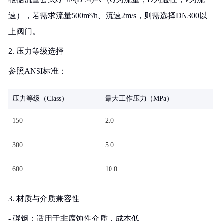
速），若需求流量500m³/h、流速2m/s，则需选择DN300以
上阀门。
2. 压力等级选择
参照ANSI标准：
压力等级（Class）
最大工作压力（MPa）
150
2.0
300
5.0
600
10.0
3. 材质与介质兼容性
- 碳钢：适用于非腐蚀性介质，成本低