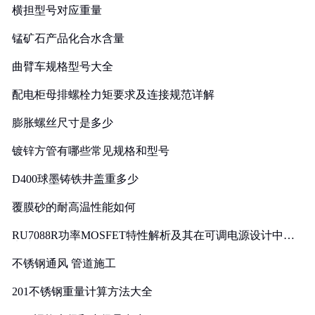
横担型号对应重量
锰矿石产品化合水含量
曲臂车规格型号大全
配电柜母排螺栓力矩要求及连接规范详解
膨胀螺丝尺寸是多少
镀锌方管有哪些常见规格和型号
D400球墨铸铁井盖重多少
覆膜砂的耐高温性能如何
RU7088R功率MOSFET特性解析及其在可调电源设计中的
实践
不锈钢通风 管道施工
201不锈钢重量计算方法大全