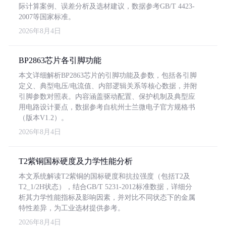
际计算案例、误差分析及选材建议，数据参考GB/T 4423-
2007等国家标准。
2026年8月4日
BP2863芯片各引脚功能
本文详细解析BP2863芯片的引脚功能及参数，包括各引脚
定义、典型电压/电流值、内部逻辑关系等核心数据，并附
引脚参数对照表。内容涵盖驱动配置、保护机制及典型应
用电路设计要点，数据参考自杭州士兰微电子官方规格书
（版本V1.2）。
2026年8月4日
T2紫铜国标硬度及力学性能分析
本文系统解读T2紫铜的国标硬度和抗拉强度（包括T2及
T2_1/2H状态），结合GB/T 5231-2012标准数据，详细分
析其力学性能指标及影响因素，并对比不同状态下的金属
特性差异，为工业选材提供参考。
2026年8月4日