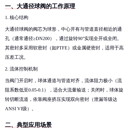
一、大通径球阀的工作原理
1. 核心结构
大通径球阀的阀芯为球形，中心开有与管道直径相近的通
孔（通常通径≥DN200），通过旋转90°实现全开或全闭。
其密封多采用软密封（如PTFE）或金属硬密封，适用于高
压差工况。
2. 流体控制机制
当阀门开启时，球体通道与管道对齐，流体阻力极小（流
阻系数低至0.05-0.1），适合大流量输送；关闭时，球体旋
转切断流道，依靠阀座挤压实现双向密封（泄漏等级达
ANSI VI级）。
二、典型应用场景