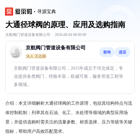
寻源宝典
大通径球阀的原理、应用及选购指南
京航阀门管道设备有限公司
·
2026-08-04 08:00:00
京航阀门管道设备有限公司
咨询
进店
法人:王志国
京航阀门管道设备有限公司，2015年成立于河北保定，专
业提供各类阀门，经验丰富，权威可靠，服务管道工程等
多领域。
介绍：
本文详细解析大通径球阀的工作原理，包括其结构特点与流
体控制机制；列举其在石油、化工、水处理等领域的典型应用场
景；并提供选购时需关注的流量参数、材质选择、压力等级等关键
指标，帮助用户高效匹配需求。