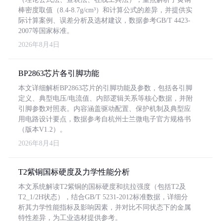
棒密度取值（8.4-8.7g/cm³）和计算公式的差异，并提供实
际计算案例、误差分析及选材建议，数据参考GB/T 4423-
2007等国家标准。
2026年8月4日
BP2863芯片各引脚功能
本文详细解析BP2863芯片的引脚功能及参数，包括各引脚
定义、典型电压/电流值、内部逻辑关系等核心数据，并附
引脚参数对照表。内容涵盖驱动配置、保护机制及典型应
用电路设计要点，数据参考自杭州士兰微电子官方规格书
（版本V1.2）。
2026年8月4日
T2紫铜国标硬度及力学性能分析
本文系统解读T2紫铜的国标硬度和抗拉强度（包括T2及
T2_1/2H状态），结合GB/T 5231-2012标准数据，详细分
析其力学性能指标及影响因素，并对比不同状态下的金属
特性差异，为工业选材提供参考。