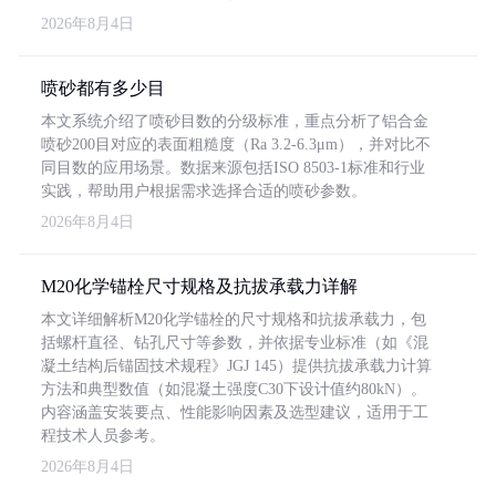
2026年8月4日
喷砂都有多少目
本文系统介绍了喷砂目数的分级标准，重点分析了铝合金
喷砂200目对应的表面粗糙度（Ra 3.2-6.3μm），并对比不
同目数的应用场景。数据来源包括ISO 8503-1标准和行业
实践，帮助用户根据需求选择合适的喷砂参数。
2026年8月4日
M20化学锚栓尺寸规格及抗拔承载力详解
本文详细解析M20化学锚栓的尺寸规格和抗拔承载力，包
括螺杆直径、钻孔尺寸等参数，并依据专业标准（如《混
凝土结构后锚固技术规程》JGJ 145）提供抗拔承载力计算
方法和典型数值（如混凝土强度C30下设计值约80kN）。
内容涵盖安装要点、性能影响因素及选型建议，适用于工
程技术人员参考。
2026年8月4日