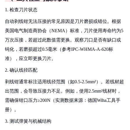
1. 检查刀片状态
自动剥线钳无法压接的常见原因是刀片磨损或错位。根据
美国电气制造商协会（NEMA）标准，刀片使用寿命约为5
万次压接，若超过此数值需更换。观察刀口是否有缺口或
钝化，若磨损超过0.5毫米（参考IPC-WHMA-A-620标
准），应立即更换刀片。
2. 确认线径匹配
剥线钳通常标注适用线径范围（如0.5-2.5mm²）。若线材超
出范围，会导致压接力不足。例如，使用2.5mm²线材时，
需确保钳口压力≥200N（实测数据来源：德国Wiha工具手
册）。
3. 测试弹簧与机械结构