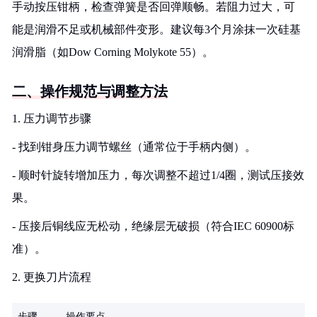
手动按压钳柄，检查弹簧是否回弹顺畅。若阻力过大，可
能是润滑不足或机械部件变形。建议每3个月涂抹一次硅基
润滑脂（如Dow Corning Molykote 55）。
二、操作规范与调整方法
1. 压力调节步骤
- 找到钳身压力调节螺丝（通常位于手柄内侧）。
- 顺时针旋转增加压力，每次调整不超过1/4圈，测试压接效
果。
- 压接后铜线应无松动，绝缘层无破损（符合IEC 60900标
准）。
2. 更换刀片流程
步骤
操作要点