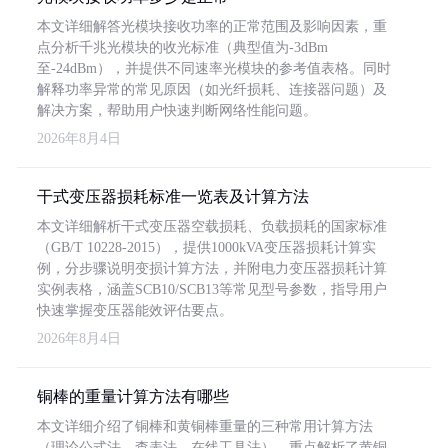
本文详细解答光模块接收功率的正常范围及影响因素，重
点分析千兆光模块的收光标准（典型值为-3dBm
至-24dBm），并提供不同速率光模块的参考值表格。同时
解释功率异常的常见原因（如光纤损耗、连接器问题）及
解决方案，帮助用户快速判断网络性能问题。
2026年8月4日
干式变压器损耗标准一览表及计算方法
本文详细解析干式变压器空载损耗、负载损耗的国家标准
（GB/T 10228-2015），提供1000kVA变压器损耗计算实
例，分步骤说明变损计算方法，并附电力变压器损耗计算
实例表格，涵盖SCB10/SCB13等常见型号参数，指导用户
快速掌握变压器能效评估要点。
2026年8月4日
铜棒的重量计算方法有哪些
本文详细介绍了铜棒和黄铜棒重量的三种常用计算方法
（理论公式法、查表法、在线工具法），重点解析了黄铜