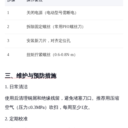
1
关闭电源（电动型号需断电）
2
拆除固定螺丝（常用PH1螺丝刀）
3
安装新刀片，对齐定位孔
4
扭矩拧紧螺丝（0.6-0.8N·m）
三、维护与预防措施
1. 日常清洁
使用后清理铜屑和绝缘残留，避免堵塞刀口。推荐用压缩
空气（压力≤0.3MPa）吹扫，每周至少1次。
2. 定期校准