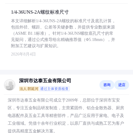
1/4-36UNS-2A螺纹标准尺寸
本文详细解析1/4-36UNS-2A螺纹的标准尺寸及底孔计算，
包括外径、螺距、公差等关键参数，并提供专业数据来源
（ASME B1.1标准）。针对1/4-36UNS螺纹底孔尺寸的常
见疑问，通过公式推导给出精确推荐值（Φ5.18mm），并
附加工艺建议与扩展知识。
2026年8月4日
深圳市达泰五金有限公司
咨询
进店
法人:郭延河
通过主体资质核查
深圳市达泰五金有限公司成立于2009年，总部位于深圳市宝安
区，专注五金制品研发制造，主营紧固件、铝合金散热器、厨房
电器配件及五金工具等精密部件，产品广泛应用于家电、电子及
工业领域。凭借十余年行业积淀，以原厂直供与成熟工艺为客户
提供高精度五金解决方案。