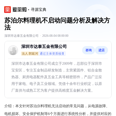
寻源宝典
苏泊尔料理机不启动问题分析及解决方
法
深圳市达泰五金有限公司
·
2026-08-04 08:00:00
深圳市达泰五金有限公司
咨询
进店
法人:郭延河
通过主体资质核查
深圳市达泰五金有限公司成立于2009年，总部位于深圳市
宝安区，专注五金制品研发制造，主营紧固件、铝合金散
热器、厨房电器配件及五金工具等精密部件，产品广泛应
用于家电、电子及工业领域。凭借十余年行业积淀，以原
厂直供与成熟工艺为客户提供高精度五金解决方案。
介绍：
本文针对苏泊尔料理机无法启动的常见问题，从电源故障、
电机损坏、安全保护机制等6个方面进行系统性分析，并提供对应的