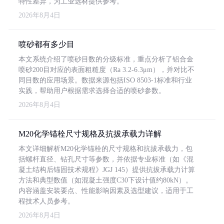
特性差异，为工业选材提供参考。
2026年8月4日
喷砂都有多少目
本文系统介绍了喷砂目数的分级标准，重点分析了铝合金
喷砂200目对应的表面粗糙度（Ra 3.2-6.3μm），并对比不
同目数的应用场景。数据来源包括ISO 8503-1标准和行业
实践，帮助用户根据需求选择合适的喷砂参数。
2026年8月4日
M20化学锚栓尺寸规格及抗拔承载力详解
本文详细解析M20化学锚栓的尺寸规格和抗拔承载力，包
括螺杆直径、钻孔尺寸等参数，并依据专业标准（如《混
凝土结构后锚固技术规程》JGJ 145）提供抗拔承载力计算
方法和典型数值（如混凝土强度C30下设计值约80kN）。
内容涵盖安装要点、性能影响因素及选型建议，适用于工
程技术人员参考。
2026年8月4日