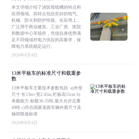
本文详细介绍了浇筑母线槽的特点和
应用领域。其特点包括良好的电气、
机械、防火和防护性能。在应用上，
广泛用于商业建筑、工业厂房、医院
和数据中心等场所，凭借自身优势满
足不同领域对电力供应的高要求，保
障电力系统稳定运行。
2026年8月4日
13米平板车的标准尺寸和载重参
数
13米平板车主要技术参数包括: a)外形
尺寸:长13m×宽2.45m,栏板高55cm b)
承载能力:标载30-35吨,最大允许总重
49吨 c)符合国家道路车辆外廓尺寸及
轴荷限值标准
2026年8月4日