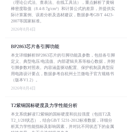
（理论公式法、查表法、在线工具法），重点解析了黄铜
棒密度取值（8.4-8.7g/cm³）和计算公式的差异，并提供实
际计算案例、误差分析及选材建议，数据参考GB/T 4423-
2007等国家标准。
2026年8月4日
BP2863芯片各引脚功能
本文详细解析BP2863芯片的引脚功能及参数，包括各引脚
定义、典型电压/电流值、内部逻辑关系等核心数据，并附
引脚参数对照表。内容涵盖驱动配置、保护机制及典型应
用电路设计要点，数据参考自杭州士兰微电子官方规格书
（版本V1.2）。
2026年8月4日
T2紫铜国标硬度及力学性能分析
本文系统解读T2紫铜的国标硬度和抗拉强度（包括T2及
T2_1/2H状态），结合GB/T 5231-2012标准数据，详细分
析其力学性能指标及影响因素，并对比不同状态下的金属