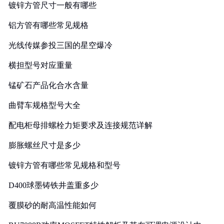
镀锌方管尺寸一般有哪些
铝方管有哪些常见规格
光线传媒参投三国的星空爆冷
横担型号对应重量
锰矿石产品化合水含量
曲臂车规格型号大全
配电柜母排螺栓力矩要求及连接规范详解
膨胀螺丝尺寸是多少
镀锌方管有哪些常见规格和型号
D400球墨铸铁井盖重多少
覆膜砂的耐高温性能如何