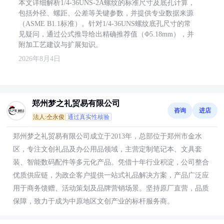
本文详细解析1/4-36UNS-2A螺纹的标准尺寸及底孔计算，
包括外径、螺距、公差等关键参数，并提供专业数据来源
（ASME B1.1标准）。针对1/4-36UNS螺纹底孔尺寸的常
见疑问，通过公式推导给出精确推荐值（Φ5.18mm），并
附加工艺建议与扩展知识。
2026年8月4日
郑州梦之礼贸易有限公司
咨询
进店
法人:仝永俊
通过真实性核验
郑州梦之礼贸易有限公司成立于2013年，总部位于郑州市金水
区，专注文创礼品及办公用品领域，主营定制笔记本、文具套
装、智能数码配件等多元化产品。凭借十年行业积淀，公司整合
优质供应链，为政企客户提供一站式礼品解决方案，产品广泛应
用于商务馈赠、活动策划及品牌营销场景。坚持原厂直营，品质
保障，致力于成为中原地区文创产业的标杆服务商。