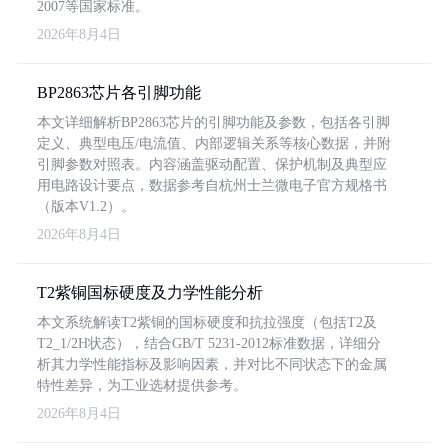
2007等国家标准。
2026年8月4日
BP2863芯片各引脚功能
本文详细解析BP2863芯片的引脚功能及参数，包括各引脚
定义、典型电压/电流值、内部逻辑关系等核心数据，并附
引脚参数对照表。内容涵盖驱动配置、保护机制及典型应
用电路设计要点，数据参考自杭州士兰微电子官方规格书
（版本V1.2）。
2026年8月4日
T2紫铜国标硬度及力学性能分析
本文系统解读T2紫铜的国标硬度和抗拉强度（包括T2及
T2_1/2H状态），结合GB/T 5231-2012标准数据，详细分
析其力学性能指标及影响因素，并对比不同状态下的金属
特性差异，为工业选材提供参考。
2026年8月4日