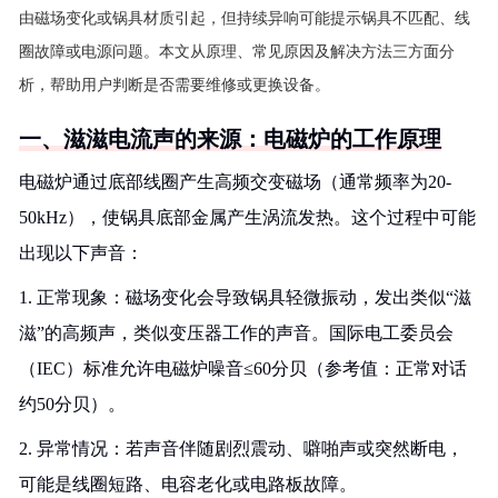
由磁场变化或锅具材质引起，但持续异响可能提示锅具不匹配、线
圈故障或电源问题。本文从原理、常见原因及解决方法三方面分
析，帮助用户判断是否需要维修或更换设备。
一、滋滋电流声的来源：电磁炉的工作原理
电磁炉通过底部线圈产生高频交变磁场（通常频率为20-
50kHz），使锅具底部金属产生涡流发热。这个过程中可能
出现以下声音：
1. 正常现象：磁场变化会导致锅具轻微振动，发出类似“滋
滋”的高频声，类似变压器工作的声音。国际电工委员会
（IEC）标准允许电磁炉噪音≤60分贝（参考值：正常对话
约50分贝）。
2. 异常情况：若声音伴随剧烈震动、噼啪声或突然断电，
可能是线圈短路、电容老化或电路板故障。