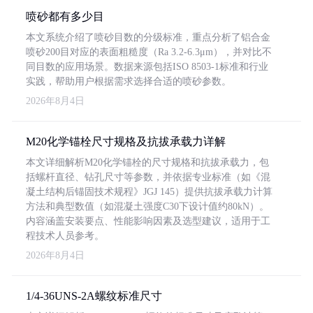
喷砂都有多少目
本文系统介绍了喷砂目数的分级标准，重点分析了铝合金
喷砂200目对应的表面粗糙度（Ra 3.2-6.3μm），并对比不
同目数的应用场景。数据来源包括ISO 8503-1标准和行业
实践，帮助用户根据需求选择合适的喷砂参数。
2026年8月4日
M20化学锚栓尺寸规格及抗拔承载力详解
本文详细解析M20化学锚栓的尺寸规格和抗拔承载力，包
括螺杆直径、钻孔尺寸等参数，并依据专业标准（如《混
凝土结构后锚固技术规程》JGJ 145）提供抗拔承载力计算
方法和典型数值（如混凝土强度C30下设计值约80kN）。
内容涵盖安装要点、性能影响因素及选型建议，适用于工
程技术人员参考。
2026年8月4日
1/4-36UNS-2A螺纹标准尺寸