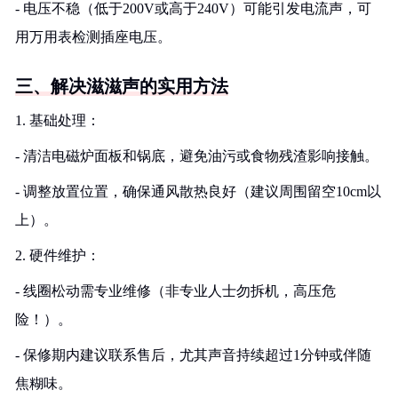
- 电压不稳（低于200V或高于240V）可能引发电流声，可
用万用表检测插座电压。
三、解决滋滋声的实用方法
1. 基础处理：
- 清洁电磁炉面板和锅底，避免油污或食物残渣影响接触。
- 调整放置位置，确保通风散热良好（建议周围留空10cm以
上）。
2. 硬件维护：
- 线圈松动需专业维修（非专业人士勿拆机，高压危
险！）。
- 保修期内建议联系售后，尤其声音持续超过1分钟或伴随
焦糊味。