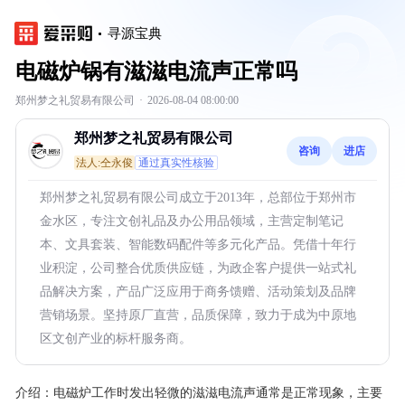
寻源宝典
电磁炉锅有滋滋电流声正常吗
郑州梦之礼贸易有限公司
·
2026-08-04 08:00:00
郑州梦之礼贸易有限公司
咨询
进店
法人:仝永俊
通过真实性核验
郑州梦之礼贸易有限公司成立于2013年，总部位于郑州市
金水区，专注文创礼品及办公用品领域，主营定制笔记
本、文具套装、智能数码配件等多元化产品。凭借十年行
业积淀，公司整合优质供应链，为政企客户提供一站式礼
品解决方案，产品广泛应用于商务馈赠、活动策划及品牌
营销场景。坚持原厂直营，品质保障，致力于成为中原地
区文创产业的标杆服务商。
介绍：
电磁炉工作时发出轻微的滋滋电流声通常是正常现象，主要