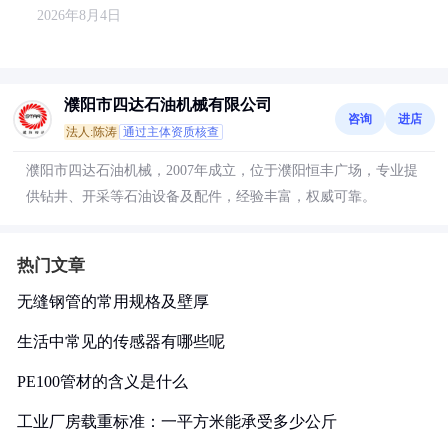
2026年8月4日
濮阳市四达石油机械有限公司
咨询
进店
法人:陈涛
通过主体资质核查
濮阳市四达石油机械，2007年成立，位于濮阳恒丰广场，专业提
供钻井、开采等石油设备及配件，经验丰富，权威可靠。
热门文章
无缝钢管的常用规格及壁厚
生活中常见的传感器有哪些呢
PE100管材的含义是什么
工业厂房载重标准：一平方米能承受多少公斤