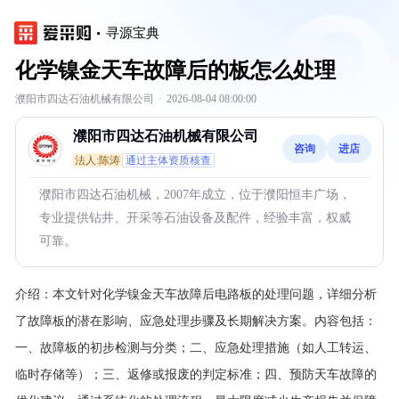
寻源宝典
化学镍金天车故障后的板怎么处理
濮阳市四达石油机械有限公司
·
2026-08-04 08:00:00
濮阳市四达石油机械有限公司
咨询
进店
法人:陈涛
通过主体资质核查
濮阳市四达石油机械，2007年成立，位于濮阳恒丰广场，
专业提供钻井、开采等石油设备及配件，经验丰富，权威
可靠。
介绍：
本文针对化学镍金天车故障后电路板的处理问题，详细分析
了故障板的潜在影响、应急处理步骤及长期解决方案。内容包括：
一、故障板的初步检测与分类；二、应急处理措施（如人工转运、
临时存储等）；三、返修或报废的判定标准；四、预防天车故障的