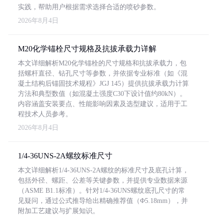
实践，帮助用户根据需求选择合适的喷砂参数。
2026年8月4日
M20化学锚栓尺寸规格及抗拔承载力详解
本文详细解析M20化学锚栓的尺寸规格和抗拔承载力，包
括螺杆直径、钻孔尺寸等参数，并依据专业标准（如《混
凝土结构后锚固技术规程》JGJ 145）提供抗拔承载力计算
方法和典型数值（如混凝土强度C30下设计值约80kN）。
内容涵盖安装要点、性能影响因素及选型建议，适用于工
程技术人员参考。
2026年8月4日
1/4-36UNS-2A螺纹标准尺寸
本文详细解析1/4-36UNS-2A螺纹的标准尺寸及底孔计算，
包括外径、螺距、公差等关键参数，并提供专业数据来源
（ASME B1.1标准）。针对1/4-36UNS螺纹底孔尺寸的常
见疑问，通过公式推导给出精确推荐值（Φ5.18mm），并
附加工艺建议与扩展知识。