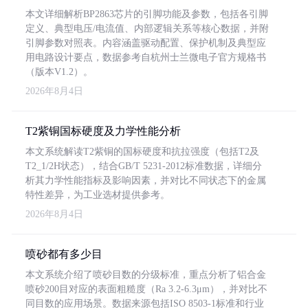
本文详细解析BP2863芯片的引脚功能及参数，包括各引脚
定义、典型电压/电流值、内部逻辑关系等核心数据，并附
引脚参数对照表。内容涵盖驱动配置、保护机制及典型应
用电路设计要点，数据参考自杭州士兰微电子官方规格书
（版本V1.2）。
2026年8月4日
T2紫铜国标硬度及力学性能分析
本文系统解读T2紫铜的国标硬度和抗拉强度（包括T2及
T2_1/2H状态），结合GB/T 5231-2012标准数据，详细分
析其力学性能指标及影响因素，并对比不同状态下的金属
特性差异，为工业选材提供参考。
2026年8月4日
喷砂都有多少目
本文系统介绍了喷砂目数的分级标准，重点分析了铝合金
喷砂200目对应的表面粗糙度（Ra 3.2-6.3μm），并对比不
同目数的应用场景。数据来源包括ISO 8503-1标准和行业