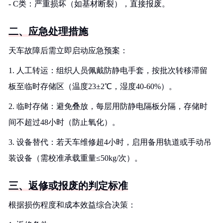
- C类：严重损坏（如基材断裂），直接报废。
二、应急处理措施
天车故障后需立即启动应急预案：
1. 人工转运：组织人员佩戴防静电手套，按批次转移滞留
板至临时存储区（温度23±2℃，湿度40-60%）。
2. 临时存储：避免叠放，每层用防静电隔板分隔，存储时
间不超过48小时（防止氧化）。
3. 设备替代：若天车维修超4小时，启用备用轨道或手动吊
装设备（需校准承载重量≤50kg/次）。
三、返修或报废的判定标准
根据损伤程度和成本效益综合决策：