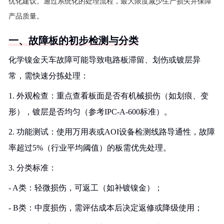
优化建议。通过系统化的处理流程，最大限度减少生产损失并保障
产品质量。
一、故障板的初步检测与分类
化学镍金天车故障可能导致电路板滞留、划伤或镀层异
常，需快速分拣处理：
1. 外观检查：重点查看板面是否有机械损伤（如划痕、变
形），镀层是否均匀（参考IPC-A-600标准）。
2. 功能测试：使用万用表或AOI设备检测线路导通性，故障
率超过5%（行业平均阈值）的板需优先处理。
3. 分类标准：
- A类：轻微损伤，可返工（如补镀镍金）；
- B类：中度损伤，需评估成本后决定返修或降级使用；