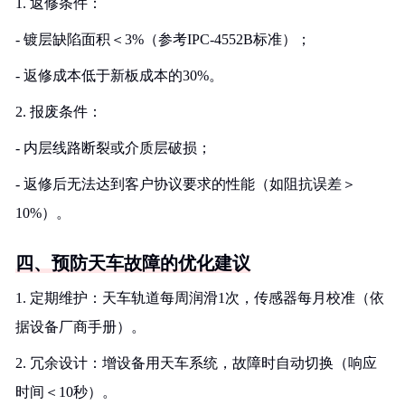
1. 返修条件：
- 镀层缺陷面积＜3%（参考IPC-4552B标准）；
- 返修成本低于新板成本的30%。
2. 报废条件：
- 内层线路断裂或介质层破损；
- 返修后无法达到客户协议要求的性能（如阻抗误差＞
10%）。
四、预防天车故障的优化建议
1. 定期维护：天车轨道每周润滑1次，传感器每月校准（依
据设备厂商手册）。
2. 冗余设计：增设备用天车系统，故障时自动切换（响应
时间＜10秒）。