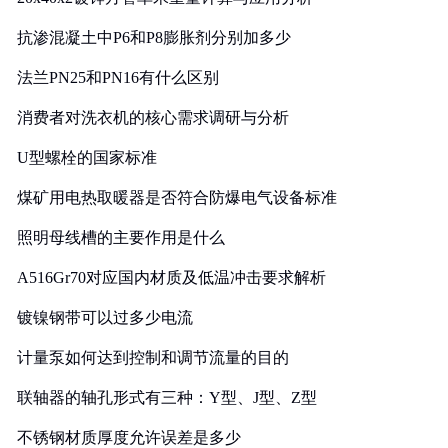
抗渗混凝土中P6和P8膨胀剂分别加多少
法兰PN25和PN16有什么区别
消费者对洗衣机的核心需求调研与分析
U型螺栓的国家标准
煤矿用电热取暖器是否符合防爆电气设备标准
照明母线槽的主要作用是什么
A516Gr70对应国内材质及低温冲击要求解析
镀镍钢带可以过多少电流
计量泵如何达到控制和调节流量的目的
联轴器的轴孔形式有三种：Y型、J型、Z型
不锈钢材质厚度允许误差是多少