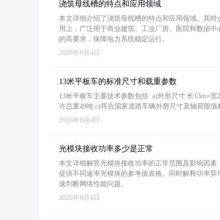
浇筑母线槽的特点和应用领域
本文详细介绍了浇筑母线槽的特点和应用领域。其特
用上，广泛用于商业建筑、工业厂房、医院和数据中
的高要求，保障电力系统稳定运行。
2026年8月4日
13米平板车的标准尺寸和载重参数
13米平板车主要技术参数包括: a)外形尺寸:长13m×宽2.4
许总重49吨 c)符合国家道路车辆外廓尺寸及轴荷限值
2026年8月4日
光模块接收功率多少是正常
本文详细解答光模块接收功率的正常范围及影响因素，重
提供不同速率光模块的参考值表格。同时解释功率异
速判断网络性能问题。
2026年8月4日