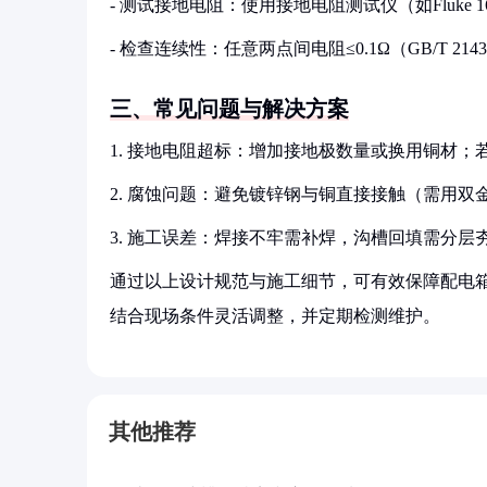
- 测试接地电阻：使用接地电阻测试仪（如Fluke 1
- 检查连续性：任意两点间电阻≤0.1Ω（GB/T 21431
三、常见问题与解决方案
1. 接地电阻超标：增加接地极数量或换用铜材
2. 腐蚀问题：避免镀锌钢与铜直接接触（需用
3. 施工误差：焊接不牢需补焊，沟槽回填需分层夯
通过以上设计规范与施工细节，可有效保障配电
结合现场条件灵活调整，并定期检测维护。
其他推荐