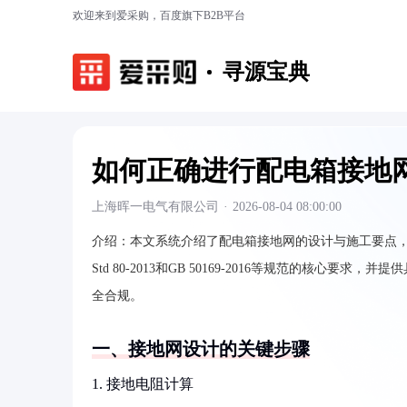
欢迎来到爱采购，百度旗下B2B平台
寻源宝典
如何正确进行配电箱接地
上海晖一电气有限公司
·
2026-08-04 08:00:00
介绍：
本文系统介绍了配电箱接地网的设计与施工要点，
Std 80-2013和GB 50169-2016等规范的核
全合规。
一、接地网设计的关键步骤
1. 接地电阻计算