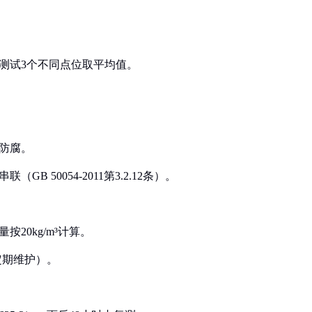
少测试3个不同点位取平均值。
青防腐。
 50054-2011第3.2.12条）。
20kg/m³计算。
定期维护）。