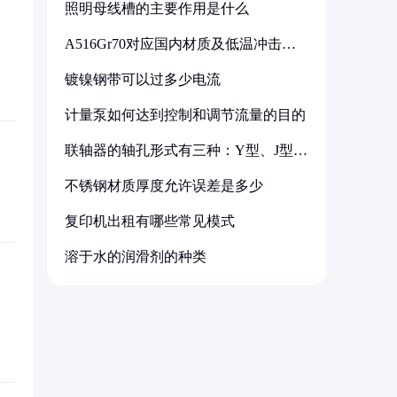
照明母线槽的主要作用是什么
A516Gr70对应国内材质及低温冲击要
求解析
镀镍钢带可以过多少电流
计量泵如何达到控制和调节流量的目的
联轴器的轴孔形式有三种：Y型、J型、
Z型
不锈钢材质厚度允许误差是多少
复印机出租有哪些常见模式
溶于水的润滑剂的种类