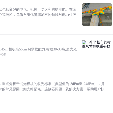
点包括良好的电气、机械、防火和防护性能。在应
心等场所，凭借自身优势满足不同领域对电力供应
5m,栏板高55cm b)承载能力:标载30-35吨,最大允
标准
点分析千兆光模块的收光标准（典型值为-3dBm至-24dBm），并
常的常见原因（如光纤损耗、连接器问题）及解决方案，帮助用户快