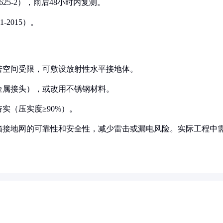
625-2），雨后48小时内复测。
-2015）。
；若空间受限，可敷设放射性水平接地体。
双金属接头），或改用不锈钢材料。
实（压实度≥90%）。
箱接地网的可靠性和安全性，减少雷击或漏电风险。实际工程中