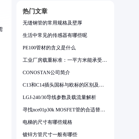
热门文章
无缝钢管的常用规格及壁厚
需
生活中常见的传感器有哪些呢
PE100管材的含义是什么
工业厂房载重标准：一平方米能承受多
少公斤
CONOSTAN公司简介
C13和C14插头国标与欧标的区别及其
标准解析
LGJ-240/30导线参数及载流量解析
寻找nce01p30k MOSFET管的合适替代
型号
电梯的尺寸有哪些规格
镀锌方管尺寸一般有哪些