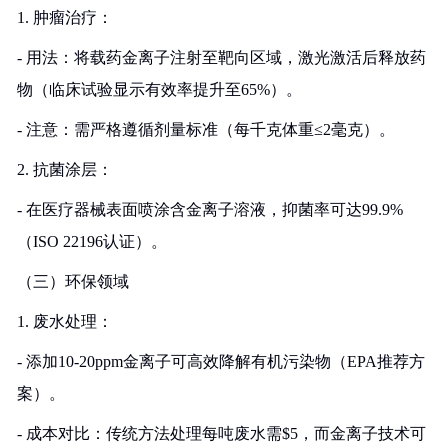
1. 肿瘤治疗：
- 用法：将载药金离子注射至靶向区域，激光激活后释放药
物（临床试验显示有效率提升至65%）。
- 注意：需严格遵循剂量标准（每千克体重≤2毫克）。
2. 抗菌涂层：
- 在医疗器械表面喷涂含金离子溶液，抑菌率可达99.9%
（ISO 22196认证）。
（三）环保领域
1. 废水处理：
- 添加10-20ppm金离子可高效降解有机污染物（EPA推荐方
案）。
- 成本对比：传统方法处理每吨废水需$5，而金离子技术可