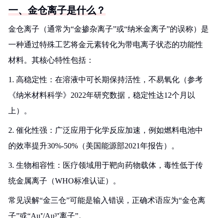
一、金仓离子是什么？
金仓离子（通常为“金掺杂离子”或“纳米金离子”的误称）是
一种通过特殊工艺将金元素转化为带电离子状态的功能性
材料。其核心特性包括：
1. 高稳定性：在溶液中可长期保持活性，不易氧化（参考
《纳米材料科学》2022年研究数据，稳定性达12个月以
上）。
2. 催化性强：广泛应用于化学反应加速，例如燃料电池中
的效率提升30%-50%（美国能源部2021年报告）。
3. 生物相容性：医疗领域用于靶向药物载体，毒性低于传
统金属离子（WHO标准认证）。
常见误解“金三仓”可能是输入错误，正确术语应为“金仓离
子”或“Au⁺/Au³⁺离子”。