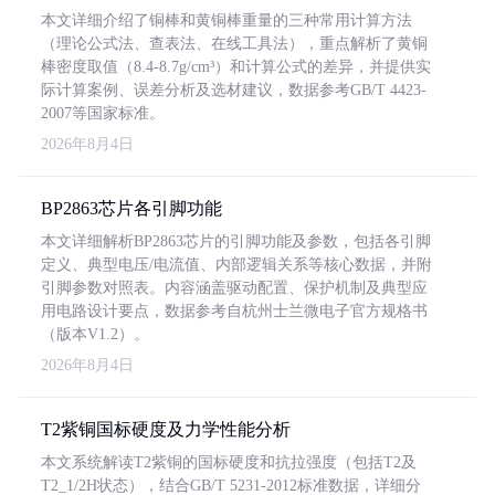
本文详细介绍了铜棒和黄铜棒重量的三种常用计算方法
（理论公式法、查表法、在线工具法），重点解析了黄铜
棒密度取值（8.4-8.7g/cm³）和计算公式的差异，并提供实
际计算案例、误差分析及选材建议，数据参考GB/T 4423-
2007等国家标准。
2026年8月4日
BP2863芯片各引脚功能
本文详细解析BP2863芯片的引脚功能及参数，包括各引脚
定义、典型电压/电流值、内部逻辑关系等核心数据，并附
引脚参数对照表。内容涵盖驱动配置、保护机制及典型应
用电路设计要点，数据参考自杭州士兰微电子官方规格书
（版本V1.2）。
2026年8月4日
T2紫铜国标硬度及力学性能分析
本文系统解读T2紫铜的国标硬度和抗拉强度（包括T2及
T2_1/2H状态），结合GB/T 5231-2012标准数据，详细分