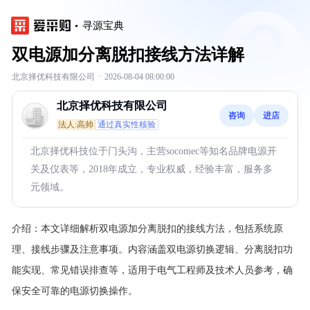
寻源宝典
双电源加分离脱扣接线方法详解
北京择优科技有限公司
·
2026-08-04 08:00:00
北京择优科技有限公司
咨询
进店
法人:高帅
通过真实性核验
北京择优科技位于门头沟，主营socomec等知名品牌电源开
关及仪表等，2018年成立，专业权威，经验丰富，服务多
元领域。
介绍：
本文详细解析双电源加分离脱扣的接线方法，包括系统原
理、接线步骤及注意事项。内容涵盖双电源切换逻辑、分离脱扣功
能实现、常见错误排查等，适用于电气工程师及技术人员参考，确
保安全可靠的电源切换操作。