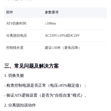
部件
参数要求
ATS切换时间
≤100ms
分离脱扣电压
AC220V±10%或DC24V
控制线长度
建议≤50米（避免压降）
三、常见问题及解决方案
1. 切换失败
- 检查控制电源是否正常（电压≥85%额定值）；
- 验证ATS逻辑设置（是否为“自投自复”模式）。
2. 分离脱扣误动作