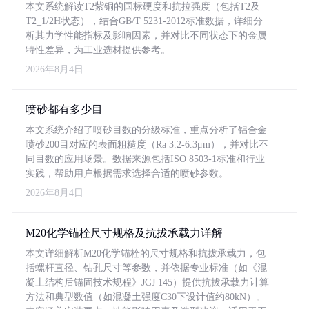
本文系统解读T2紫铜的国标硬度和抗拉强度（包括T2及
T2_1/2H状态），结合GB/T 5231-2012标准数据，详细分
析其力学性能指标及影响因素，并对比不同状态下的金属
特性差异，为工业选材提供参考。
2026年8月4日
喷砂都有多少目
本文系统介绍了喷砂目数的分级标准，重点分析了铝合金
喷砂200目对应的表面粗糙度（Ra 3.2-6.3μm），并对比不
同目数的应用场景。数据来源包括ISO 8503-1标准和行业
实践，帮助用户根据需求选择合适的喷砂参数。
2026年8月4日
M20化学锚栓尺寸规格及抗拔承载力详解
本文详细解析M20化学锚栓的尺寸规格和抗拔承载力，包
括螺杆直径、钻孔尺寸等参数，并依据专业标准（如《混
凝土结构后锚固技术规程》JGJ 145）提供抗拔承载力计算
方法和典型数值（如混凝土强度C30下设计值约80kN）。