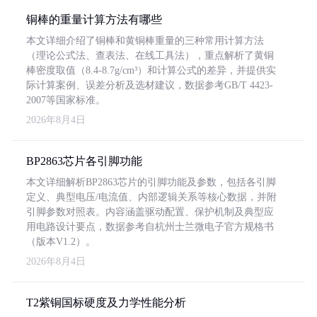
铜棒的重量计算方法有哪些
本文详细介绍了铜棒和黄铜棒重量的三种常用计算方法
（理论公式法、查表法、在线工具法），重点解析了黄铜
棒密度取值（8.4-8.7g/cm³）和计算公式的差异，并提供实
际计算案例、误差分析及选材建议，数据参考GB/T 4423-
2007等国家标准。
2026年8月4日
BP2863芯片各引脚功能
本文详细解析BP2863芯片的引脚功能及参数，包括各引脚
定义、典型电压/电流值、内部逻辑关系等核心数据，并附
引脚参数对照表。内容涵盖驱动配置、保护机制及典型应
用电路设计要点，数据参考自杭州士兰微电子官方规格书
（版本V1.2）。
2026年8月4日
T2紫铜国标硬度及力学性能分析