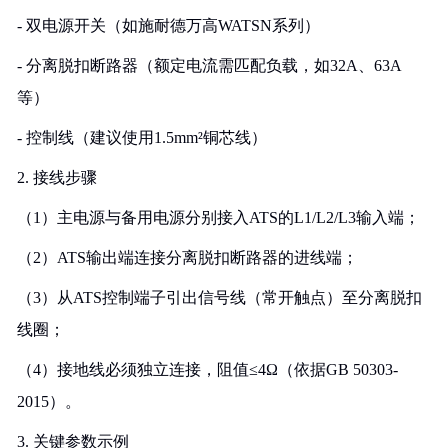
- 双电源开关（如施耐德万高WATSN系列）
- 分离脱扣断路器（额定电流需匹配负载，如32A、63A
等）
- 控制线（建议使用1.5mm²铜芯线）
2. 接线步骤
（1）主电源与备用电源分别接入ATS的L1/L2/L3输入端；
（2）ATS输出端连接分离脱扣断路器的进线端；
（3）从ATS控制端子引出信号线（常开触点）至分离脱扣
线圈；
（4）接地线必须独立连接，阻值≤4Ω（依据GB 50303-
2015）。
3. 关键参数示例