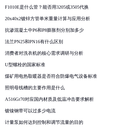
F1010E是什么管？能否用3205或3505代换
20x40x2镀锌方管单米重量计算与应用分析
抗渗混凝土中P6和P8膨胀剂分别加多少
法兰PN25和PN16有什么区别
消费者对洗衣机的核心需求调研与分析
U型螺栓的国家标准
煤矿用电热取暖器是否符合防爆电气设备标准
照明母线槽的主要作用是什么
A516Gr70对应国内材质及低温冲击要求解析
镀镍钢带可以过多少电流
计量泵如何达到控制和调节流量的目的