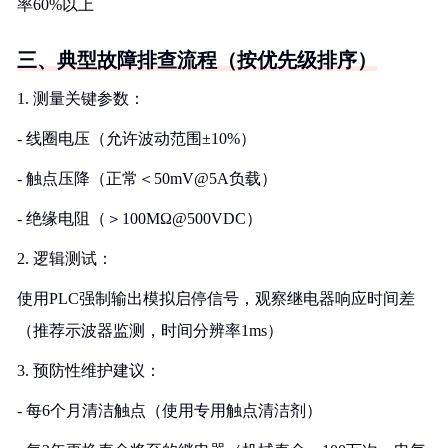
率60%以上
三、典型故障排查流程（按优先级排序）
1. 测量关键参数：
- 线圈电压（允许波动范围±10%）
- 触点压降（正常＜50mV@5A负载）
- 绝缘电阻（＞100MΩ@500VDC）
2. 逻辑测试：
使用PLC强制输出模拟启停信号，观察继电器响应时间差
（推荐示波器监测，时间分辨率1ms）
3. 预防性维护建议：
- 每6个月清洁触点（使用专用触点清洁剂）