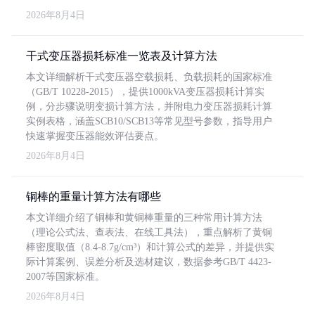
2026年8月4日
干式变压器损耗标准一览表及计算方法
本文详细解析干式变压器空载损耗、负载损耗的国家标准
（GB/T 10228-2015），提供1000kVA变压器损耗计算实
例，分步骤说明变损计算方法，并附电力变压器损耗计算
实例表格，涵盖SCB10/SCB13等常见型号参数，指导用户
快速掌握变压器能效评估要点。
2026年8月4日
铜棒的重量计算方法有哪些
本文详细介绍了铜棒和黄铜棒重量的三种常用计算方法
（理论公式法、查表法、在线工具法），重点解析了黄铜
棒密度取值（8.4-8.7g/cm³）和计算公式的差异，并提供实
际计算案例、误差分析及选材建议，数据参考GB/T 4423-
2007等国家标准。
2026年8月4日