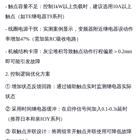
- 触点容量不足：控制1kW以上负载时，建议选用10A以上
触点（如TE继电器T9系列）
- 线圈电源干扰：实测案例显示，变频器附近继电器误动作
率增加47%（需加装RC吸收电路）
- 机械结构卡滞：灰尘堆积导致触点动作行程偏差＞0.2mm
即可能引发故障
2. 控制逻辑优化方案
① 增加状态反馈回路：通过辅助触点实时监测继电器实际
状态
② 采用时间继电器缓冲：在启停信号间加入0.1-0.3s延时
（推荐日本和泉H3Y系列）
③ 双触点并联设计：将两组常开触点并联使用可降低故障