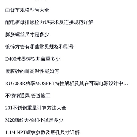
曲臂车规格型号大全
配电柜母排螺栓力矩要求及连接规范详解
膨胀螺丝尺寸是多少
镀锌方管有哪些常见规格和型号
D400球墨铸铁井盖重多少
覆膜砂的耐高温性能如何
RU7088R功率MOSFET特性解析及其在可调电源设计中的
实践
不锈钢通风 管道施工
201不锈钢重量计算方法大全
M20螺纹大径和小径是多少
1-1/4 NPT螺纹参数及底孔尺寸详解