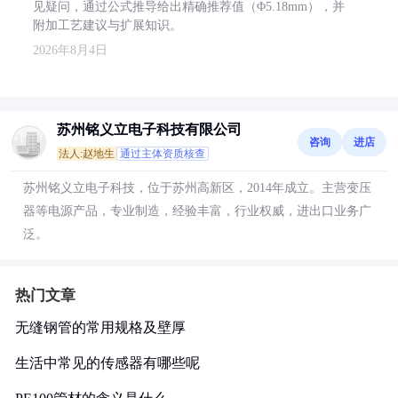
见疑问，通过公式推导给出精确推荐值（Φ5.18mm），并
附加工艺建议与扩展知识。
2026年8月4日
苏州铭义立电子科技有限公司
咨询
进店
法人:赵地生
通过主体资质核查
苏州铭义立电子科技，位于苏州高新区，2014年成立。主营变压
器等电源产品，专业制造，经验丰富，行业权威，进出口业务广
泛。
热门文章
无缝钢管的常用规格及壁厚
生活中常见的传感器有哪些呢