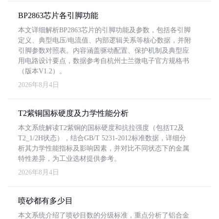
BP2863芯片各引脚功能
本文详细解析BP2863芯片的引脚功能及参数，包括各引脚
定义、典型电压/电流值、内部逻辑关系等核心数据，并附
引脚参数对照表。内容涵盖驱动配置、保护机制及典型应
用电路设计要点，数据参考自杭州士兰微电子官方规格书
（版本V1.2）。
2026年8月4日
T2紫铜国标硬度及力学性能分析
本文系统解读T2紫铜的国标硬度和抗拉强度（包括T2及
T2_1/2H状态），结合GB/T 5231-2012标准数据，详细分
析其力学性能指标及影响因素，并对比不同状态下的金属
特性差异，为工业选材提供参考。
2026年8月4日
喷砂都有多少目
本文系统介绍了喷砂目数的分级标准，重点分析了铝合金