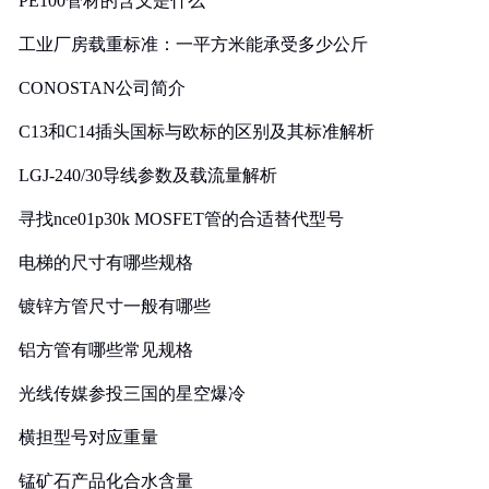
PE100管材的含义是什么
工业厂房载重标准：一平方米能承受多少公斤
CONOSTAN公司简介
C13和C14插头国标与欧标的区别及其标准解析
LGJ-240/30导线参数及载流量解析
寻找nce01p30k MOSFET管的合适替代型号
电梯的尺寸有哪些规格
镀锌方管尺寸一般有哪些
铝方管有哪些常见规格
光线传媒参投三国的星空爆冷
横担型号对应重量
锰矿石产品化合水含量