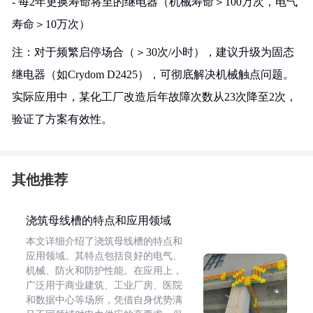
- 每2年更换寿命将至的继电器（机械寿命＞100万次，电气
寿命＞10万次）
注：对于频繁启停场合（＞30次/小时），建议升级为固态
继电器（如Crydom D2425），可彻底解决机械触点问题。
实际应用中，某化工厂改造后年故障次数从23次降至2次，
验证了方案有效性。
其他推荐
浇筑母线槽的特点和应用领域
本文详细介绍了浇筑母线槽的特点和
应用领域。其特点包括良好的电气、
机械、防火和防护性能。在应用上，
广泛用于商业建筑、工业厂房、医院
和数据中心等场所，凭借自身优势满