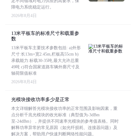
足不同领域对电力供应的高要求，保
障电力系统稳定运行。
2026年8月4日
13米平板车的标准尺寸和载重参
数
13米平板车主要技术参数包括: a)外形
尺寸:长13m×宽2.45m,栏板高55cm b)
承载能力:标载30-35吨,最大允许总重
49吨 c)符合国家道路车辆外廓尺寸及
轴荷限值标准
2026年8月4日
光模块接收功率多少是正常
本文详细解答光模块接收功率的正常范围及影响因素，重
点分析千兆光模块的收光标准（典型值为-3dBm
至-24dBm），并提供不同速率光模块的参考值表格。同时
解释功率异常的常见原因（如光纤损耗、连接器问题）及
解决方案，帮助用户快速判断网络性能问题。