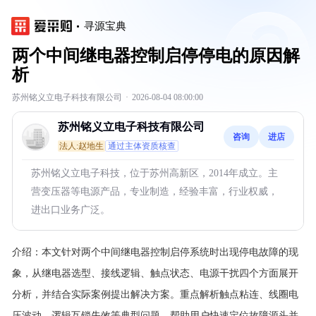
寻源宝典
两个中间继电器控制启停停电的原因解
析
苏州铭义立电子科技有限公司
·
2026-08-04 08:00:00
苏州铭义立电子科技有限公司
咨询
进店
法人:赵地生
通过主体资质核查
苏州铭义立电子科技，位于苏州高新区，2014年成立。主
营变压器等电源产品，专业制造，经验丰富，行业权威，
进出口业务广泛。
介绍：
本文针对两个中间继电器控制启停系统时出现停电故障的现
象，从继电器选型、接线逻辑、触点状态、电源干扰四个方面展开
分析，并结合实际案例提出解决方案。重点解析触点粘连、线圈电
压波动、逻辑互锁失效等典型问题，帮助用户快速定位故障源头并